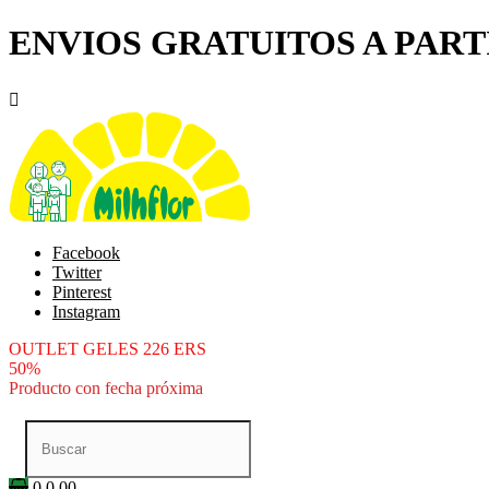
ENVIOS GRATUITOS A PARTI

Facebook
Twitter
Pinterest
Instagram
OUTLET GELES 226 ERS
50%
Producto con fecha próxima
0
0.00