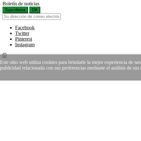
Boletín de noticias
Suscribirse
OK
Facebook
Twitter
Pinterest
Instagram
Este sitio web utiliza cookies para brindarle la mejor experiencia de n
publicidad relacionada con sus preferencias mediante el análisis de su
Si continuas estas aceptando la
Política de Protección de Datos
y el 