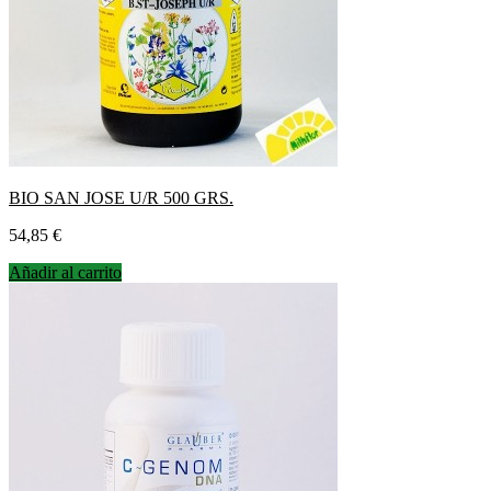
BIO SAN JOSE U/R 500 GRS.
Precio
54,85 €
Añadir al carrito