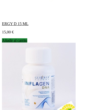
ERGY D 15 ML
Precio
15,00 €
Añadir al carrito