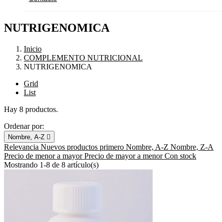
NUTRIGENOMICA
Inicio
COMPLEMENTO NUTRICIONAL
NUTRIGENOMICA
Grid
List
Hay 8 productos.
Ordenar por:
Nombre, A-Z

Relevancia
Nuevos productos primero
Nombre, A-Z
Nombre, Z-A
Precio de menor a mayor
Precio de mayor a menor
Con stock
Mostrando 1-8 de 8 artículo(s)