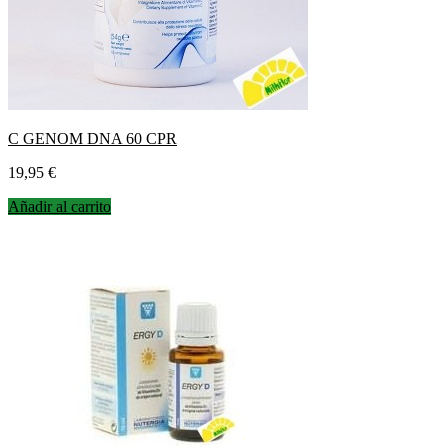
C GENOM DNA 60 CPR
Precio
19,95 €
Añadir al carrito