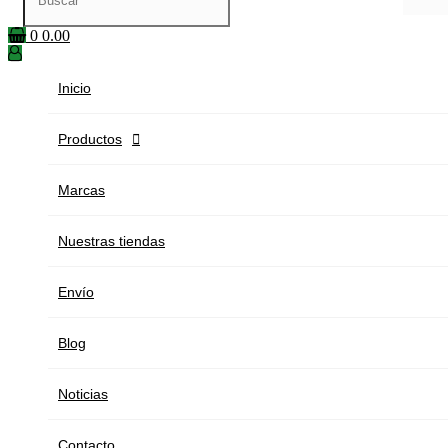
0
0.00
Inicio
Productos

Marcas
Nuestras tiendas
Envío
Blog
Noticias
Contacto