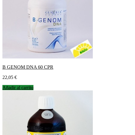
B GENOM DNA 60 CPR
Precio
22,05 €
Añadir al carrito