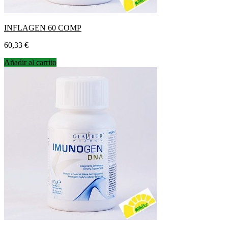
INFLAGEN 60 COMP
Precio
60,33 €
Añadir al carrito