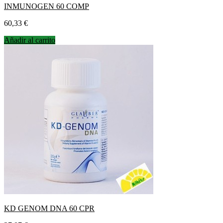
INMUNOGEN 60 COMP
Precio
60,33 €
Añadir al carrito
KD GENOM DNA 60 CPR