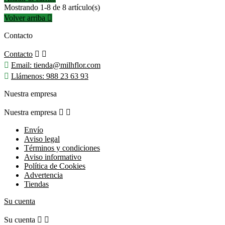
Mostrando 1-8 de 8 artículo(s)
Volver arriba

Contacto
Contacto



Email:
tienda@milhflor.com

Llámenos:
988 23 63 93
Nuestra empresa
Nuestra empresa


Envío
Aviso legal
Términos y condiciones
Aviso informativo
Política de Cookies
Advertencia
Tiendas
Su cuenta
Su cuenta

