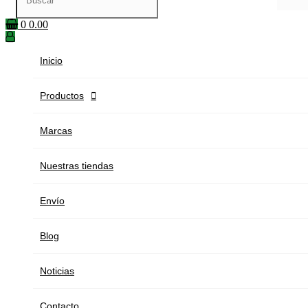
0
0.00
Inicio
Productos

Marcas
Nuestras tiendas
Envío
Blog
Noticias
Contacto