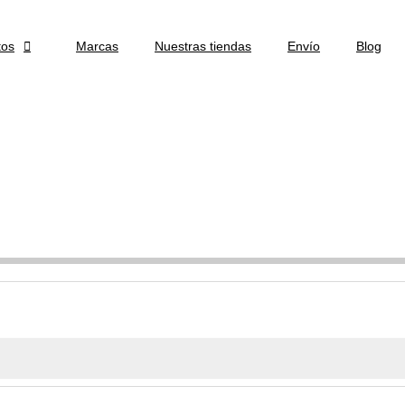
tos

Marcas
Nuestras tiendas
Envío
Blog