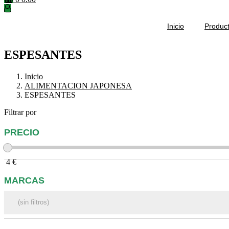
Inicio
Produc
ESPESANTES
Inicio
ALIMENTACION JAPONESA
ESPESANTES
Filtrar por
PRECIO
4
€
MARCAS