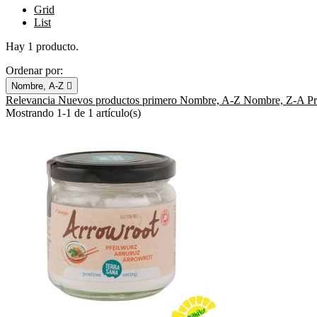
Grid
List
Hay 1 producto.
Ordenar por:
Nombre, A-Z

Relevancia
Nuevos productos primero
Nombre, A-Z
Nombre, Z-A
P
Mostrando 1-1 de 1 artículo(s)