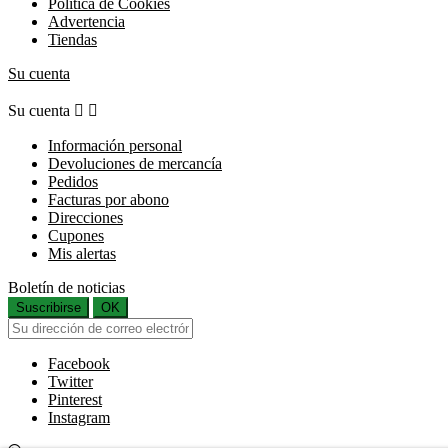
Política de Cookies
Advertencia
Tiendas
Su cuenta
Su cuenta


Información personal
Devoluciones de mercancía
Pedidos
Facturas por abono
Direcciones
Cupones
Mis alertas
Boletín de noticias
Suscribirse
OK
Facebook
Twitter
Pinterest
Instagram