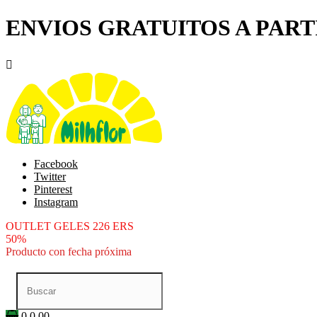
ENVIOS GRATUITOS A PARTI

Facebook
Twitter
Pinterest
Instagram
OUTLET GELES 226 ERS
50%
Producto con fecha próxima
0
0.00