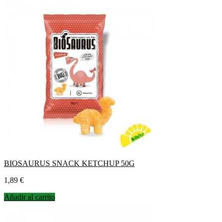
BIOSAURUS SNACK KETCHUP 50G
Precio
1,89 €
Añadir al carrito