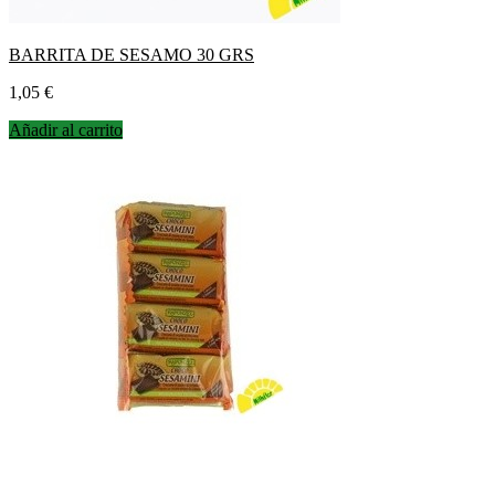
BARRITA DE SESAMO 30 GRS
Precio
1,05 €
Añadir al carrito