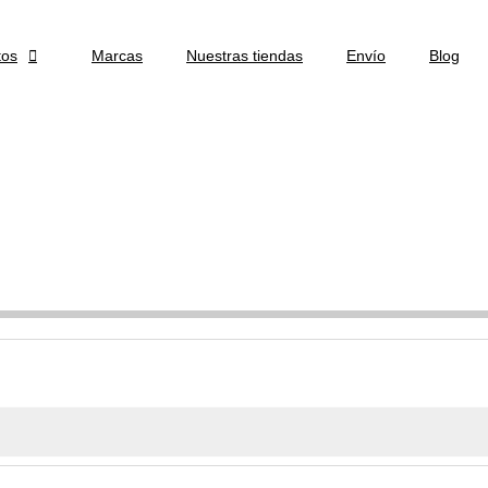
tos

Marcas
Nuestras tiendas
Envío
Blog