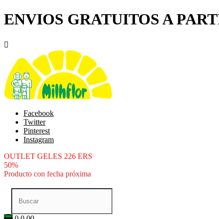
ENVIOS GRATUITOS A PARTI

Facebook
Twitter
Pinterest
Instagram
OUTLET GELES 226 ERS
50%
Producto con fecha próxima
0
0.00