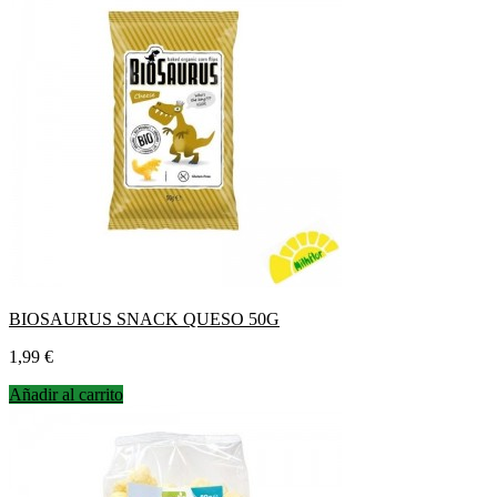
BIOSAURUS SNACK QUESO 50G
Precio
1,99 €
Añadir al carrito