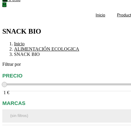
Inicio
Produc
SNACK BIO
Inicio
ALIMENTACIÓN ECOLOGICA
SNACK BIO
Filtrar por
PRECIO
1
€
MARCAS