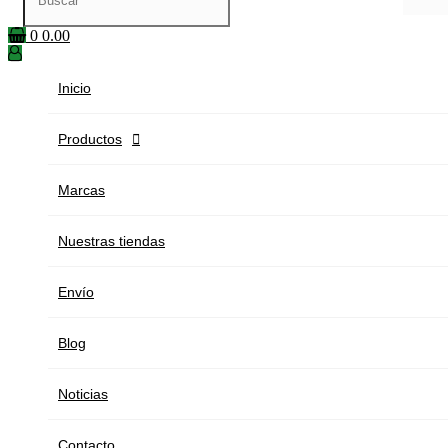
0
0.00
Inicio
Productos

Marcas
Nuestras tiendas
Envío
Blog
Noticias
Contacto