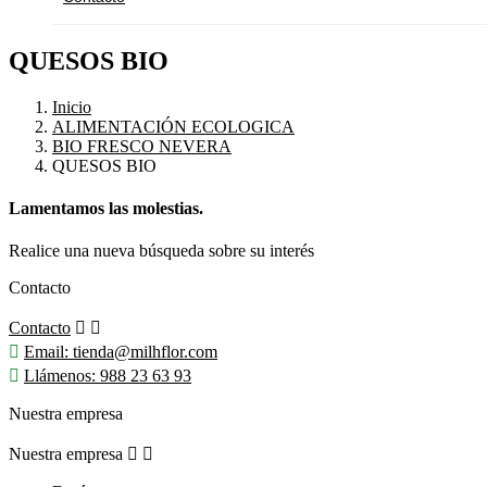
QUESOS BIO
Inicio
ALIMENTACIÓN ECOLOGICA
BIO FRESCO NEVERA
QUESOS BIO
Lamentamos las molestias.
Realice una nueva búsqueda sobre su interés
Contacto
Contacto



Email:
tienda@milhflor.com

Llámenos:
988 23 63 93
Nuestra empresa
Nuestra empresa

