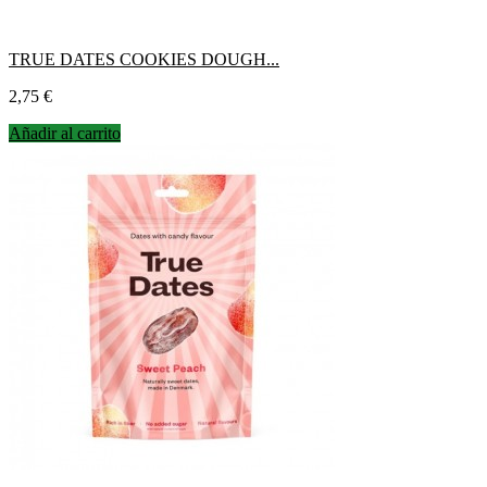
TRUE DATES COOKIES DOUGH...
Precio
2,75 €
Añadir al carrito