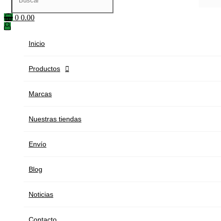
0
0.00
Inicio
Productos

Marcas
Nuestras tiendas
Envío
Blog
Noticias
Contacto