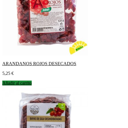
ARANDANOS ROJOS DESECADOS
Precio
5,25 €
Añadir al carrito