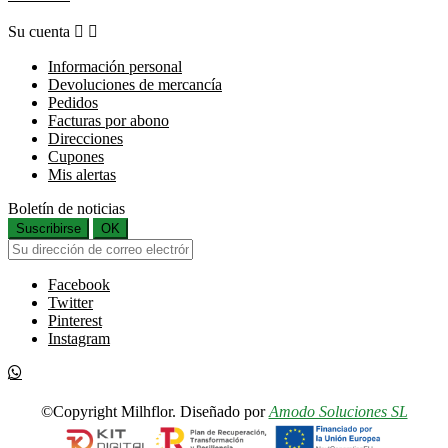
Su cuenta


Información personal
Devoluciones de mercancía
Pedidos
Facturas por abono
Direcciones
Cupones
Mis alertas
Boletín de noticias
Suscribirse
OK
Facebook
Twitter
Pinterest
Instagram
©Copyright Milhflor. Diseñado por
Amodo Soluciones SL