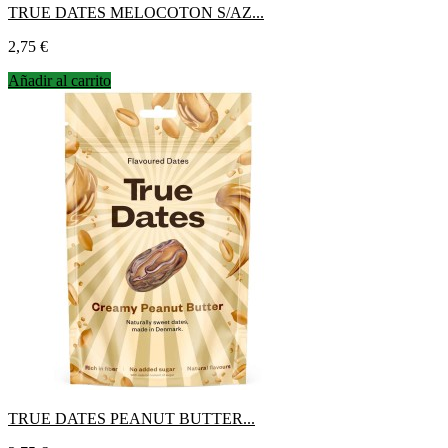
TRUE DATES MELOCOTON S/AZ...
Precio
2,75 €
Añadir al carrito
TRUE DATES PEANUT BUTTER...