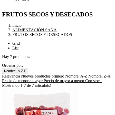
FRUTOS SECOS Y DESECADOS
Inicio
ALIMENTACIÓN SANA
FRUTOS SECOS Y DESECADOS
Grid
List
Hay 7 productos.
Ordenar por:
Nombre, A-Z

Relevancia
Nuevos productos primero
Nombre, A-Z
Nombre, Z-A
Precio de menor a mayor
Precio de mayor a menor
Con stock
Mostrando 1-7 de 7 artículo(s)