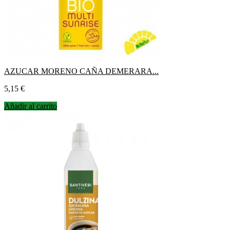
AZUCAR MORENO CAÑA DEMERARA...
Precio
5,15 €
Añadir al carrito