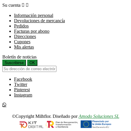
Su cuenta


Información personal
Devoluciones de mercancía
Pedidos
Facturas por abono
Direcciones
Cupones
Mis alertas
Boletín de noticias
Suscribirse
OK
Facebook
Twitter
Pinterest
Instagram
©Copyright Milhflor. Diseñado por
Amodo Soluciones SL