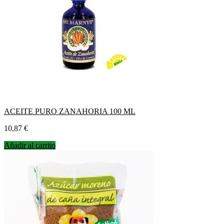
ACEITE PURO ZANAHORIA 100 ML
Precio
10,87 €
Añadir al carrito