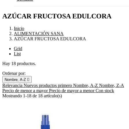
AZÚCAR FRUCTOSA EDULCORA
Inicio
ALIMENTACIÓN SANA
AZÚCAR FRUCTOSA EDULCORA
Grid
List
Hay 18 productos.
Ordenar por:
Nombre, A-Z

Relevancia
Nuevos productos primero
Nombre, A-Z
Nombre, Z-A
Precio de menor a mayor
Precio de mayor a menor
Con stock
Mostrando 1-18 de 18 artículo(s)