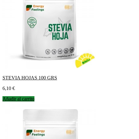
STEVIA HOJAS 100 GRS
Precio
6,10 €
Añadir al carrito