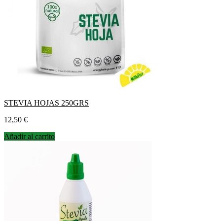
STEVIA HOJAS 250GRS
Precio
12,50 €
Añadir al carrito