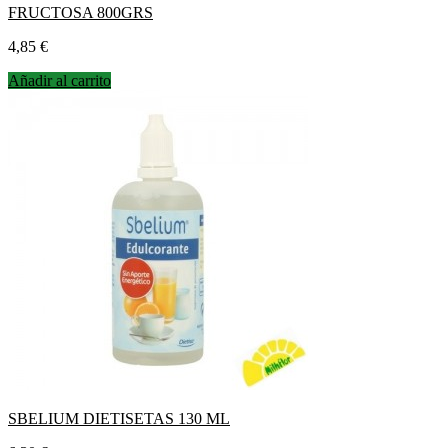
FRUCTOSA 800GRS
Precio
4,85 €
Añadir al carrito
SBELIUM DIETISETAS 130 ML