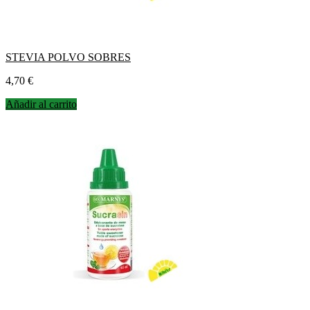
STEVIA POLVO SOBRES
Precio
4,70 €
Añadir al carrito