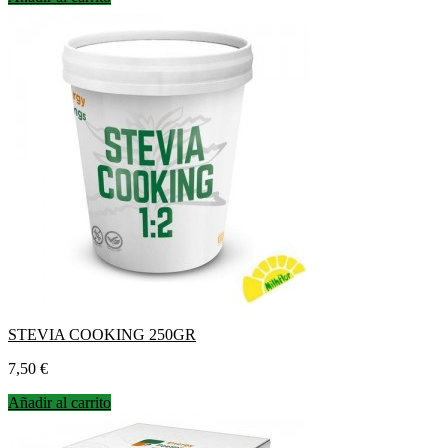
STEVIA COOKING 250GR
Precio
7,50 €
Añadir al carrito