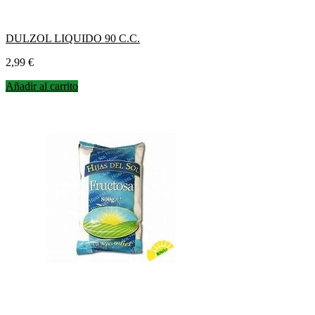
DULZOL LIQUIDO 90 C.C.
Precio
2,99 €
Añadir al carrito