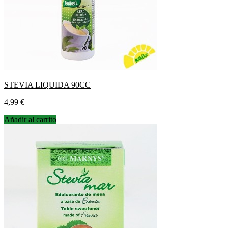
STEVIA LIQUIDA 90CC
Precio
4,99 €
Añadir al carrito