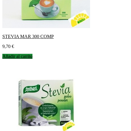
STEVIA MAR 300 COMP
Precio
9,70 €
Añadir al carrito