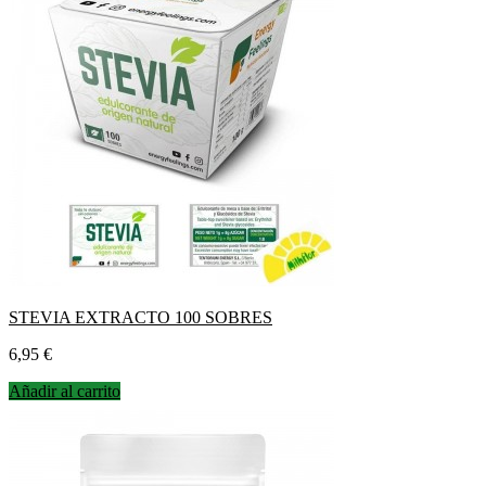
STEVIA EXTRACTO 100 SOBRES
Precio
6,95 €
Añadir al carrito