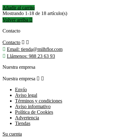
Añadir al carrito
Mostrando 1-18 de 18 artículo(s)
Volver arriba

Contacto
Contacto



Email:
tienda@milhflor.com

Llámenos:
988 23 63 93
Nuestra empresa
Nuestra empresa


Envío
Aviso legal
Términos y condiciones
Aviso informativo
Política de Cookies
Advertencia
Tiendas
Su cuenta