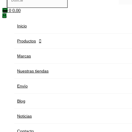
0
0.00
Inicio
Productos

Marcas
Nuestras tiendas
Envío
Blog
Noticias
Contacto