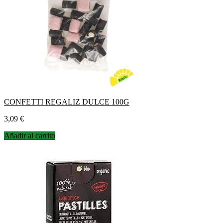
CONFETTI REGALIZ DULCE 100G
Precio
3,09 €
Añadir al carrito