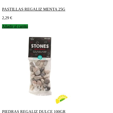
PASTILLAS REGALIZ MENTA 25G
Precio
2,29 €
Añadir al carrito
PIEDRAS REGALIZ DULCE 100GR