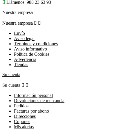

Llámenos:
988 23 63 93
Nuestra empresa
Nuestra empresa


Envío
Aviso legal
Términos y condiciones
Aviso informativo
Política de Cookies
Advertencia
Tiendas
Su cuenta
Su cuenta


Información personal
Devoluciones de mercancía
Pedidos
Facturas por abono
Direcciones
Cupones
Mis alertas