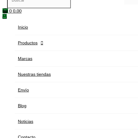
0
0.00
Inicio
Productos

Marcas
Nuestras tiendas
Envío
Blog
Noticias
Contacto