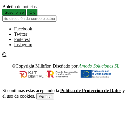
Boletín de noticias
Suscribirse
OK
Facebook
Twitter
Pinterest
Instagram
©Copyright Milhflor. Diseñado por
Amodo Soluciones SL
Si continuas estas aceptando la
Política de Protección de Datos
y
el uso de cookies.
Permitir