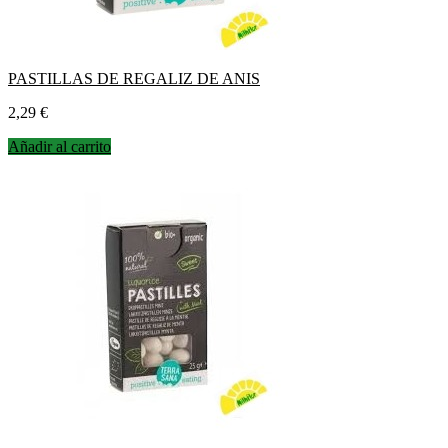
PASTILLAS DE REGALIZ DE ANIS
Precio
2,29 €
Añadir al carrito