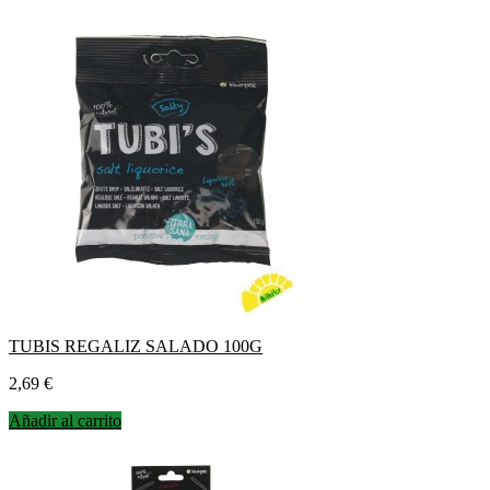
TUBIS REGALIZ SALADO 100G
Precio
2,69 €
Añadir al carrito