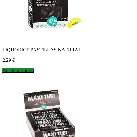
LIQUORICE PASTILLAS NATURAL
Precio
2,29 €
Añadir al carrito