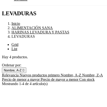
LEVADURAS
Inicio
ALIMENTACIÓN SANA
HARINAS LEVADURA Y PASTAS
LEVADURAS
Grid
List
Hay 4 productos.
Ordenar por:
Nombre, A-Z

Relevancia
Nuevos productos primero
Nombre, A-Z
Nombre, Z-A
Precio de menor a mayor
Precio de mayor a menor
Con stock
Mostrando 1-4 de 4 artículo(s)