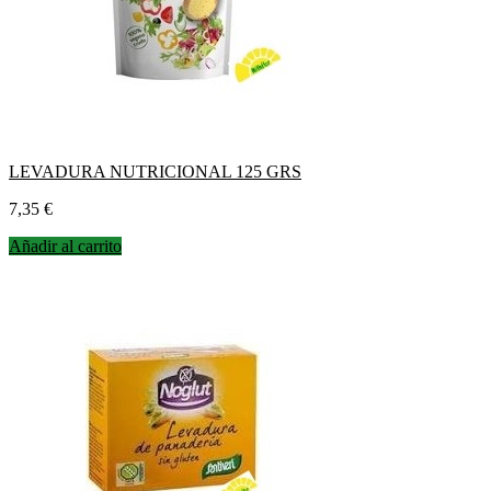
LEVADURA NUTRICIONAL 125 GRS
Precio
7,35 €
Añadir al carrito