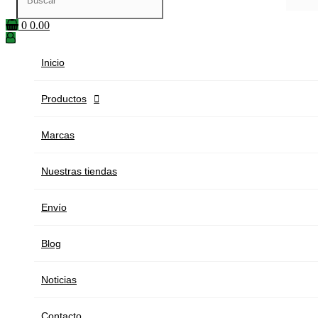
0
0.00
Inicio
Productos

Marcas
Nuestras tiendas
Envío
Blog
Noticias
Contacto