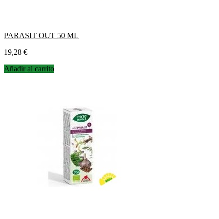
PARASIT OUT 50 ML
Precio
19,28 €
Añadir al carrito