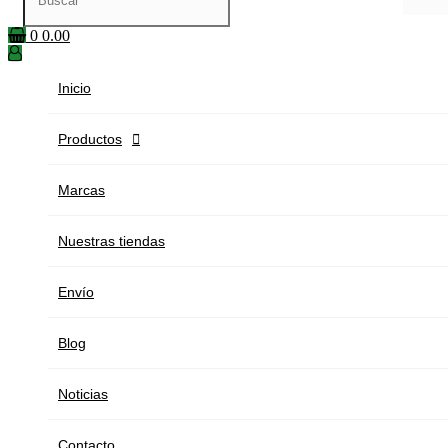
0
0.00
Inicio
Productos

Marcas
Nuestras tiendas
Envío
Blog
Noticias
Contacto