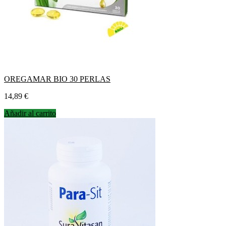
OREGAMAR BIO 30 PERLAS
Precio
14,89 €
Añadir al carrito