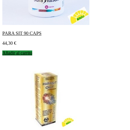
PARA SIT 90 CAPS
Precio
44,30 €
Añadir al carrito