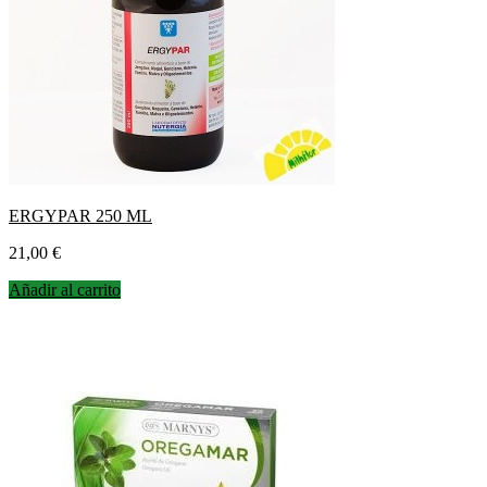
ERGYPAR 250 ML
Precio
21,00 €
Añadir al carrito