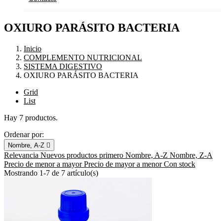
OXIURO PARÁSITO BACTERIA
Inicio
COMPLEMENTO NUTRICIONAL
SISTEMA DIGESTIVO
OXIURO PARÁSITO BACTERIA
Grid
List
Hay 7 productos.
Ordenar por:
Nombre, A-Z

Relevancia
Nuevos productos primero
Nombre, A-Z
Nombre, Z-A
Precio de menor a mayor
Precio de mayor a menor
Con stock
Mostrando 1-7 de 7 artículo(s)