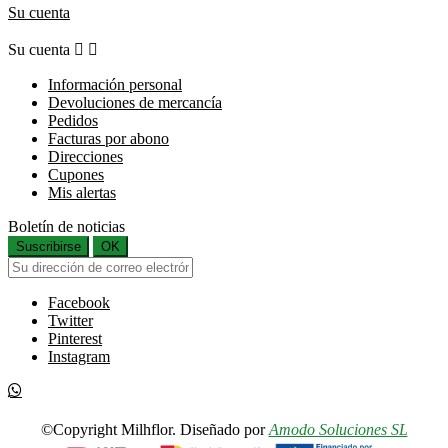
Su cuenta
Su cuenta


Información personal
Devoluciones de mercancía
Pedidos
Facturas por abono
Direcciones
Cupones
Mis alertas
Boletín de noticias
Suscribirse
OK
Facebook
Twitter
Pinterest
Instagram
©Copyright Milhflor. Diseñado por
Amodo Soluciones SL