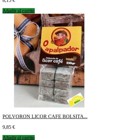
8,15 €
Añadir al carrito
POLVORON LICOR CAFE BOLSITA...
Precio
9,85 €
Añadir al carrito