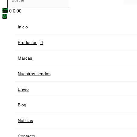
0
0.00
Inicio
Productos

Marcas
Nuestras tiendas
Envío
Blog
Noticias
Contacto