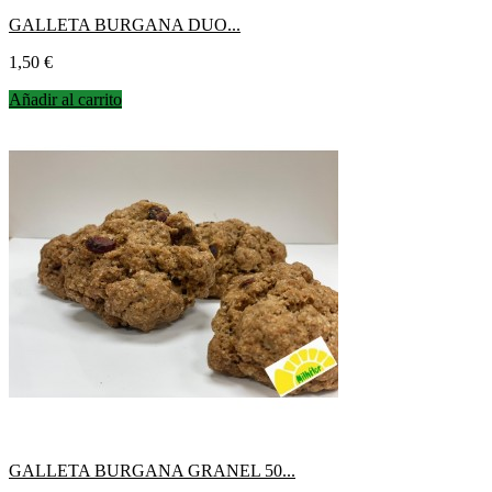
GALLETA BURGANA DUO...
Precio
1,50 €
Añadir al carrito
GALLETA BURGANA GRANEL 50...