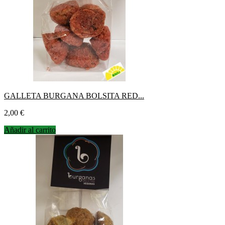
GALLETA BURGANA BOLSITA RED...
Precio
2,00 €
Añadir al carrito