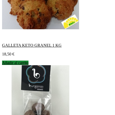
GALLETA KETO GRANEL 1 KG
Precio
18,50 €
Añadir al carrito