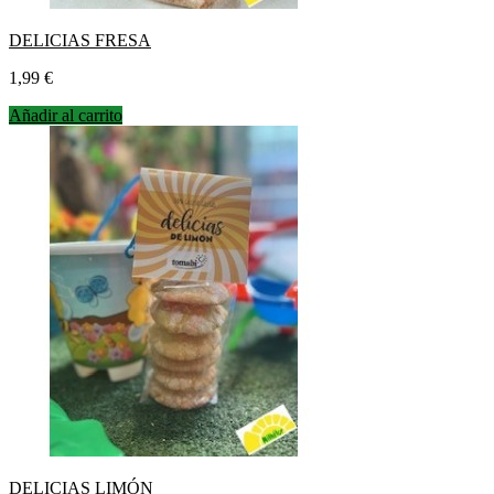
DELICIAS FRESA
Precio
1,99 €
Añadir al carrito
DELICIAS LIMÓN