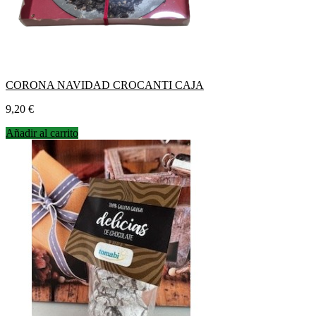
CORONA NAVIDAD CROCANTI CAJA
Precio
9,20 €
Añadir al carrito