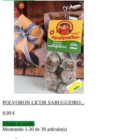
POLVORON LICOR SABUGUEIRO...
Precio
8,99 €
Añadir al carrito
Mostrando 1-30 de 39 artículo(s)