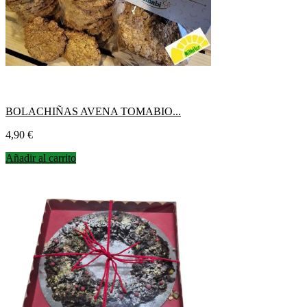
BOLACHIÑAS AVENA TOMABIO...
Precio
4,90 €
Añadir al carrito