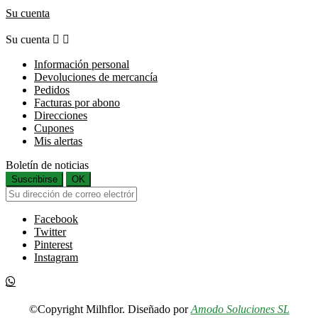
Su cuenta
Su cuenta


Información personal
Devoluciones de mercancía
Pedidos
Facturas por abono
Direcciones
Cupones
Mis alertas
Boletín de noticias
Suscribirse
OK
Facebook
Twitter
Pinterest
Instagram
©Copyright Milhflor. Diseñado por
Amodo Soluciones SL