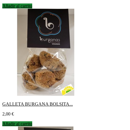
Añadir al carrito
GALLETA BURGANA BOLSITA...
Precio
2,00 €
Añadir al carrito