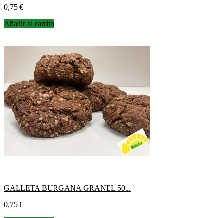
Precio
0,75 €
Añadir al carrito
GALLETA BURGANA GRANEL 50...
Precio
0,75 €