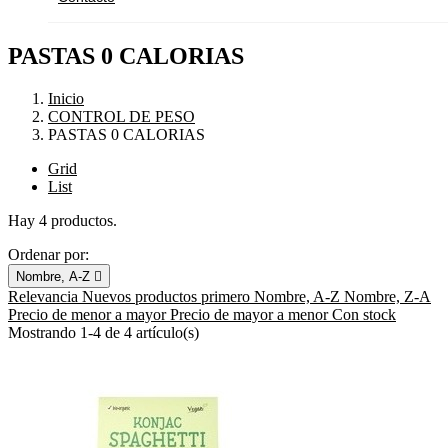
PASTAS 0 CALORIAS
Inicio
CONTROL DE PESO
PASTAS 0 CALORIAS
Grid
List
Hay 4 productos.
Ordenar por:
Nombre, A-Z

Relevancia
Nuevos productos primero
Nombre, A-Z
Nombre, Z-A
Precio de menor a mayor
Precio de mayor a menor
Con stock
Mostrando 1-4 de 4 artículo(s)