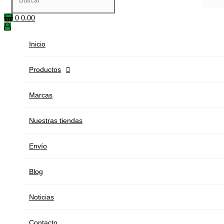
0
0.00
Inicio
Productos

Marcas
Nuestras tiendas
Envío
Blog
Noticias
Contacto