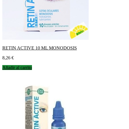
RETIN ACTIVE 10 ML MONODOSIS
Precio
8,26 €
Añadir al carrito