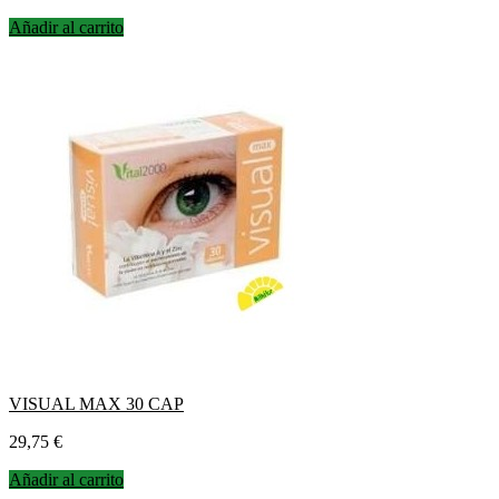
Añadir al carrito
VISUAL MAX 30 CAP
Precio
29,75 €
Añadir al carrito