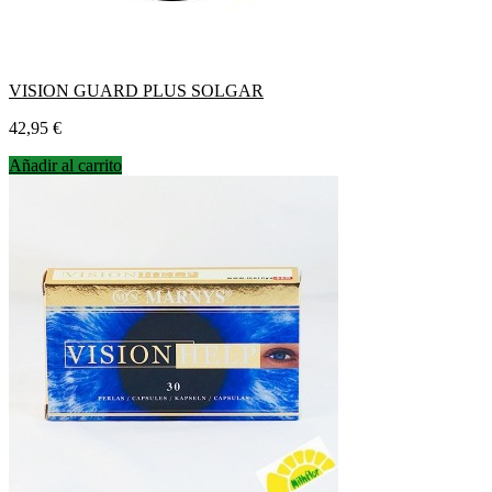
VISION GUARD PLUS SOLGAR
Precio
42,95 €
Añadir al carrito