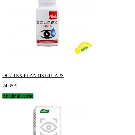
OCUTEX PLANTIS 60 CAPS
Precio
24,85 €
Añadir al carrito