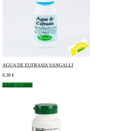
AGUA DE EUFRASIA SANGALLI
Precio
6,38 €
Añadir al carrito