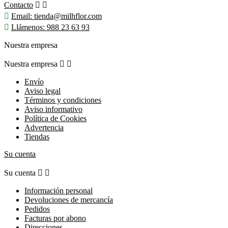
Contacto



Email:
tienda@milhflor.com

Llámenos:
988 23 63 93
Nuestra empresa
Nuestra empresa


Envío
Aviso legal
Términos y condiciones
Aviso informativo
Política de Cookies
Advertencia
Tiendas
Su cuenta
Su cuenta


Información personal
Devoluciones de mercancía
Pedidos
Facturas por abono
Direcciones