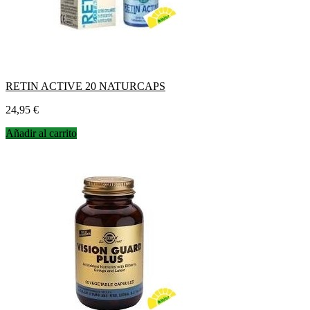
RETIN ACTIVE 20 NATURCAPS
Precio
24,95 €
Añadir al carrito