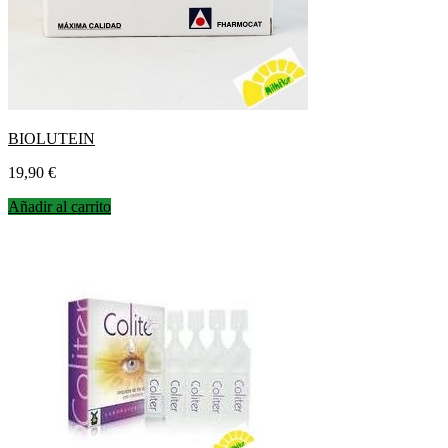
BIOLUTEIN
Precio
19,90 €
Añadir al carrito