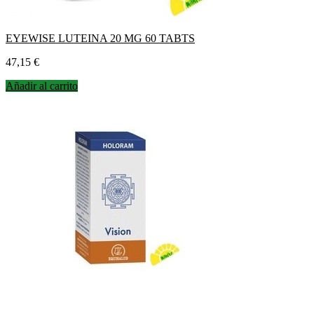
EYEWISE LUTEINA 20 MG 60 TABTS
Precio
47,15 €
Añadir al carrito