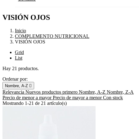
VISIÓN OJOS
Inicio
COMPLEMENTO NUTRICIONAL
VISIÓN OJOS
Grid
List
Hay 21 productos.
Ordenar por:
Nombre, A-Z

Relevancia
Nuevos productos primero
Nombre, A-Z
Nombre, Z-A
Precio de menor a mayor
Precio de mayor a menor
Con stock
Mostrando 1-21 de 21 artículo(s)