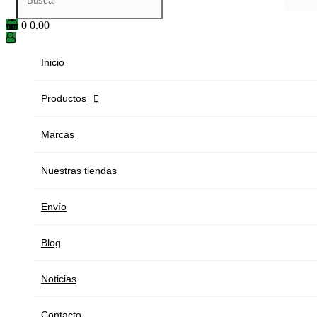
0
0.00
Inicio
Productos

Marcas
Nuestras tiendas
Envío
Blog
Noticias
Contacto