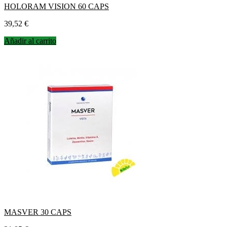
HOLORAM VISION 60 CAPS
Precio
39,52 €
Añadir al carrito
MASVER 30 CAPS