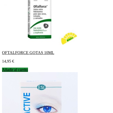
OFTALFORCE GOTAS 10ML
Precio
14,95 €
Añadir al carrito