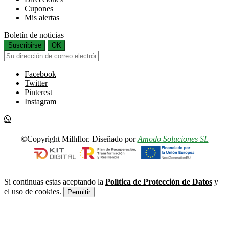
Cupones
Mis alertas
Boletín de noticias
Suscribirse
OK
Facebook
Twitter
Pinterest
Instagram
©Copyright Milhflor. Diseñado por
Amodo Soluciones SL
Si continuas estas aceptando la
Política de Protección de Datos
y
el uso de cookies.
Permitir