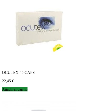
OCUTEX 45 CAPS
Precio
22,45 €
Añadir al carrito