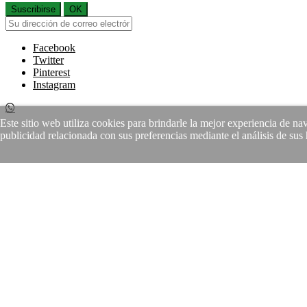
Suscribirse
OK
Facebook
Twitter
Pinterest
Instagram
Este sitio web utiliza cookies para brindarle la mejor experiencia de n
publicidad relacionada con sus preferencias mediante el análisis de su
Si continuas estas aceptando la
Política de Protección de Datos
y el 