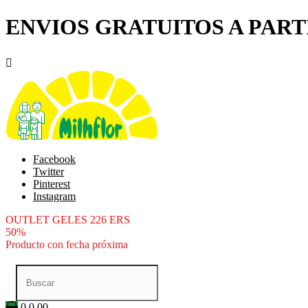
ENVIOS GRATUITOS A PARTI

Facebook
Twitter
Pinterest
Instagram
OUTLET GELES 226 ERS
50%
Producto con fecha próxima
0
0.00