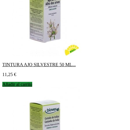
TINTURA AJO SILVESTRE 50 ML...
Precio
11,25 €
Añadir al carrito