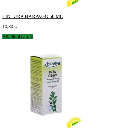
TINTURA HARPAGO 50 ML
Precio
10,80 €
Añadir al carrito