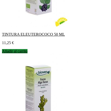
TINTURA ELEUTEROCOCO 50 ML
Precio
11,25 €
Añadir al carrito