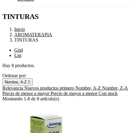
TINTURAS
Inicio
AROMATERAPIA
TINTURAS
Grid
List
Hay 8 productos.
Ordenar por:
Nombre, A-Z

Relevancia
Nuevos productos primero
Nombre, A-Z
Nombre, Z-A
Precio de menor a mayor
Precio de mayor a menor
Con stock
Mostrando 1-8 de 8 artículo(s)