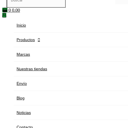
0
0.00
Inicio
Productos

Marcas
Nuestras tiendas
Envío
Blog
Noticias
Contacto