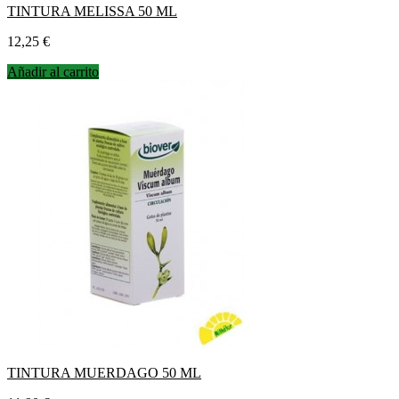
TINTURA MELISSA 50 ML
Precio
12,25 €
Añadir al carrito
TINTURA MUERDAGO 50 ML