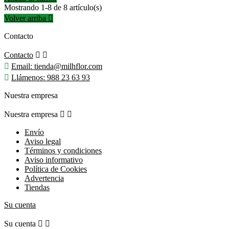
Mostrando 1-8 de 8 artículo(s)
Volver arriba

Contacto
Contacto



Email:
tienda@milhflor.com

Llámenos:
988 23 63 93
Nuestra empresa
Nuestra empresa


Envío
Aviso legal
Términos y condiciones
Aviso informativo
Política de Cookies
Advertencia
Tiendas
Su cuenta
Su cuenta

