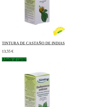
TINTURA DE CASTAÑO DE INDIAS
Precio
13,55 €
Añadir al carrito