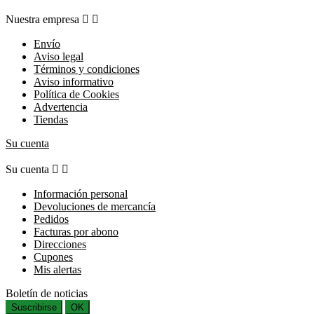
Nuestra empresa


Envío
Aviso legal
Términos y condiciones
Aviso informativo
Política de Cookies
Advertencia
Tiendas
Su cuenta
Su cuenta


Información personal
Devoluciones de mercancía
Pedidos
Facturas por abono
Direcciones
Cupones
Mis alertas
Boletín de noticias
Suscribirse
OK