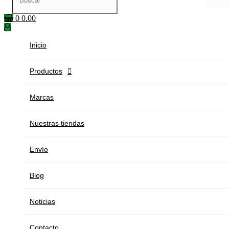
0
0.00
Inicio
Productos

Marcas
Nuestras tiendas
Envío
Blog
Noticias
Contacto