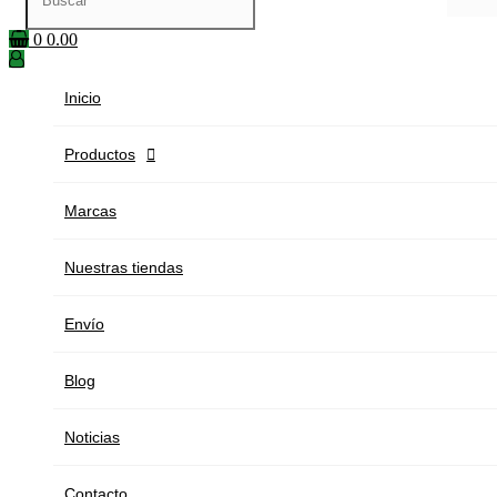
0
0.00
Inicio
Productos

Marcas
Nuestras tiendas
Envío
Blog
Noticias
Contacto