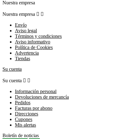
Nuestra empresa
Nuestra empresa


Envío
Aviso legal
Términos y condiciones
Aviso informativo
Política de Cookies
Advertencia
Tiendas
Su cuenta
Su cuenta


Información personal
Devoluciones de mercancía
Pedidos
Facturas por abono
Direcciones
Cupones
Mis alertas
Boletín de noticias