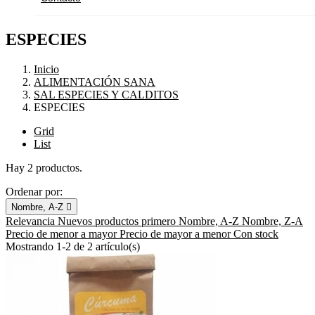
ESPECIES
Inicio
ALIMENTACIÓN SANA
SAL ESPECIES Y CALDITOS
ESPECIES
Grid
List
Hay 2 productos.
Ordenar por:
Nombre, A-Z

Relevancia
Nuevos productos primero
Nombre, A-Z
Nombre, Z-A
Precio de menor a mayor
Precio de mayor a menor
Con stock
Mostrando 1-2 de 2 artículo(s)