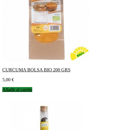
CURCUMA BOLSA BIO 200 GRS
Precio
5,00 €
Añadir al carrito