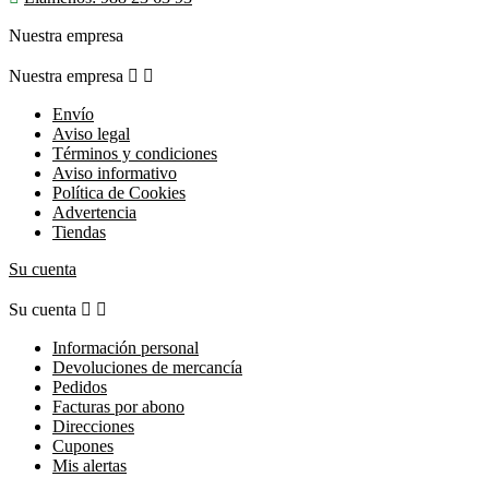
Nuestra empresa
Nuestra empresa


Envío
Aviso legal
Términos y condiciones
Aviso informativo
Política de Cookies
Advertencia
Tiendas
Su cuenta
Su cuenta


Información personal
Devoluciones de mercancía
Pedidos
Facturas por abono
Direcciones
Cupones
Mis alertas