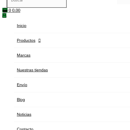
0
0.00
Inicio
Productos

Marcas
Nuestras tiendas
Envío
Blog
Noticias
Contacto