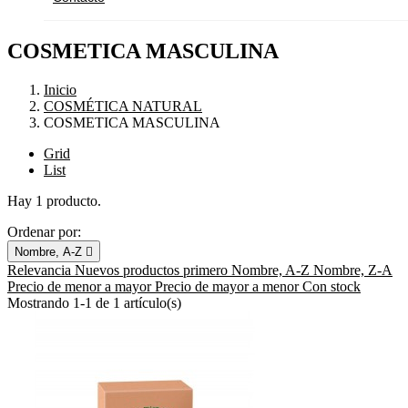
COSMETICA MASCULINA
Inicio
COSMÉTICA NATURAL
COSMETICA MASCULINA
Grid
List
Hay 1 producto.
Ordenar por:
Nombre, A-Z

Relevancia
Nuevos productos primero
Nombre, A-Z
Nombre, Z-A
Precio de menor a mayor
Precio de mayor a menor
Con stock
Mostrando 1-1 de 1 artículo(s)