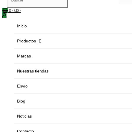
0
0.00
Inicio
Productos

Marcas
Nuestras tiendas
Envío
Blog
Noticias
Contacto