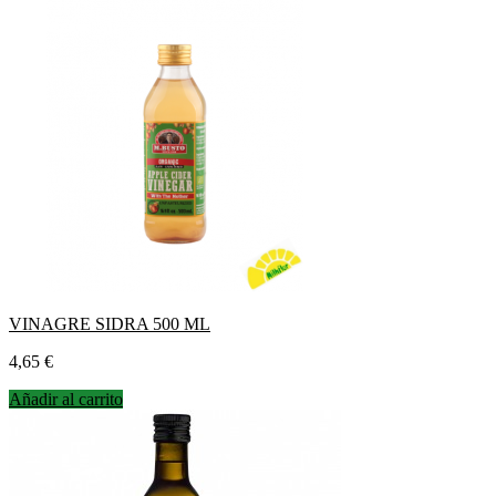
VINAGRE SIDRA 500 ML
Precio
4,65 €
Añadir al carrito