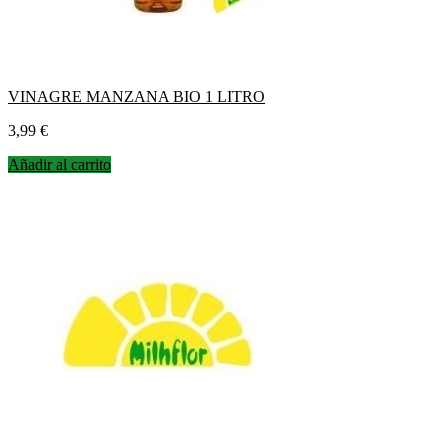
VINAGRE MANZANA BIO 1 LITRO
Precio
3,99 €
Añadir al carrito