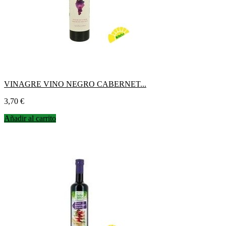
VINAGRE VINO NEGRO CABERNET...
Precio
3,70 €
Añadir al carrito