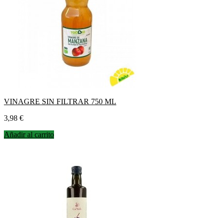
VINAGRE SIN FILTRAR 750 ML
Precio
3,98 €
Añadir al carrito