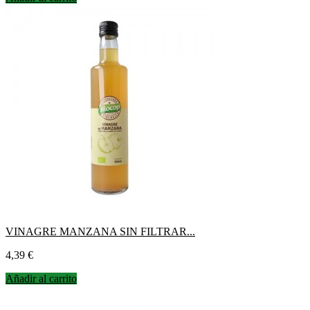
VINAGRE MANZANA SIN FILTRAR...
Precio
4,39 €
Añadir al carrito