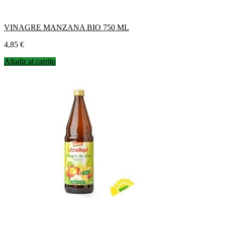
VINAGRE MANZANA BIO 750 ML
Precio
4,85 €
Añadir al carrito