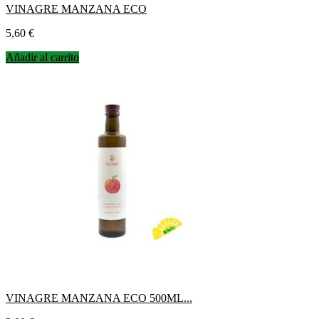
VINAGRE MANZANA ECO
Precio
5,60 €
Añadir al carrito
VINAGRE MANZANA ECO 500ML...