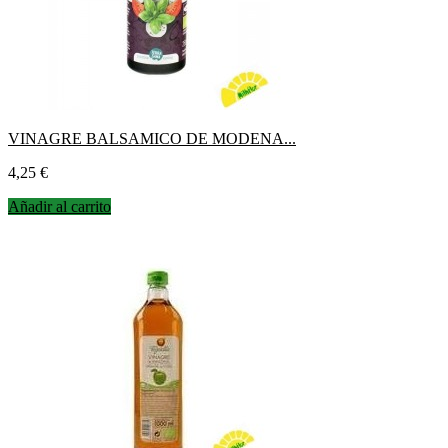
VINAGRE BALSAMICO DE MODENA...
Precio
4,25 €
Añadir al carrito