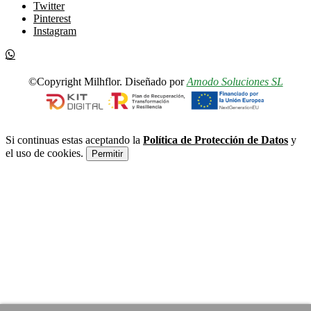
Twitter
Pinterest
Instagram
©Copyright Milhflor. Diseñado por
Amodo Soluciones SL
Si continuas estas aceptando la
Política de Protección de Datos
y
el uso de cookies.
Permitir