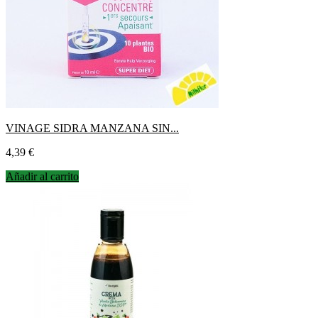
VINAGE SIDRA MANZANA SIN...
Precio
4,39 €
Añadir al carrito