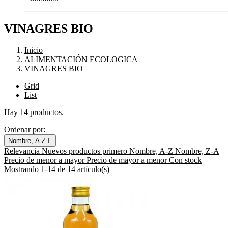
VINAGRES BIO
Inicio
ALIMENTACIÓN ECOLOGICA
VINAGRES BIO
Grid
List
Hay 14 productos.
Ordenar por:
Nombre, A-Z

Relevancia
Nuevos productos primero
Nombre, A-Z
Nombre, Z-A
Precio de menor a mayor
Precio de mayor a menor
Con stock
Mostrando 1-14 de 14 artículo(s)