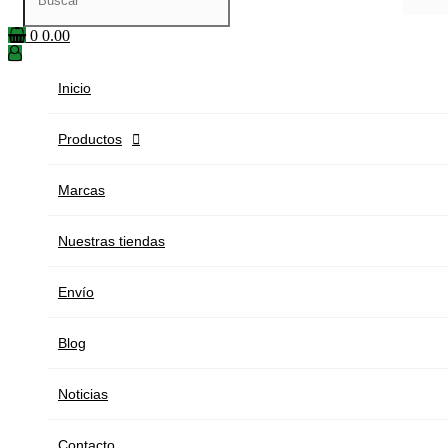
0
0.00
Inicio
Productos

Marcas
Nuestras tiendas
Envío
Blog
Noticias
Contacto