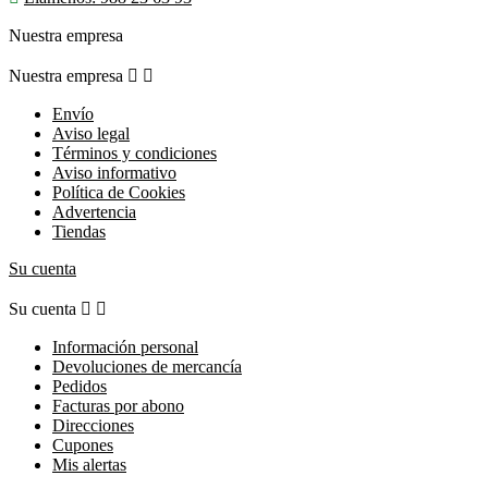
Nuestra empresa
Nuestra empresa


Envío
Aviso legal
Términos y condiciones
Aviso informativo
Política de Cookies
Advertencia
Tiendas
Su cuenta
Su cuenta


Información personal
Devoluciones de mercancía
Pedidos
Facturas por abono
Direcciones
Cupones
Mis alertas