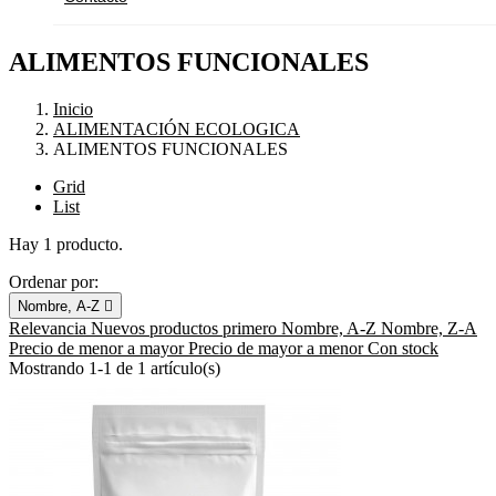
ALIMENTOS FUNCIONALES
Inicio
ALIMENTACIÓN ECOLOGICA
ALIMENTOS FUNCIONALES
Grid
List
Hay 1 producto.
Ordenar por:
Nombre, A-Z

Relevancia
Nuevos productos primero
Nombre, A-Z
Nombre, Z-A
Precio de menor a mayor
Precio de mayor a menor
Con stock
Mostrando 1-1 de 1 artículo(s)