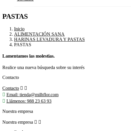
PASTAS
Inicio
ALIMENTACIÓN SANA
HARINAS LEVADURA Y PASTAS
PASTAS
Lamentamos las molestias.
Realice una nueva búsqueda sobre su interés
Contacto
Contacto



Email:
tienda@milhflor.com

Llámenos:
988 23 63 93
Nuestra empresa
Nuestra empresa

