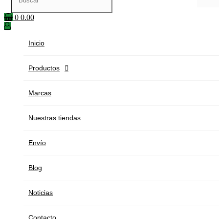
0
0.00
Inicio
Productos

Marcas
Nuestras tiendas
Envío
Blog
Noticias
Contacto