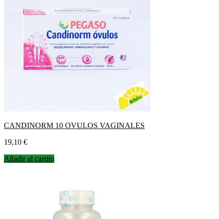
CANDINORM 10 OVULOS VAGINALES
Precio
19,10 €
Añadir al carrito