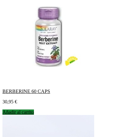
BERBERINE 60 CAPS
Precio
30,95 €
Añadir al carrito