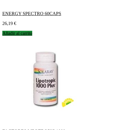
ENERGY SPECTRO 60CAPS
Precio
26,19 €
Añadir al carrito