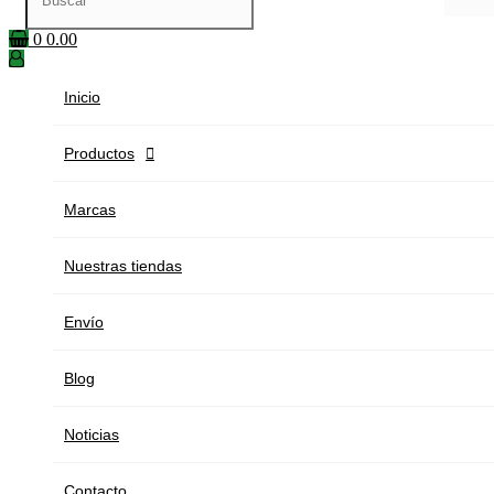
0
0.00
Inicio
Productos

Marcas
Nuestras tiendas
Envío
Blog
Noticias
Contacto