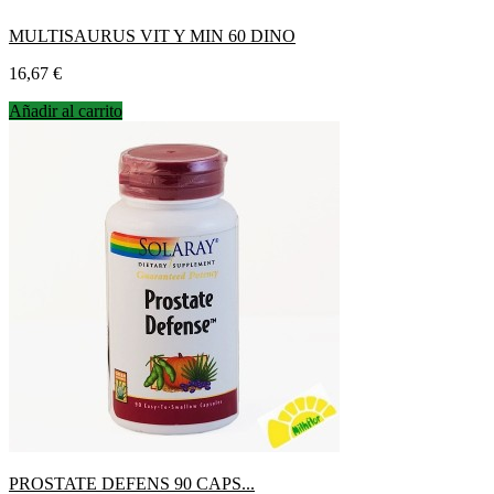
MULTISAURUS VIT Y MIN 60 DINO
Precio
16,67 €
Añadir al carrito
PROSTATE DEFENS 90 CAPS...