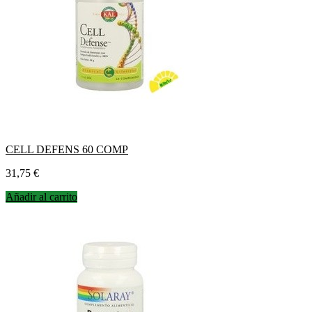
CELL DEFENS 60 COMP
Precio
31,75 €
Añadir al carrito