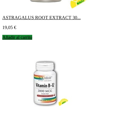
ASTRAGALUS ROOT EXTRACT 30...
Precio
19,05 €
Añadir al carrito