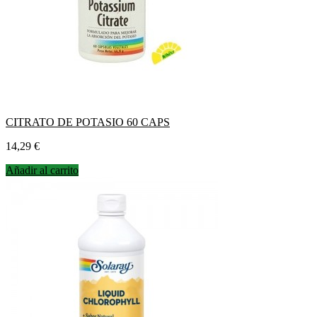
CITRATO DE POTASIO 60 CAPS
Precio
14,29 €
Añadir al carrito