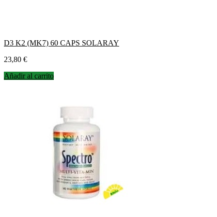
D3 K2 (MK7) 60 CAPS SOLARAY
Precio
23,80 €
Añadir al carrito