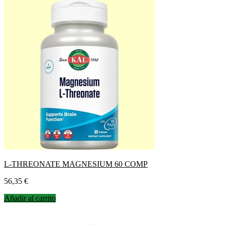
L-THREONATE MAGNESIUM 60 COMP
Precio
56,35 €
Añadir al carrito