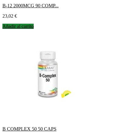
B-12 2000MCG 90 COMP...
Precio
23,02 €
Añadir al carrito
B COMPLEX 50 50 CAPS