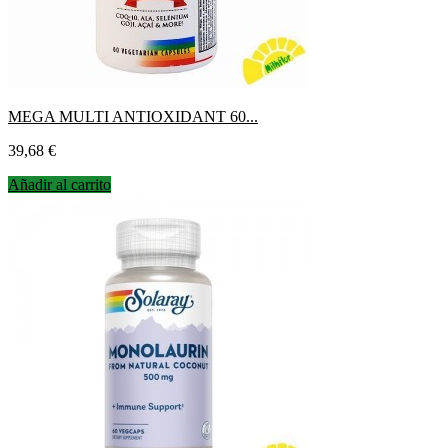
MEGA MULTI ANTIOXIDANT 60...
Precio
39,68 €
Añadir al carrito