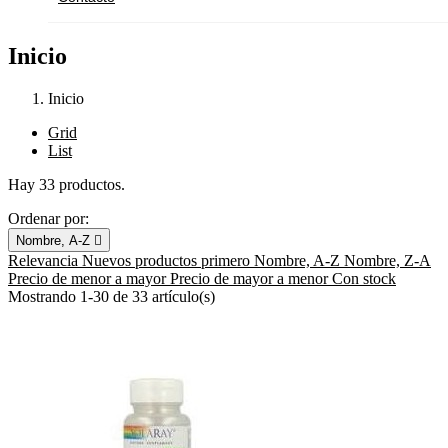
Inicio
Inicio
Grid
List
Hay 33 productos.
Ordenar por:
Nombre, A-Z

Relevancia
Nuevos productos primero
Nombre, A-Z
Nombre, Z-A
Precio de menor a mayor
Precio de mayor a menor
Con stock
Mostrando 1-30 de 33 artículo(s)