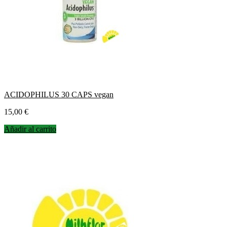
ACIDOPHILUS 30 CAPS vegan
Precio
15,00 €
Añadir al carrito