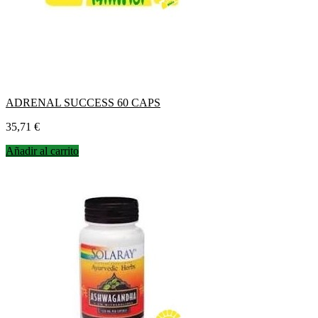
ADRENAL SUCCESS 60 CAPS
Precio
35,71 €
Añadir al carrito