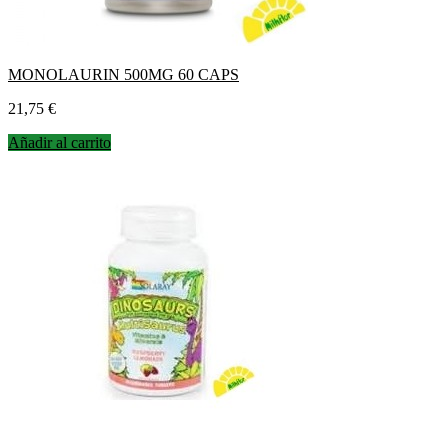
MONOLAURIN 500MG 60 CAPS
Precio
21,75 €
Añadir al carrito