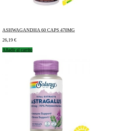
ASHWAGANDHA 60 CAPS 470MG
Precio
26,19 €
Añadir al carrito