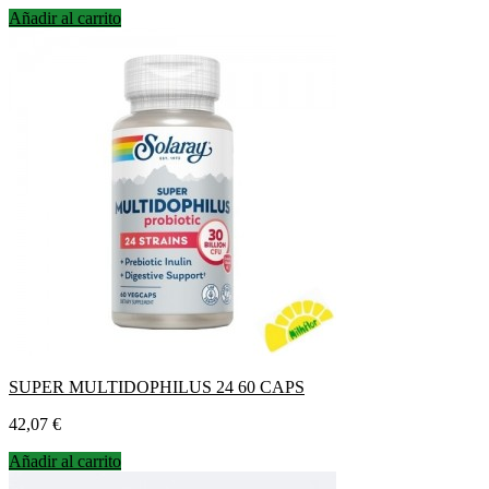
Añadir al carrito
SUPER MULTIDOPHILUS 24 60 CAPS
Precio
42,07 €
Añadir al carrito