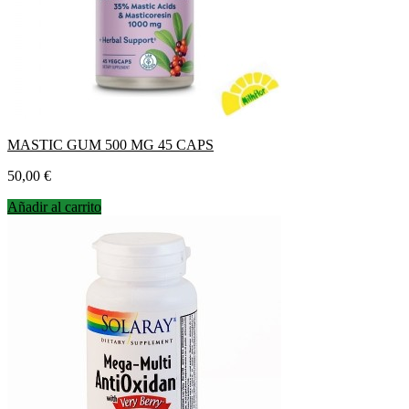
MASTIC GUM 500 MG 45 CAPS
Precio
50,00 €
Añadir al carrito