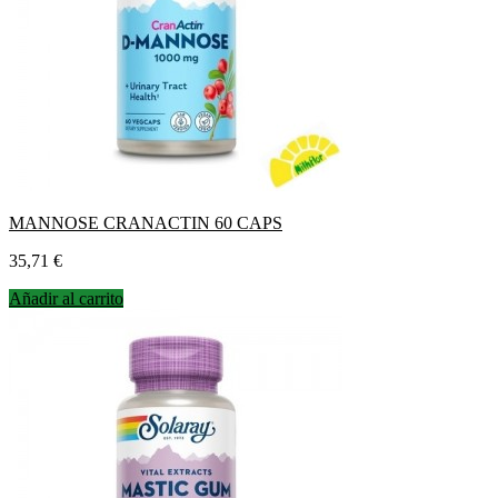
MANNOSE CRANACTIN 60 CAPS
Precio
35,71 €
Añadir al carrito