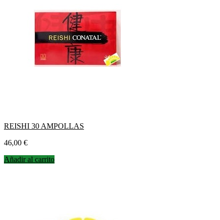
REISHI 30 AMPOLLAS
Precio
46,00 €
Añadir al carrito