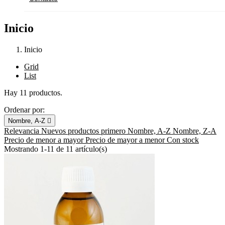
Inicio
Inicio
Grid
List
Hay 11 productos.
Ordenar por:
Nombre, A-Z

Relevancia
Nuevos productos primero
Nombre, A-Z
Nombre, Z-A
Precio de menor a mayor
Precio de mayor a menor
Con stock
Mostrando 1-11 de 11 artículo(s)