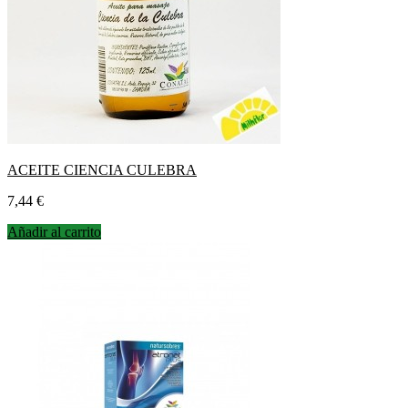
ACEITE CIENCIA CULEBRA
Precio
7,44 €
Añadir al carrito