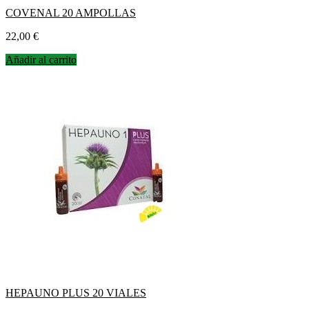
COVENAL 20 AMPOLLAS
Precio
22,00 €
Añadir al carrito
HEPAUNO PLUS 20 VIALES