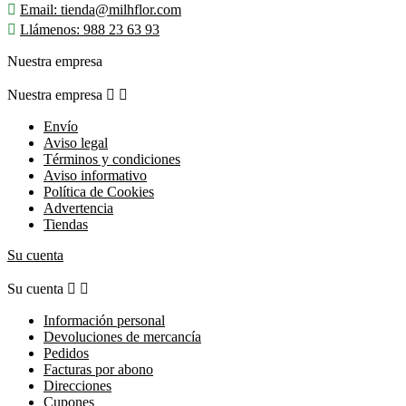

Email:
tienda@milhflor.com

Llámenos:
988 23 63 93
Nuestra empresa
Nuestra empresa


Envío
Aviso legal
Términos y condiciones
Aviso informativo
Política de Cookies
Advertencia
Tiendas
Su cuenta
Su cuenta


Información personal
Devoluciones de mercancía
Pedidos
Facturas por abono
Direcciones
Cupones