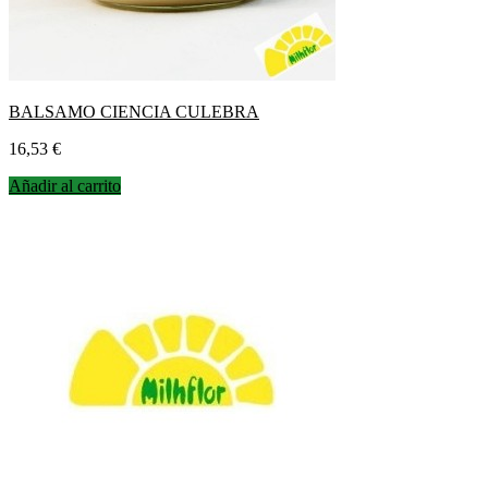
BALSAMO CIENCIA CULEBRA
Precio
16,53 €
Añadir al carrito