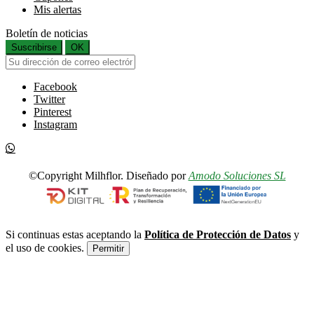
Mis alertas
Boletín de noticias
Suscribirse
OK
Facebook
Twitter
Pinterest
Instagram
©Copyright Milhflor. Diseñado por
Amodo Soluciones SL
Si continuas estas aceptando la
Política de Protección de Datos
y
el uso de cookies.
Permitir