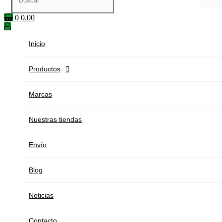
0
0.00
Inicio
Productos

Marcas
Nuestras tiendas
Envío
Blog
Noticias
Contacto