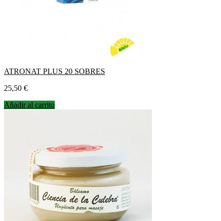
ATRONAT PLUS 20 SOBRES
Precio
25,50 €
Añadir al carrito