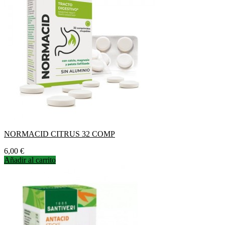
NORMACID CITRUS 32 COMP
Precio
6,00 €
Añadir al carrito