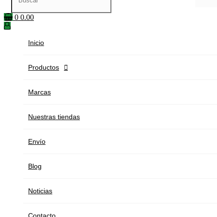
0
0.00
Inicio
Productos

Marcas
Nuestras tiendas
Envío
Blog
Noticias
Contacto