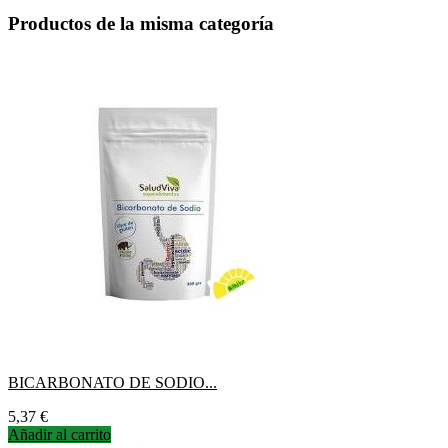
Productos de la misma categoría
BICARBONATO DE SODIO...
Precio
5,37 €
Añadir al carrito