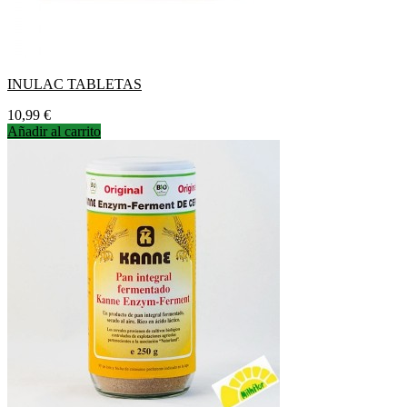
INULAC TABLETAS
Precio
10,99 €
Añadir al carrito