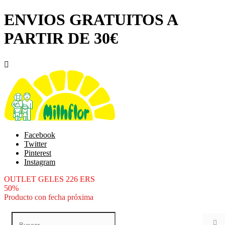
ENVIOS GRATUITOS A
PARTIR DE 30€

Facebook
Twitter
Pinterest
Instagram
OUTLET GELES 226 ERS
50%
Producto con fecha próxima
