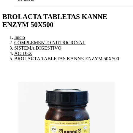
BROLACTA TABLETAS KANNE
ENZYM 50X500
Inicio
COMPLEMENTO NUTRICIONAL
SISTEMA DIGESTIVO
ACIDEZ
BROLACTA TABLETAS KANNE ENZYM 50X500