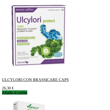
ULCYLORI CON BRASSICARE CAPS
Precio
26,30 €
Añadir al carrito