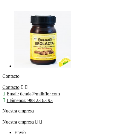
Contacto
Contacto



Email:
tienda@milhflor.com

Llámenos:
988 23 63 93
Nuestra empresa
Nuestra empresa


Envío