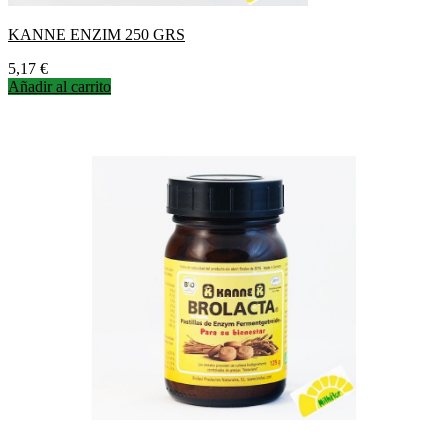
KANNE ENZIM 250 GRS
Precio
5,17 €
Añadir al carrito