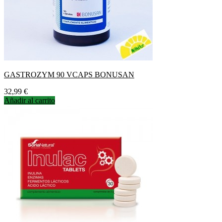
GASTROZYM 90 VCAPS BONUSAN
Precio
32,99 €
Añadir al carrito