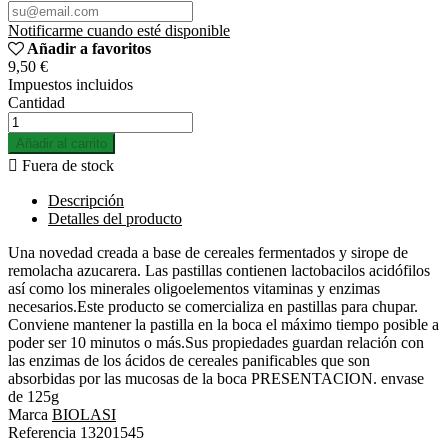
Notificarme cuando esté disponible
Añadir a favoritos
9,50 €
Impuestos incluidos
Cantidad
Añadir al carrito

Fuera de stock
Descripción
Detalles del producto
Una novedad creada a base de cereales fermentados y sirope de
remolacha azucarera. Las pastillas contienen lactobacilos acidófilos
así como los minerales oligoelementos vitaminas y enzimas
necesarios.Este producto se comercializa en pastillas para chupar.
Conviene mantener la pastilla en la boca el máximo tiempo posible a
poder ser 10 minutos o más.Sus propiedades guardan relación con
las enzimas de los ácidos de cereales panificables que son
absorbidas por las mucosas de la boca PRESENTACION. envase
de 125g
Marca
BIOLASI
Referencia
13201545