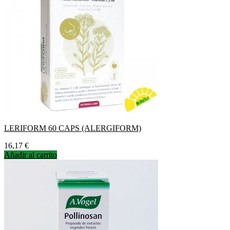
LERIFORM 60 CAPS (ALERGIFORM)
Precio
16,17 €
Añadir al carrito