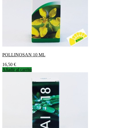
POLLINOSAN 10 ML
Precio
16,50 €
Añadir al carrito