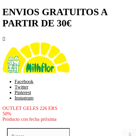
ENVIOS GRATUITOS A
PARTIR DE 30€

Facebook
Twitter
Pinterest
Instagram
OUTLET GELES 226 ERS
50%
Producto con fecha próxima
