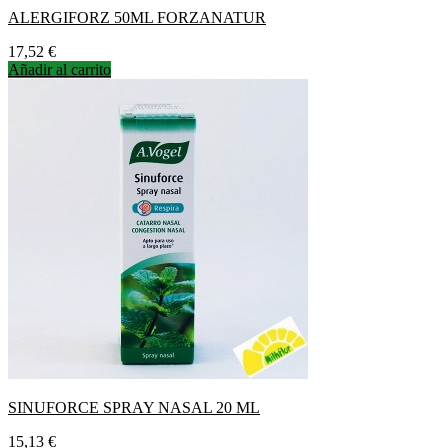
ALERGIFORZ 50ML FORZANATUR
Precio
17,52 €
Añadir al carrito
SINUFORCE SPRAY NASAL 20 ML
Precio
15,13 €