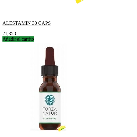
ALESTAMIN 30 CAPS
Precio
21,35 €
Añadir al carrito