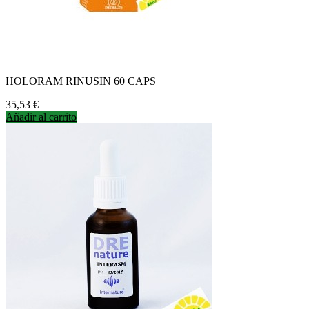
HOLORAM RINUSIN 60 CAPS
Precio
35,53 €
Añadir al carrito