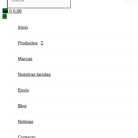
0
0.00
Inicio
Productos

Marcas
Nuestras tiendas
Envío
Blog
Noticias
Contacto