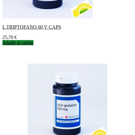
L TRIPTOFANO 60 V CAPS
Precio
25,70 €
Añadir al carrito