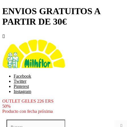
ENVIOS GRATUITOS A
PARTIR DE 30€

Facebook
Twitter
Pinterest
Instagram
OUTLET GELES 226 ERS
50%
Producto con fecha próxima
