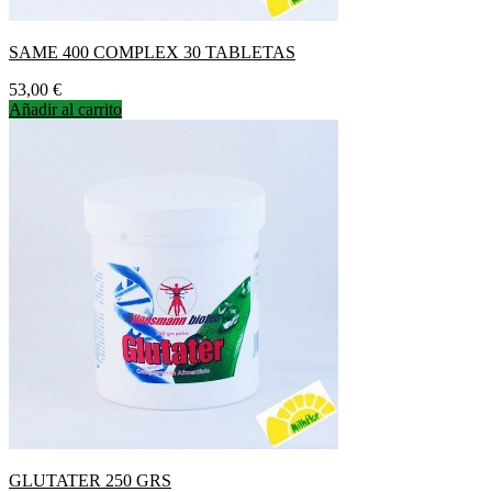
SAME 400 COMPLEX 30 TABLETAS
Precio
53,00 €
Añadir al carrito
GLUTATER 250 GRS