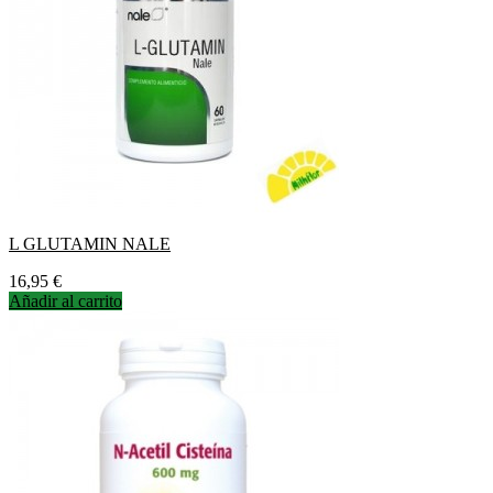
L GLUTAMIN NALE
Precio
16,95 €
Añadir al carrito