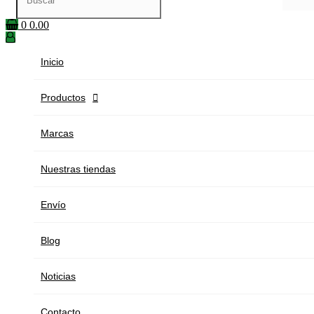
0
0.00
Inicio
Productos

Marcas
Nuestras tiendas
Envío
Blog
Noticias
Contacto