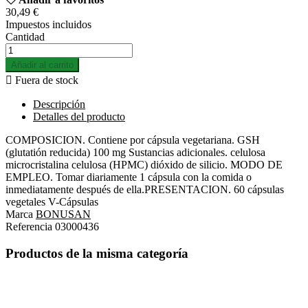
30,49 €
Impuestos incluidos
Cantidad
Añadir al carrito

Fuera de stock
Descripción
Detalles del producto
COMPOSICION. Contiene por cápsula vegetariana. GSH
(glutatión reducida) 100 mg Sustancias adicionales. celulosa
microcristalina celulosa (HPMC) dióxido de silicio. MODO DE
EMPLEO. Tomar diariamente 1 cápsula con la comida o
inmediatamente después de ella.PRESENTACION. 60 cápsulas
vegetales V-Cápsulas
Marca
BONUSAN
Referencia
03000436
Productos de la misma categoría