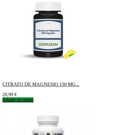
CITRATO DE MAGNESIO 150 MG...
Precio
20,99 €
Añadir al carrito