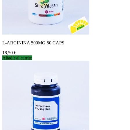
L-ARGININA 500MG 50 CAPS
Precio
18,50 €
Añadir al carrito