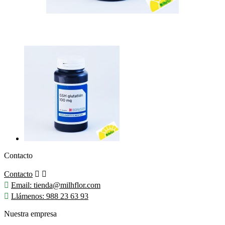
Contacto
Contacto



Email:
tienda@milhflor.com

Llámenos:
988 23 63 93
Nuestra empresa