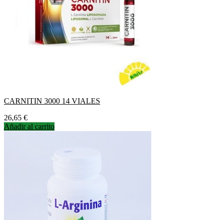
CARNITIN 3000 14 VIALES
Precio
26,65 €
Añadir al carrito