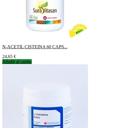
N-ACETIL CISTEINA 60 CAPS...
Precio
24,65 €
Añadir al carrito