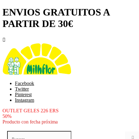
ENVIOS GRATUITOS A
PARTIR DE 30€

Facebook
Twitter
Pinterest
Instagram
OUTLET GELES 226 ERS
50%
Producto con fecha próxima
