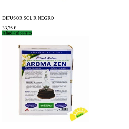
DIFUSOR SOL R NEGRO
Precio
33,76 €
Añadir al carrito