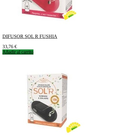
DIFUSOR SOL R FUSHIA
Precio
33,76 €
Añadir al carrito