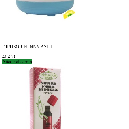
DIFUSOR FUNNY AZUL
Precio
41,45 €
Añadir al carrito