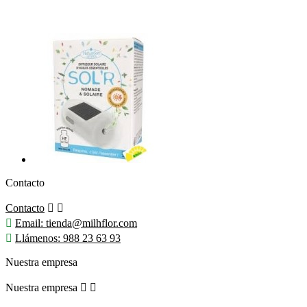
Contacto
Contacto



Email:
tienda@milhflor.com

Llámenos:
988 23 63 93
Nuestra empresa
Nuestra empresa

