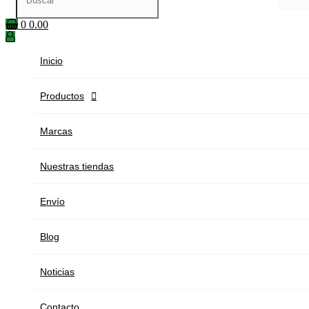
0
0.00
Inicio
Productos

Marcas
Nuestras tiendas
Envío
Blog
Noticias
Contacto