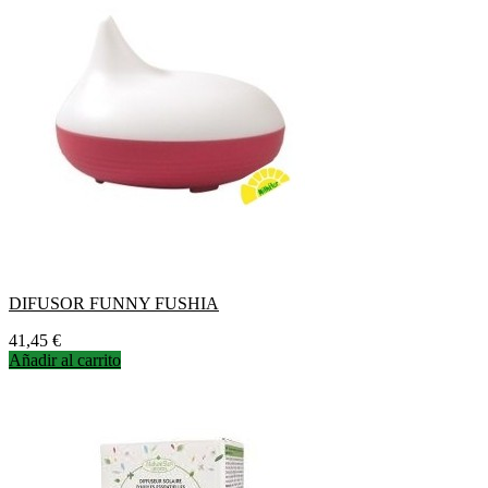
DIFUSOR FUNNY FUSHIA
Precio
41,45 €
Añadir al carrito