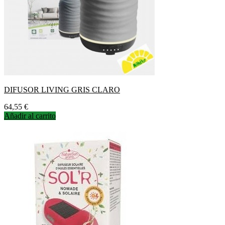
DIFUSOR LIVING GRIS CLARO
Precio
64,55 €
Añadir al carrito