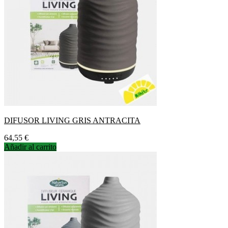
DIFUSOR LIVING GRIS ANTRACITA
Precio
64,55 €
Añadir al carrito