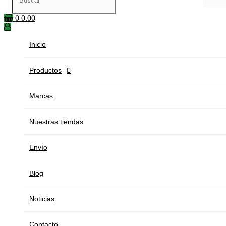
0
0.00
Inicio
Productos

Marcas
Nuestras tiendas
Envío
Blog
Noticias
Contacto