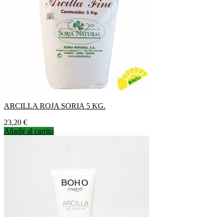
ARCILLA ROJA SORIA 5 KG.
Precio
23,20 €
Añadir al carrito