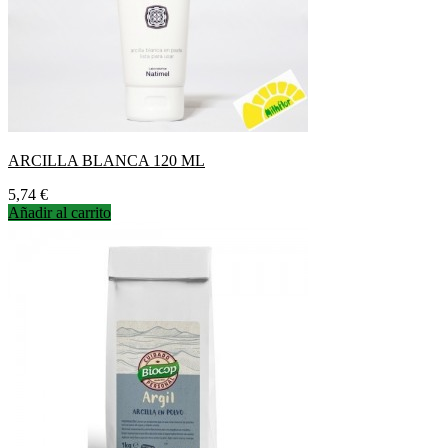
ARCILLA BLANCA 120 ML
Precio
5,74 €
Añadir al carrito