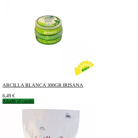
ARCILLA BLANCA 300GR IRISANA
Precio
6,49 €
Añadir al carrito