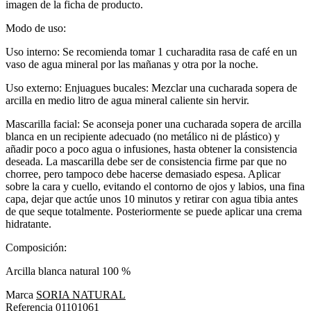
imagen de la ficha de producto.
Modo de uso:
Uso interno: Se recomienda tomar 1 cucharadita rasa de café en un
vaso de agua mineral por las mañanas y otra por la noche.
Uso externo: Enjuagues bucales: Mezclar una cucharada sopera de
arcilla en medio litro de agua mineral caliente sin hervir.
Mascarilla facial: Se aconseja poner una cucharada sopera de arcilla
blanca en un recipiente adecuado (no metálico ni de plástico) y
añadir poco a poco agua o infusiones, hasta obtener la consistencia
deseada. La mascarilla debe ser de consistencia firme par que no
chorree, pero tampoco debe hacerse demasiado espesa. Aplicar
sobre la cara y cuello, evitando el contorno de ojos y labios, una fina
capa, dejar que actúe unos 10 minutos y retirar con agua tibia antes
de que seque totalmente. Posteriormente se puede aplicar una crema
hidratante.
Composición:
Arcilla blanca natural 100 %
Marca
SORIA NATURAL
Referencia
01101061