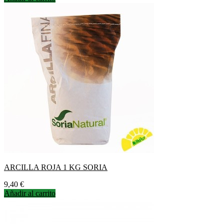
ARCILLA ROJA 1 KG SORIA
Precio
9,40 €
Añadir al carrito