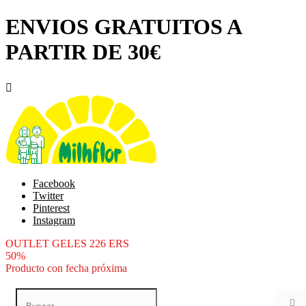
ENVIOS GRATUITOS A
PARTIR DE 30€

Facebook
Twitter
Pinterest
Instagram
OUTLET GELES 226 ERS
50%
Producto con fecha próxima
