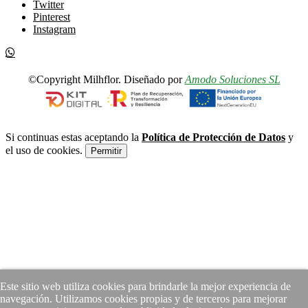
Twitter
Pinterest
Instagram
©Copyright Milhflor. Diseñado por
Amodo Soluciones SL
Si continuas estas aceptando la
Política de Protección de Datos
y
el uso de cookies.
Permitir
Este sitio web utiliza cookies para brindarle la mejor experiencia de
navegación. Utilizamos cookies propias y de terceros para mejorar