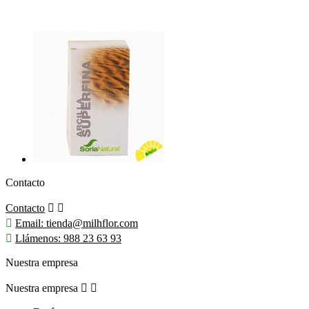
Contacto
Contacto



Email:
tienda@milhflor.com

Llámenos:
988 23 63 93
Nuestra empresa
Nuestra empresa

