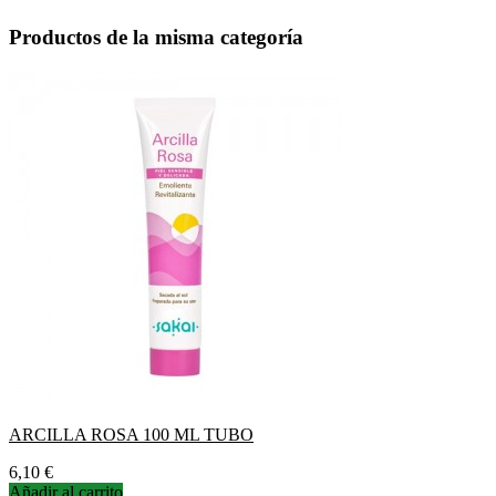
Productos de la misma categoría
ARCILLA ROSA 100 ML TUBO
Precio
6,10 €
Añadir al carrito