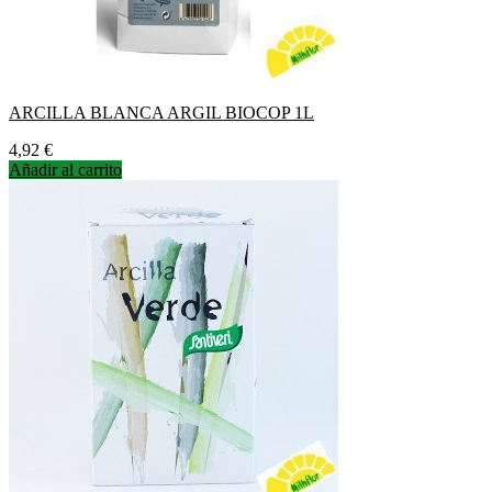
ARCILLA BLANCA ARGIL BIOCOP 1L
Precio
4,92 €
Añadir al carrito