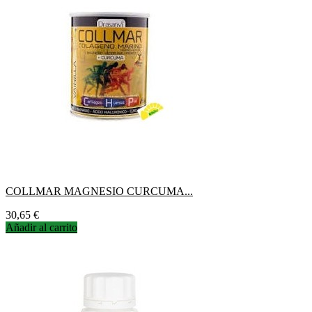
COLLMAR MAGNESIO CURCUMA...
Precio
30,65 €
Añadir al carrito