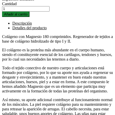
Cantidad
Añadir al carrito
Descripción
Detalles del producto
Colágeno con Magnesio 180 comprimidos. Regenerador de tejidos a
base de colágeno hidrolizado de tipo I y II.
El colágeno es la proteína más abundante en el cuerpo humano,
siendo el constituyente esencial de los cartílagos, tendones y huesos,
por lo cual sus necesidades las tenemos a diario.
Todo el tejido conectivo de nuestro cuerpo y articulaciones está
formado por colágeno, por lo que su aporte nos ayuda a regenerar su
desgaste y envejecimiento, y a mantener en buen estado nuestras
articulaciones, huesos, piel y a estar en forma. A este compuesto le
hemos añadido Magnesio que es un elemento que participa muy
activamente en la formación de todas las proteínas del organismo.
Así mismo, su aporte adicional contribuye al funcionamiento normal
de los músculos. La piel requiere colágeno para su mantenimiento y
para retrasar la aparición de arrugas. El cabello necesita, para estar
saludable, unos buenos aportes de colágeno. Las uñas para estar