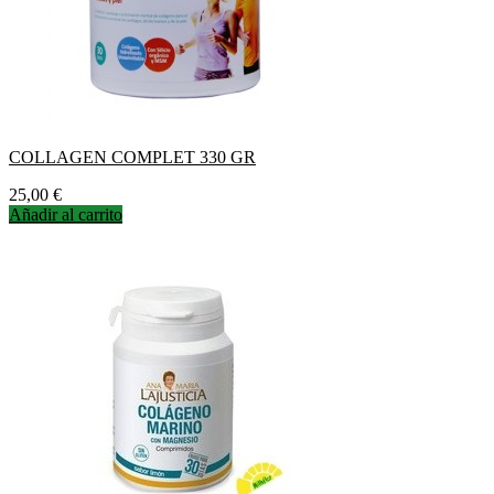
COLLAGEN COMPLET 330 GR
Precio
25,00 €
Añadir al carrito