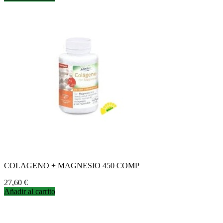
COLAGENO + MAGNESIO 450 COMP
Precio
27,60 €
Añadir al carrito