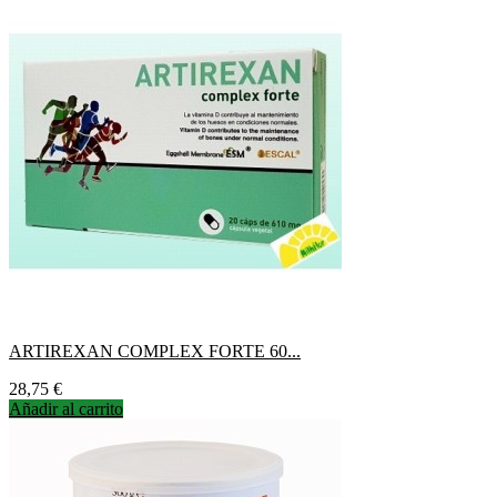
ARTIREXAN COMPLEX FORTE 60...
Precio
28,75 €
Añadir al carrito