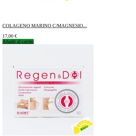
COLAGENO MARINO C/MAGNESIO...
Precio
17,00 €
Añadir al carrito