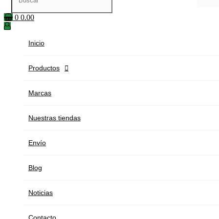
0
0.00
Inicio
Productos

Marcas
Nuestras tiendas
Envío
Blog
Noticias
Contacto