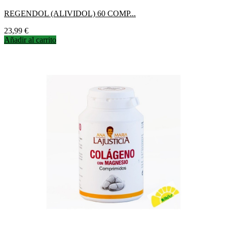
REGENDOL (ALIVIDOL) 60 COMP...
Precio
23,99 €
Añadir al carrito