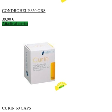
CONDROHELP 350 GRS
Precio
39,90 €
Añadir al carrito
CURIN 60 CAPS