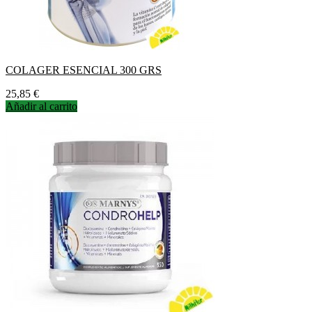
COLAGER ESENCIAL 300 GRS
Precio
25,85 €
Añadir al carrito