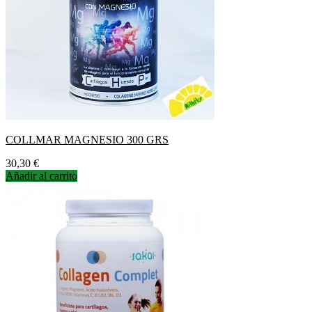
COLLMAR MAGNESIO 300 GRS
Precio
30,30 €
Añadir al carrito