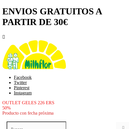
ENVIOS GRATUITOS A
PARTIR DE 30€

Facebook
Twitter
Pinterest
Instagram
OUTLET GELES 226 ERS
50%
Producto con fecha próxima
