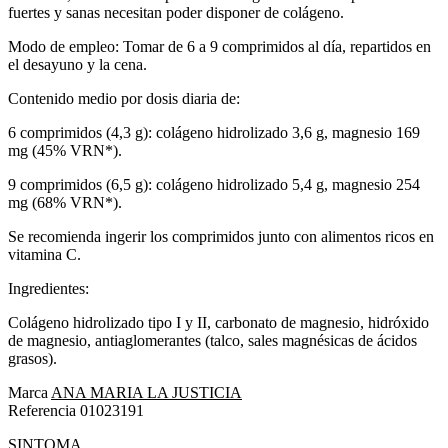
fuertes y sanas necesitan poder disponer de colágeno.
Modo de empleo: Tomar de 6 a 9 comprimidos al día, repartidos en
el desayuno y la cena.
Contenido medio por dosis diaria de:
6 comprimidos (4,3 g): colágeno hidrolizado 3,6 g, magnesio 169
mg (45% VRN*).
9 comprimidos (6,5 g): colágeno hidrolizado 5,4 g, magnesio 254
mg (68% VRN*).
Se recomienda ingerir los comprimidos junto con alimentos ricos en
vitamina C.
Ingredientes:
Colágeno hidrolizado tipo I y II, carbonato de magnesio, hidróxido
de magnesio, antiaglomerantes (talco, sales magnésicas de ácidos
grasos).
Marca
ANA MARIA LA JUSTICIA
Referencia
01023191
SINTOMA