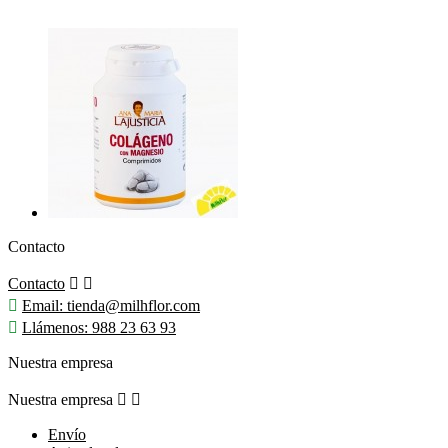
Contacto
Contacto



Email:
tienda@milhflor.com

Llámenos:
988 23 63 93
Nuestra empresa
Nuestra empresa


Envío