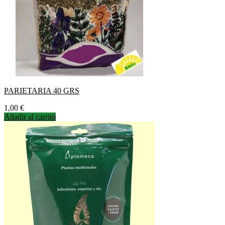
PARIETARIA 40 GRS
Precio
1,00 €
Añadir al carrito