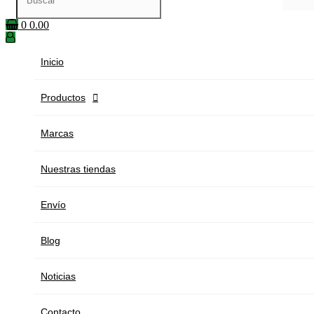
0
0.00
Inicio
Productos

Marcas
Nuestras tiendas
Envío
Blog
Noticias
Contacto