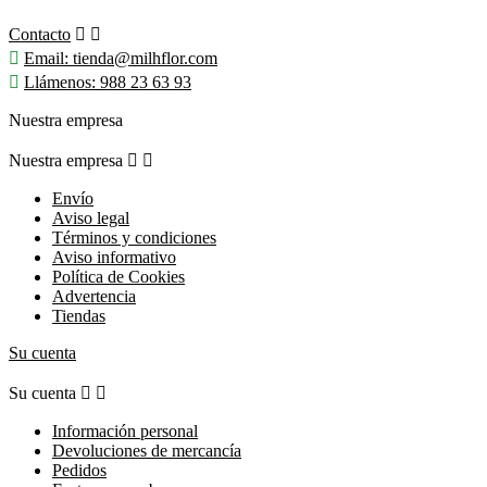
Contacto



Email:
tienda@milhflor.com

Llámenos:
988 23 63 93
Nuestra empresa
Nuestra empresa


Envío
Aviso legal
Términos y condiciones
Aviso informativo
Política de Cookies
Advertencia
Tiendas
Su cuenta
Su cuenta


Información personal
Devoluciones de mercancía
Pedidos