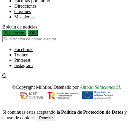
Facturas por abono
Direcciones
Cupones
Mis alertas
Boletín de noticias
Suscribirse
OK
Facebook
Twitter
Pinterest
Instagram
©Copyright Milhflor. Diseñado por
Amodo Soluciones SL
Si continuas estas aceptando la
Política de Protección de Datos
y
el uso de cookies.
Permitir