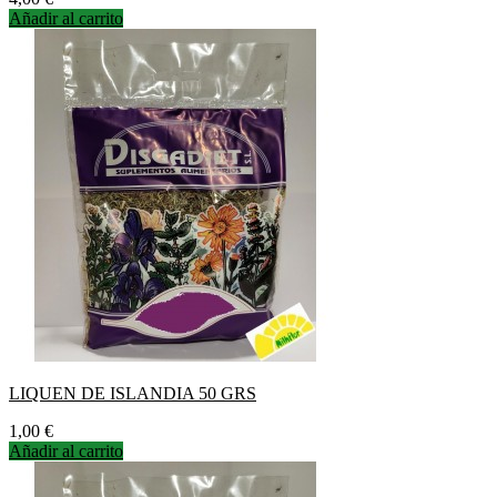
Añadir al carrito
LIQUEN DE ISLANDIA 50 GRS
Precio
1,00 €
Añadir al carrito