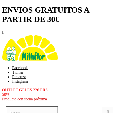
ENVIOS GRATUITOS A
PARTIR DE 30€

Facebook
Twitter
Pinterest
Instagram
OUTLET GELES 226 ERS
50%
Producto con fecha próxima
