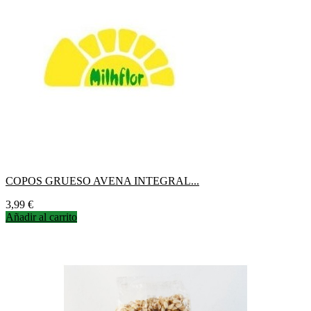
COPOS GRUESO AVENA INTEGRAL...
Precio
3,99 €
Añadir al carrito