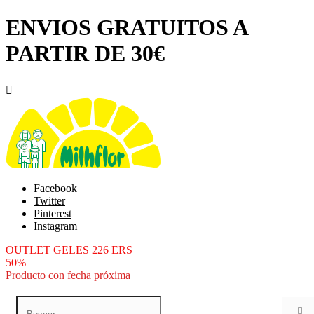
ENVIOS GRATUITOS A
PARTIR DE 30€

Facebook
Twitter
Pinterest
Instagram
OUTLET GELES 226 ERS
50%
Producto con fecha próxima
