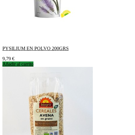
PYSILIUM EN POLVO 200GRS
Precio
9,79 €
Añadir al carrito