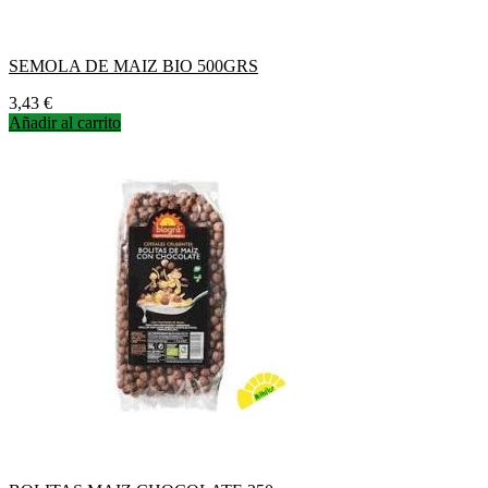
SEMOLA DE MAIZ BIO 500GRS
Precio
3,43 €
Añadir al carrito