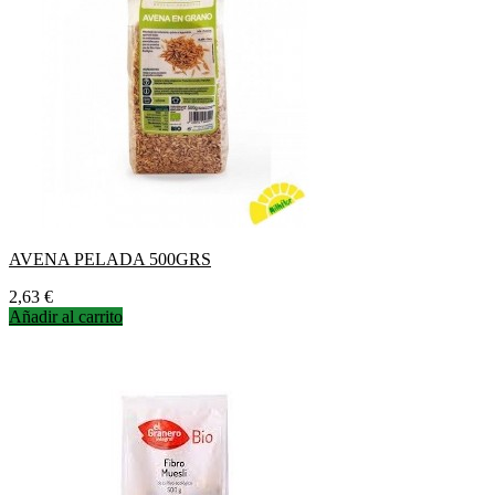
AVENA PELADA 500GRS
Precio
2,63 €
Añadir al carrito