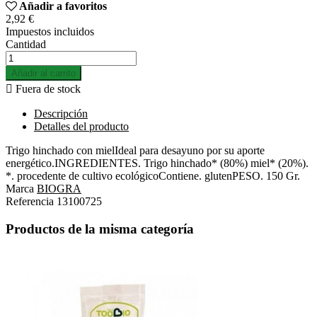
Añadir a favoritos
2,92 €
Impuestos incluidos
Cantidad
Añadir al carrito

Fuera de stock
Descripción
Detalles del producto
Trigo hinchado con mielIdeal para desayuno por su aporte
energético.INGREDIENTES. Trigo hinchado* (80%) miel* (20%).
*. procedente de cultivo ecológicoContiene. glutenPESO. 150 Gr.
Marca
BIOGRA
Referencia
13100725
Productos de la misma categoría