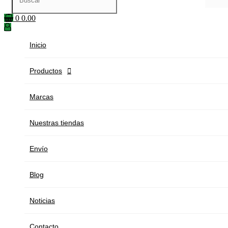
0
0.00
Inicio
Productos

Marcas
Nuestras tiendas
Envío
Blog
Noticias
Contacto