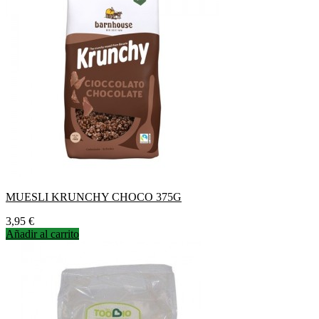
MUESLI KRUNCHY CHOCO 375G
Precio
3,95 €
Añadir al carrito