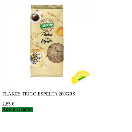
FLAKES TRIGO ESPELTA 200GRS
Precio
2,65 €
Añadir al carrito