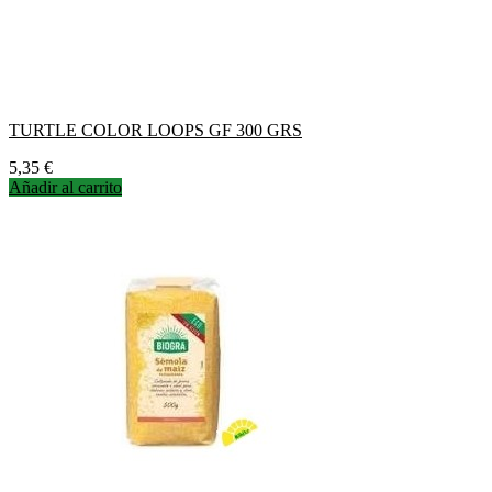
TURTLE COLOR LOOPS GF 300 GRS
Precio
5,35 €
Añadir al carrito