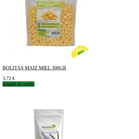
BOLITAS MAIZ MIEL 300GR
Precio
3,72 €
Añadir al carrito