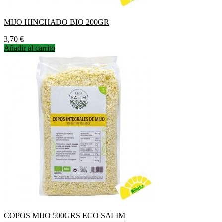
MIJO HINCHADO BIO 200GR
Precio
3,70 €
Añadir al carrito
COPOS MIJO 500GRS ECO SALIM