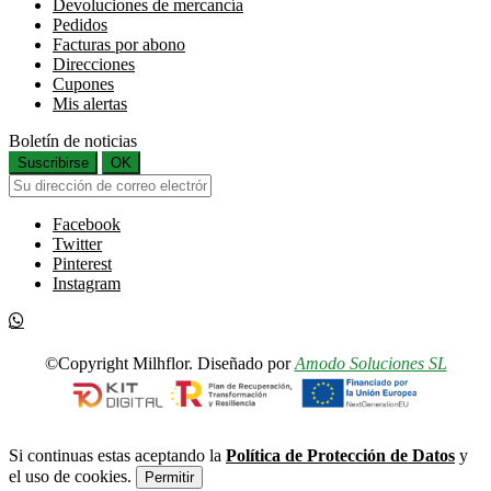
Devoluciones de mercancía
Pedidos
Facturas por abono
Direcciones
Cupones
Mis alertas
Boletín de noticias
Suscribirse
OK
Facebook
Twitter
Pinterest
Instagram
©Copyright Milhflor. Diseñado por
Amodo Soluciones SL
Si continuas estas aceptando la
Política de Protección de Datos
y
el uso de cookies.
Permitir