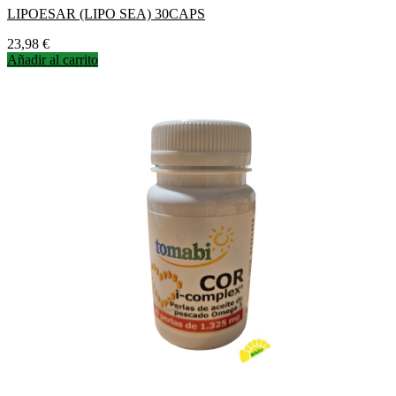
LIPOESAR (LIPO SEA) 30CAPS
Precio
23,98 €
Añadir al carrito