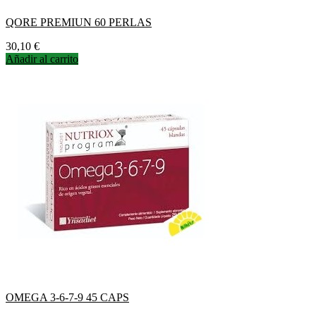
QORE PREMIUN 60 PERLAS
Precio
30,10 €
Añadir al carrito
OMEGA 3-6-7-9 45 CAPS