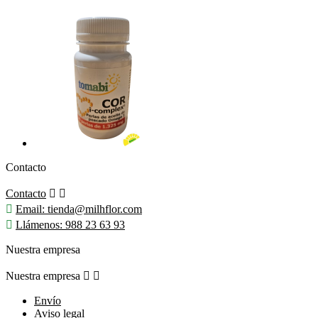
Contacto
Contacto



Email:
tienda@milhflor.com

Llámenos:
988 23 63 93
Nuestra empresa
Nuestra empresa


Envío
Aviso legal