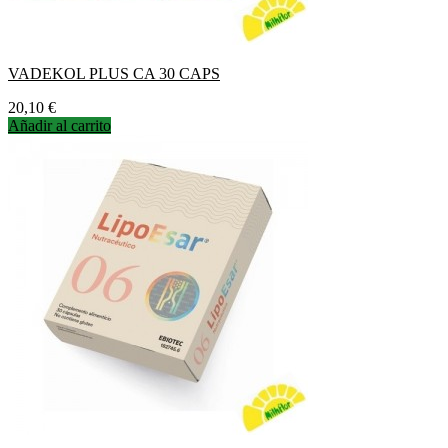
VADEKOL PLUS CA 30 CAPS
Precio
20,10 €
Añadir al carrito