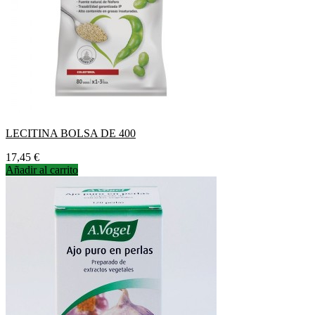
LECITINA BOLSA DE 400
Precio
17,45 €
Añadir al carrito