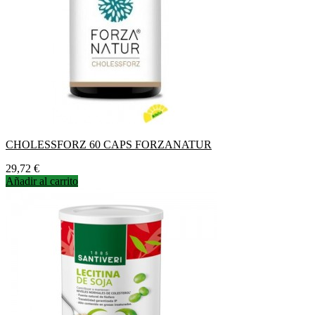
CHOLESSFORZ 60 CAPS FORZANATUR
Precio
29,72 €
Añadir al carrito