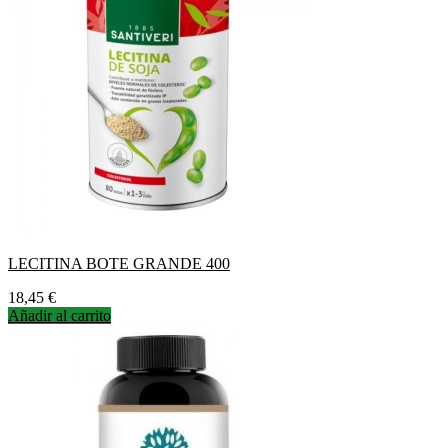
LECITINA BOTE GRANDE 400
Precio
18,45 €
Añadir al carrito