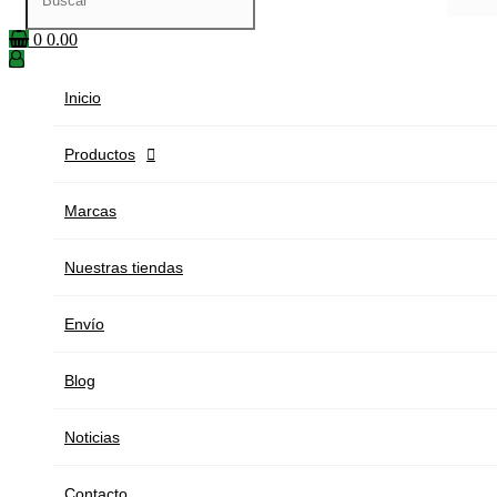
0
0.00
Inicio
Productos

Marcas
Nuestras tiendas
Envío
Blog
Noticias
Contacto