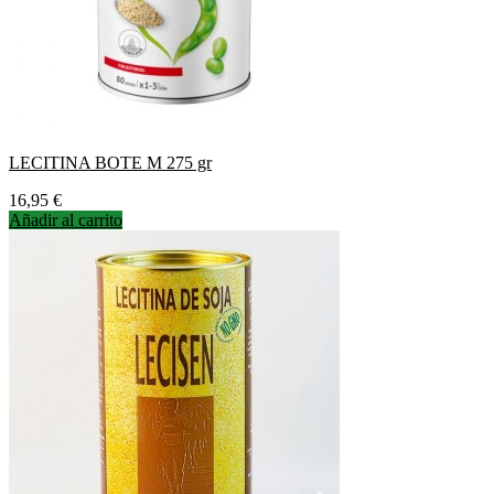
LECITINA BOTE M 275 gr
Precio
16,95 €
Añadir al carrito