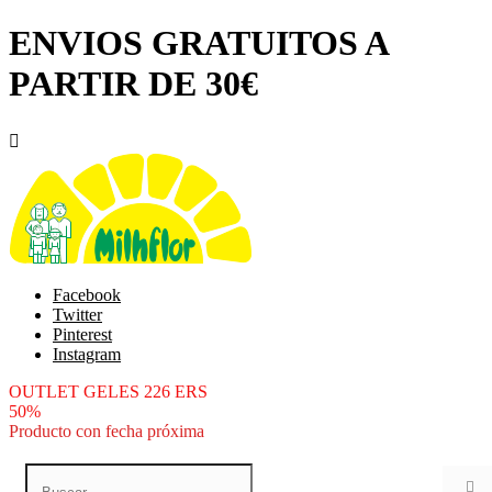
ENVIOS GRATUITOS A
PARTIR DE 30€

Facebook
Twitter
Pinterest
Instagram
OUTLET GELES 226 ERS
50%
Producto con fecha próxima
