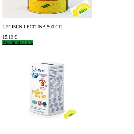
LECISEN LECITINA 500 GR
Precio
15,10 €
Añadir al carrito