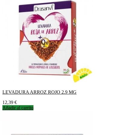
LEVADURA ARROZ ROJO 2.9 MG
Precio
12,39 €
Añadir al carrito