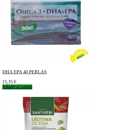
DHA EPA 40 PERLAS
Precio
15,35 €
Añadir al carrito