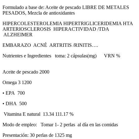
Formulado a base de: Aceite de pescado LIBRE DE METALES
PESADOS, Mezcla de antioxidantes
HIPERCOLESTEROLEMIA
HIPERTRIGLICERIDEMIA
HTA
ARTERIOSCLEROSIS
HIPERACTIVIDAD /TDA
ALZHEIMER
EMBARAZO
ACNÉ
ARTRITIS /RINITIS….
Nutrientes e Ingredientes
toma: 2 cápsulas(mg)
VRN %
Aceite de pescado
2000
Omega 3
1200
•
EPA
700
•
DHA
500
Vitamina E natural
13.34
111.17 %
Modo de empleo:
Tomar 1- 2 perlas al día en las comidas
Presentación: 30 perlas de 1325 mg