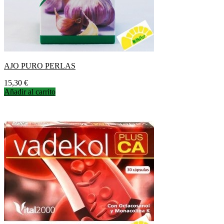
AJO PURO PERLAS
Precio
15,30 €
Añadir al carrito