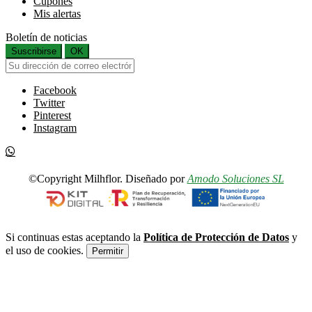
Cupones
Mis alertas
Boletín de noticias
Suscribirse
OK
Facebook
Twitter
Pinterest
Instagram
©Copyright Milhflor. Diseñado por
Amodo Soluciones SL
Si continuas estas aceptando la
Política de Protección de Datos
y
el uso de cookies.
Permitir