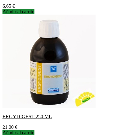
Precio
6,65 €
Añadir al carrito
ERGYDIGEST 250 ML
Precio
21,00 €
Añadir al carrito