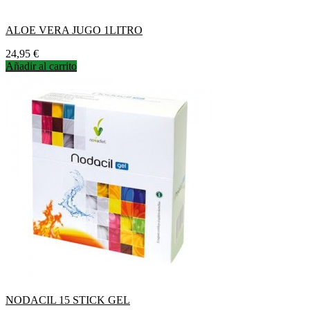
ALOE VERA JUGO 1LITRO
Precio
24,95 €
Añadir al carrito
NODACIL 15 STICK GEL