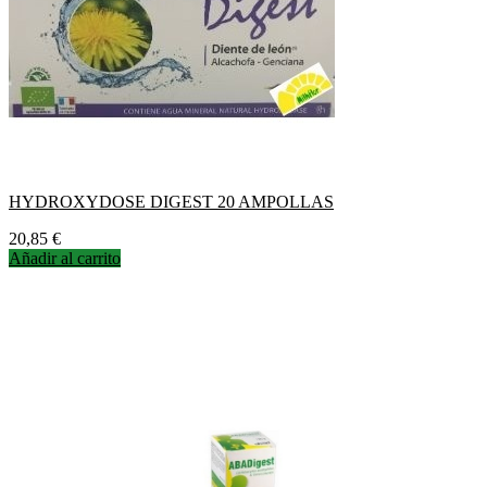
HYDROXYDOSE DIGEST 20 AMPOLLAS
Precio
20,85 €
Añadir al carrito