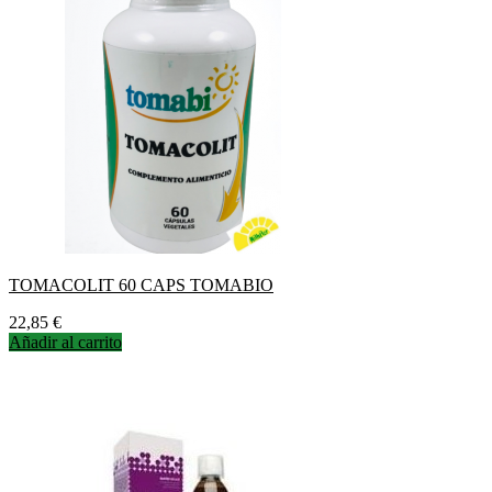
TOMACOLIT 60 CAPS TOMABIO
Precio
22,85 €
Añadir al carrito