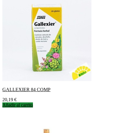
GALLEXIER 84 COMP
Precio
20,19 €
Añadir al carrito