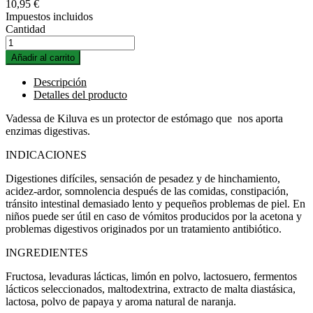
10,95 €
Impuestos incluidos
Cantidad
Añadir al carrito
Descripción
Detalles del producto
Vadessa de Kiluva es un protector de estómago que nos aporta
enzimas digestivas.
INDICACIONES
Digestiones difíciles, sensación de pesadez y de hinchamiento,
acidez-ardor, somnolencia después de las comidas, constipación,
tránsito intestinal demasiado lento y pequeños problemas de piel. En
niños puede ser útil en caso de vómitos producidos por la acetona y
problemas digestivos originados por un tratamiento antibiótico.
INGREDIENTES
Fructosa, levaduras lácticas, limón en polvo, lactosuero, fermentos
lácticos seleccionados, maltodextrina, extracto de malta diastásica,
lactosa, polvo de papaya y aroma natural de naranja.