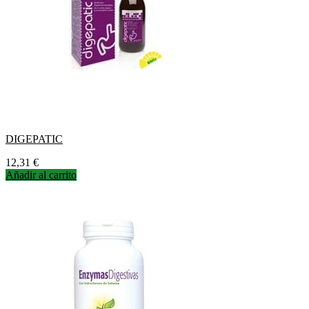
DIGEPATIC
Precio
12,31 €
Añadir al carrito