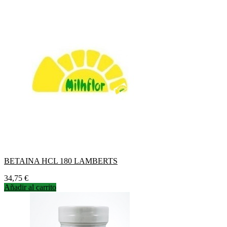
BETAINA HCL 180 LAMBERTS
Precio
34,75 €
Añadir al carrito