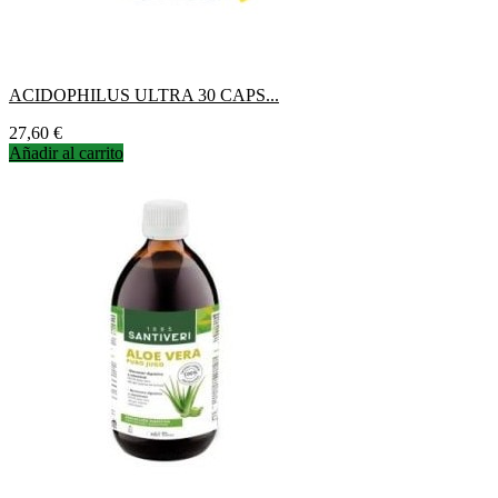
ACIDOPHILUS ULTRA 30 CAPS...
Precio
27,60 €
Añadir al carrito