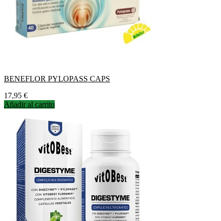
BENEFLOR PYLOPASS CAPS
Precio
17,95 €
Añadir al carrito