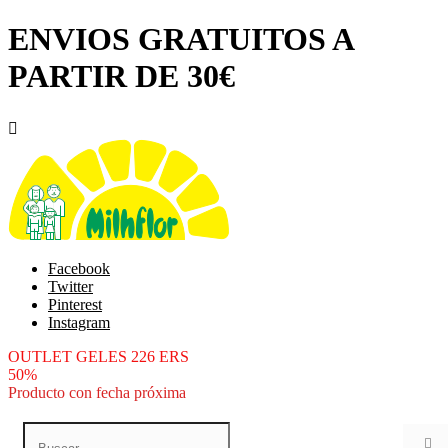
ENVIOS GRATUITOS A
PARTIR DE 30€

Facebook
Twitter
Pinterest
Instagram
OUTLET GELES 226 ERS
50%
Producto con fecha próxima
