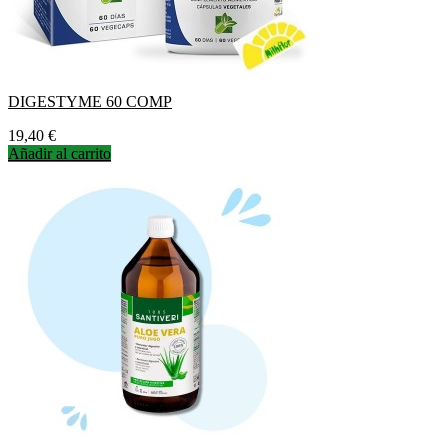
DIGESTYME 60 COMP
Precio
19,40 €
Añadir al carrito