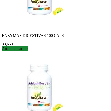
ENZYMAS DIGESTIVAS 100 CAPS
Precio
33,65 €
Añadir al carrito