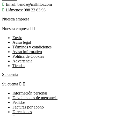

Email:
tienda@milhflor.com

Llámenos:
988 23 63 93
Nuestra empresa
Nuestra empresa


Envío
Aviso legal
Términos y condiciones
Aviso informativo
Política de Cookies
Advertencia
Tiendas
Su cuenta
Su cuenta


Información personal
Devoluciones de mercancía
Pedidos
Facturas por abono
Direcciones