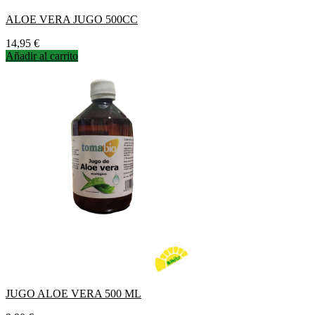
ALOE VERA JUGO 500CC
Precio
14,95 €
Añadir al carrito
JUGO ALOE VERA 500 ML