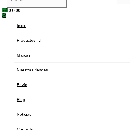
0
0.00
Inicio
Productos

Marcas
Nuestras tiendas
Envío
Blog
Noticias
Contacto