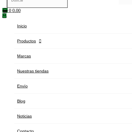
0
0.00
Inicio
Productos

Marcas
Nuestras tiendas
Envío
Blog
Noticias
Contacto