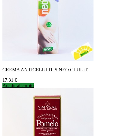
CREMA ANTICELULITIS NEO CLULIT
Precio
17,31 €
Añadir al carrito