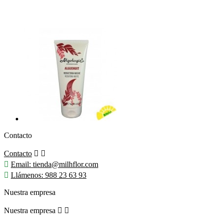
Contacto
Contacto



Email:
tienda@milhflor.com

Llámenos:
988 23 63 93
Nuestra empresa
Nuestra empresa

