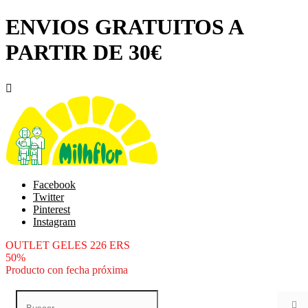
ENVIOS GRATUITOS A
PARTIR DE 30€

Facebook
Twitter
Pinterest
Instagram
OUTLET GELES 226 ERS
50%
Producto con fecha próxima
