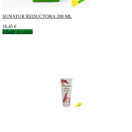
SUNATUR REDUCTORA 200 ML
Precio
16,45 €
Añadir al carrito