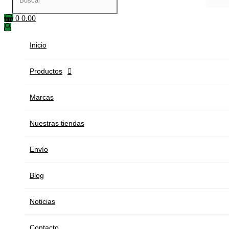
0
0.00
Inicio
Productos

Marcas
Nuestras tiendas
Envío
Blog
Noticias
Contacto