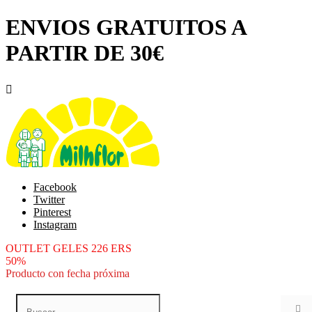
ENVIOS GRATUITOS A
PARTIR DE 30€

Facebook
Twitter
Pinterest
Instagram
OUTLET GELES 226 ERS
50%
Producto con fecha próxima
