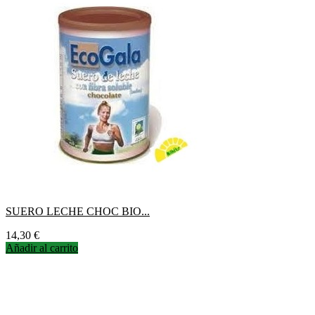
SUERO LECHE CHOC BIO...
Precio
14,30 €
Añadir al carrito