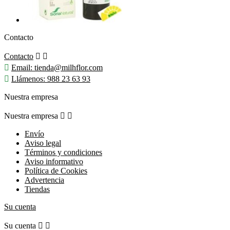
Contacto
Contacto



Email:
tienda@milhflor.com

Llámenos:
988 23 63 93
Nuestra empresa
Nuestra empresa


Envío
Aviso legal
Términos y condiciones
Aviso informativo
Política de Cookies
Advertencia
Tiendas
Su cuenta
Su cuenta

