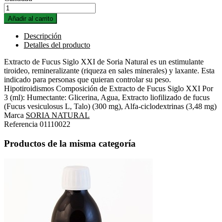
Añadir al carrito
Descripción
Detalles del producto
Extracto de Fucus Siglo XXI de Soria Natural es un estimulante
tiroideo, remineralizante (riqueza en sales minerales) y laxante. Esta
indicado para personas que quieran controlar su peso.
Hipotiroidismos Composición de Extracto de Fucus Siglo XXI Por
3 (ml): Humectante: Glicerina, Agua, Extracto liofilizado de fucus
(Fucus vesiculosus L, Talo) (300 mg), Alfa-ciclodextrinas (3,48 mg)
Marca
SORIA NATURAL
Referencia
01110022
Productos de la misma categoría