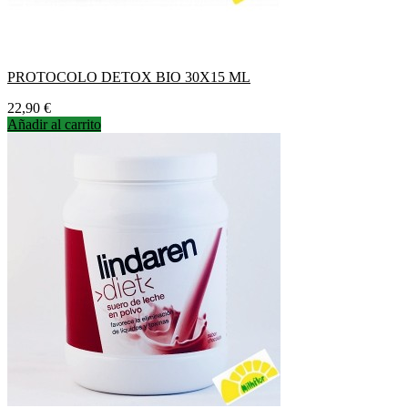
PROTOCOLO DETOX BIO 30X15 ML
Precio
22,90 €
Añadir al carrito