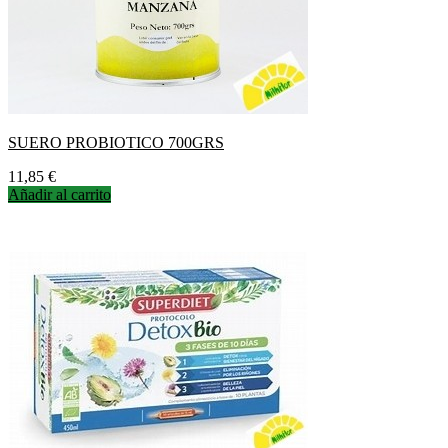
SUERO PROBIOTICO 700GRS
Precio
11,85 €
Añadir al carrito