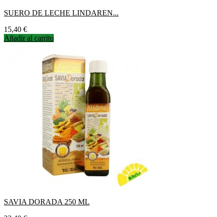
SUERO DE LECHE LINDAREN...
Precio
15,40 €
Añadir al carrito
SAVIA DORADA 250 ML