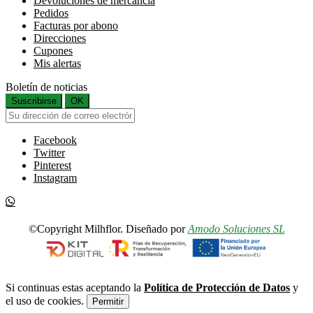
Devoluciones de mercancía
Pedidos
Facturas por abono
Direcciones
Cupones
Mis alertas
Boletín de noticias
Suscribirse
OK
Facebook
Twitter
Pinterest
Instagram
©Copyright Milhflor. Diseñado por
Amodo Soluciones SL
Si continuas estas aceptando la
Política de Protección de Datos
y
el uso de cookies.
Permitir