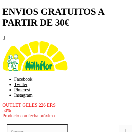
ENVIOS GRATUITOS A
PARTIR DE 30€

Facebook
Twitter
Pinterest
Instagram
OUTLET GELES 226 ERS
50%
Producto con fecha próxima
