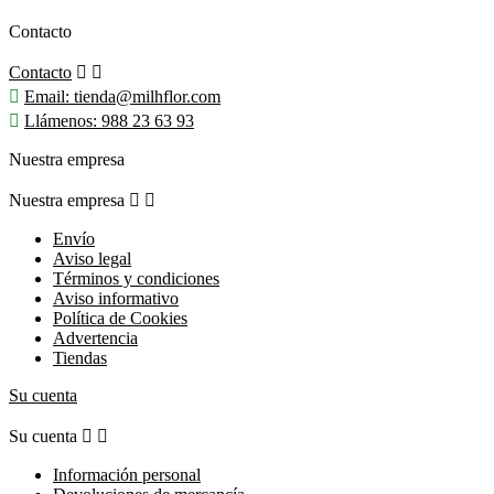
Contacto
Contacto



Email:
tienda@milhflor.com

Llámenos:
988 23 63 93
Nuestra empresa
Nuestra empresa


Envío
Aviso legal
Términos y condiciones
Aviso informativo
Política de Cookies
Advertencia
Tiendas
Su cuenta
Su cuenta


Información personal