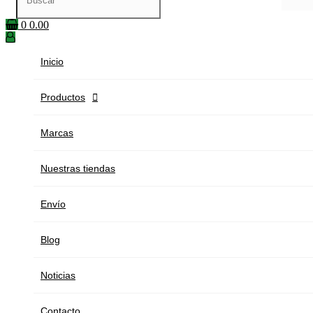
0
0.00
Inicio
Productos

Marcas
Nuestras tiendas
Envío
Blog
Noticias
Contacto