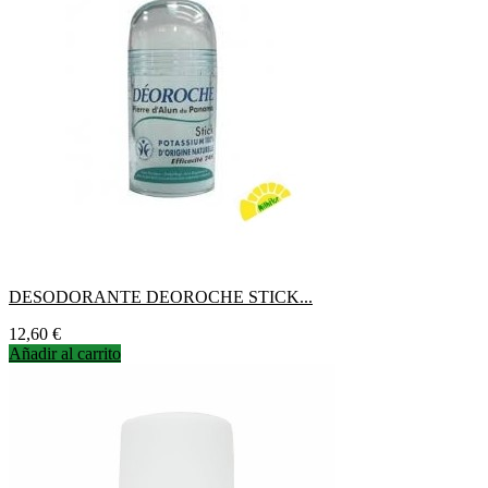
DESODORANTE DEOROCHE STICK...
Precio
12,60 €
Añadir al carrito