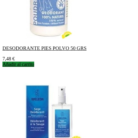
DESODORANTE PIES POLVO 50 GRS
Precio
7,48 €
Añadir al carrito