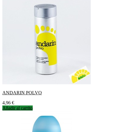
ANDARIN POLVO
Precio
4,96 €
Añadir al carrito