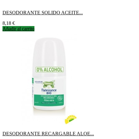
DESODORANTE SOLIDO ACEITE...
Precio
8,18 €
Añadir al carrito
DESODORANTE RECARGABLE ALOE...