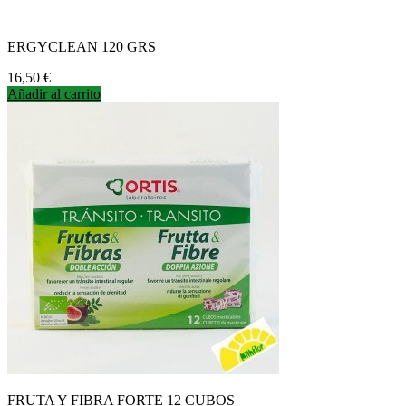
ERGYCLEAN 120 GRS
Precio
16,50 €
Añadir al carrito
FRUTA Y FIBRA FORTE 12 CUBOS