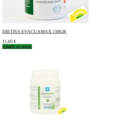
DIETISA EVACUAMAX 150GR
Precio
11,05 €
Añadir al carrito