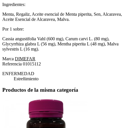
Ingredientes:
Menta, Regaliz, Aceite esencial de Menta piperita, Sen, Alcaravea,
Aceite Esencial de Alcaravea, Malva.
Por 1 sobre:
Cassia angustifolia Vahl (600 mg), Carum carvi L. (80 mg),
Glycyrrhiza glabra L (56 mg), Mentha piperita L (48 mg), Malva
sylvestris L (16 mg).
Marca
DIMEFAR
Referencia
01015112
ENFERMEDAD
Estreñimiento
Productos de la misma categoría