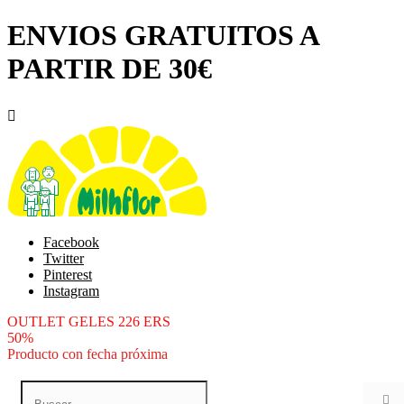
ENVIOS GRATUITOS A
PARTIR DE 30€

Facebook
Twitter
Pinterest
Instagram
OUTLET GELES 226 ERS
50%
Producto con fecha próxima
