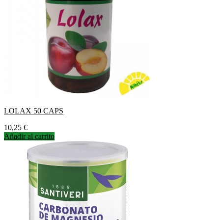
LOLAX 50 CAPS
Precio
10,25 €
Añadir al carrito