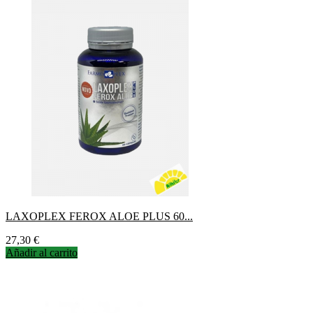
LAXOPLEX FEROX ALOE PLUS 60...
Precio
27,30 €
Añadir al carrito