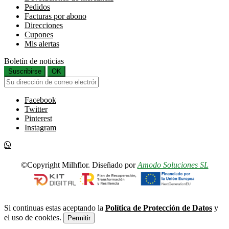
Pedidos
Facturas por abono
Direcciones
Cupones
Mis alertas
Boletín de noticias
Suscribirse
OK
Facebook
Twitter
Pinterest
Instagram
©Copyright Milhflor. Diseñado por
Amodo Soluciones SL
Si continuas estas aceptando la
Política de Protección de Datos
y
el uso de cookies.
Permitir