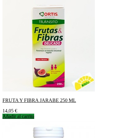
FRUTA Y FIBRA JARABE 250 ML
Precio
14,05 €
Añadir al carrito