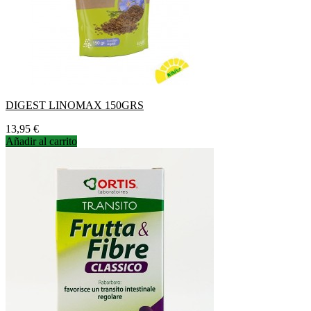
DIGEST LINOMAX 150GRS
Precio
13,95 €
Añadir al carrito