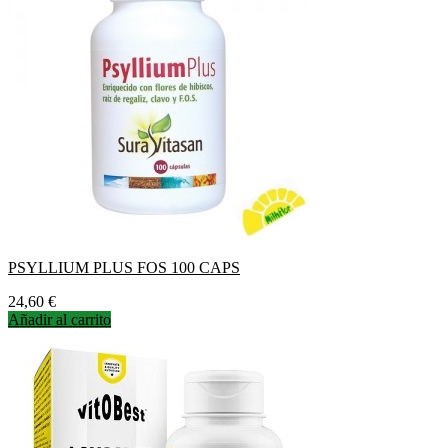
PSYLLIUM PLUS FOS 100 CAPS
Precio
24,60 €
Añadir al carrito