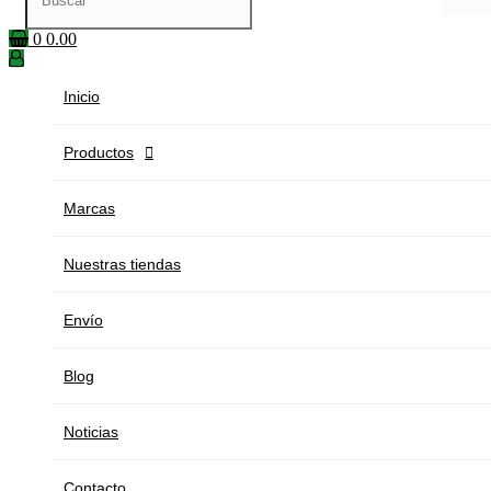
0
0.00
Inicio
Productos

Marcas
Nuestras tiendas
Envío
Blog
Noticias
Contacto