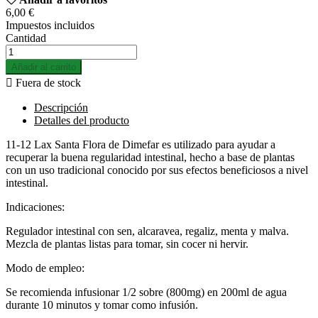
6,00 €
Impuestos incluidos
Cantidad
Añadir al carrito

Fuera de stock
Descripción
Detalles del producto
11-12 Lax Santa Flora de Dimefar es utilizado para ayudar a
recuperar la buena regularidad intestinal, hecho a base de plantas
con un uso tradicional conocido por sus efectos beneficiosos a nivel
intestinal.
Indicaciones:
Regulador intestinal con sen, alcaravea, regaliz, menta y malva.
Mezcla de plantas listas para tomar, sin cocer ni hervir.
Modo de empleo:
Se recomienda infusionar 1/2 sobre (800mg) en 200ml de agua
durante 10 minutos y tomar como infusión.