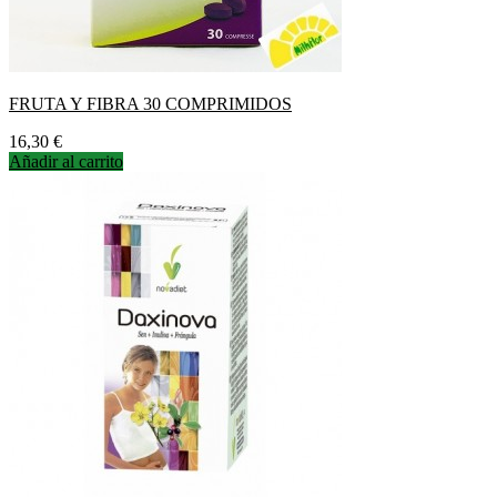
FRUTA Y FIBRA 30 COMPRIMIDOS
Precio
16,30 €
Añadir al carrito