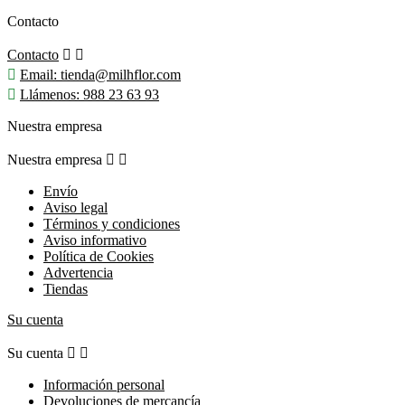
Contacto
Contacto



Email:
tienda@milhflor.com

Llámenos:
988 23 63 93
Nuestra empresa
Nuestra empresa


Envío
Aviso legal
Términos y condiciones
Aviso informativo
Política de Cookies
Advertencia
Tiendas
Su cuenta
Su cuenta


Información personal
Devoluciones de mercancía