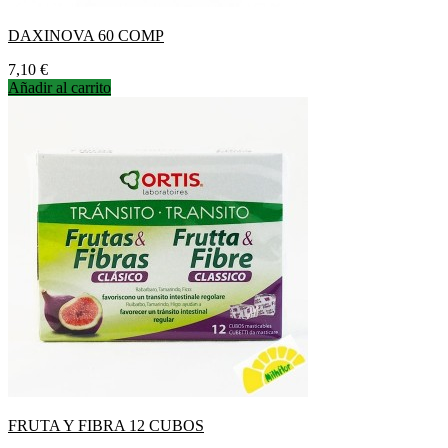
DAXINOVA 60 COMP
Precio
7,10 €
Añadir al carrito
FRUTA Y FIBRA 12 CUBOS