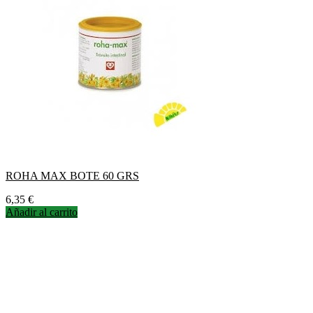
ROHA MAX BOTE 60 GRS
Precio
6,35 €
Añadir al carrito