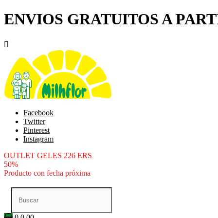
ENVIOS GRATUITOS A PARTI

Facebook
Twitter
Pinterest
Instagram
OUTLET GELES 226 ERS
50%
Producto con fecha próxima
0
0.00