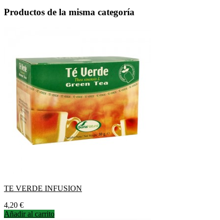
Productos de la misma categoría
TE VERDE INFUSION
Precio
4,20 €
Añadir al carrito