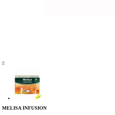

MELISA INFUSION