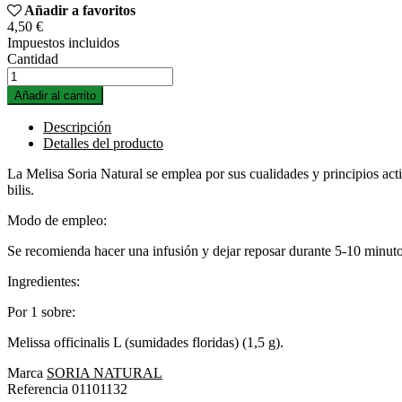
Añadir a favoritos
4,50 €
Impuestos incluidos
Cantidad
Añadir al carrito
Descripción
Detalles del producto
La Melisa Soria Natural se emplea por sus cualidades y principios acti
bilis.
Modo de empleo:
Se recomienda hacer una infusión y dejar reposar durante 5-10 minuto
Ingredientes:
Por 1 sobre:
Melissa officinalis L (sumidades floridas) (1,5 g).
Marca
SORIA NATURAL
Referencia
01101132