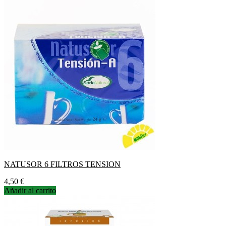
NATUSOR 6 FILTROS TENSION
Precio
4,50 €
Añadir al carrito