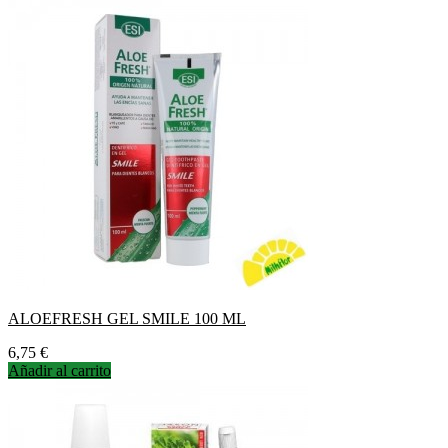
ALOEFRESH GEL SMILE 100 ML
Precio
6,75 €
Añadir al carrito