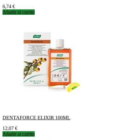
Precio
6,74 €
Añadir al carrito
DENTAFORCE ELIXIR 100ML
Precio
12,07 €
Añadir al carrito