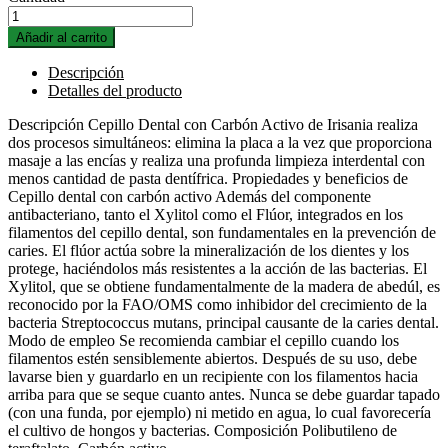
Añadir al carrito
Descripción
Detalles del producto
Descripción Cepillo Dental con Carbón Activo de Irisania realiza
dos procesos simultáneos: elimina la placa a la vez que proporciona
masaje a las encías y realiza una profunda limpieza interdental con
menos cantidad de pasta dentífrica. Propiedades y beneficios de
Cepillo dental con carbón activo Además del componente
antibacteriano, tanto el Xylitol como el Flúor, integrados en los
filamentos del cepillo dental, son fundamentales en la prevención de
caries. El flúor actúa sobre la mineralización de los dientes y los
protege, haciéndolos más resistentes a la acción de las bacterias. El
Xylitol, que se obtiene fundamentalmente de la madera de abedúl, es
reconocido por la FAO/OMS como inhibidor del crecimiento de la
bacteria Streptococcus mutans, principal causante de la caries dental.
Modo de empleo Se recomienda cambiar el cepillo cuando los
filamentos estén sensiblemente abiertos. Después de su uso, debe
lavarse bien y guardarlo en un recipiente con los filamentos hacia
arriba para que se seque cuanto antes. Nunca se debe guardar tapado
(con una funda, por ejemplo) ni metido en agua, lo cual favorecería
el cultivo de hongos y bacterias. Composición Polibutileno de