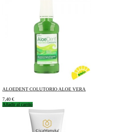
ALOEDENT COLUTORIO ALOE VERA
Precio
7,40 €
Añadir al carrito