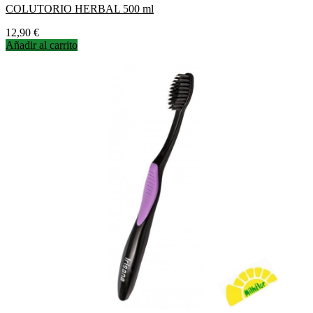
COLUTORIO HERBAL 500 ml
Precio
12,90 €
Añadir al carrito