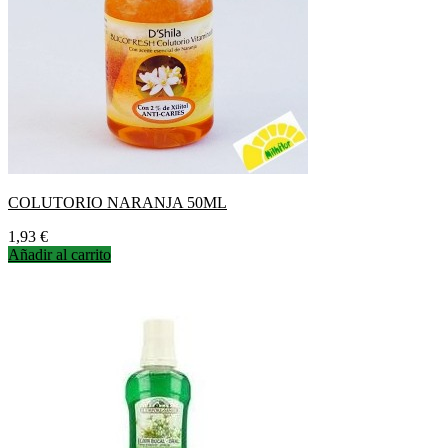
COLUTORIO NARANJA 50ML
Precio
1,93 €
Añadir al carrito