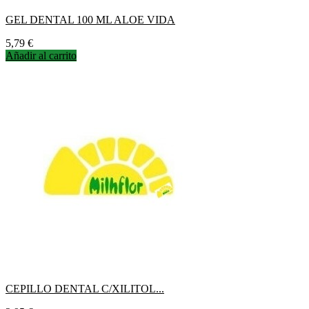
GEL DENTAL 100 ML ALOE VIDA
Precio
5,79 €
Añadir al carrito
CEPILLO DENTAL C/XILITOL...