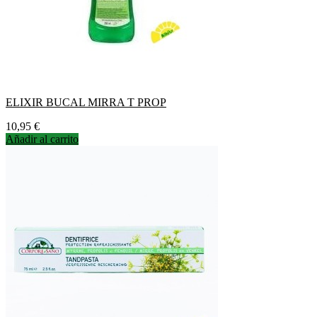
ELIXIR BUCAL MIRRA T PROP
Precio
10,95 €
Añadir al carrito