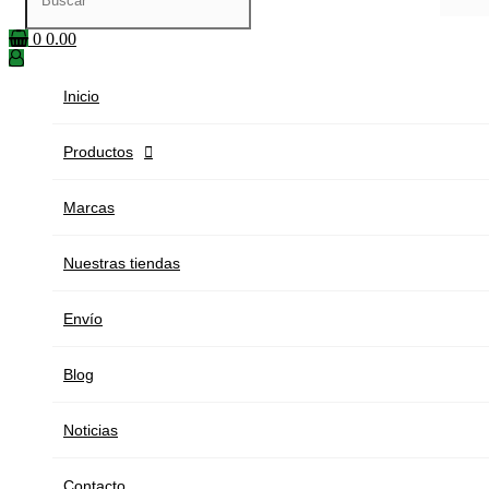
0
0.00
Inicio
Productos

Marcas
Nuestras tiendas
Envío
Blog
Noticias
Contacto