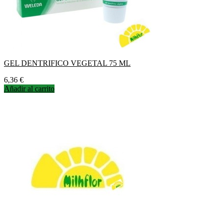
GEL DENTRIFICO VEGETAL 75 ML
Precio
6,36 €
Añadir al carrito