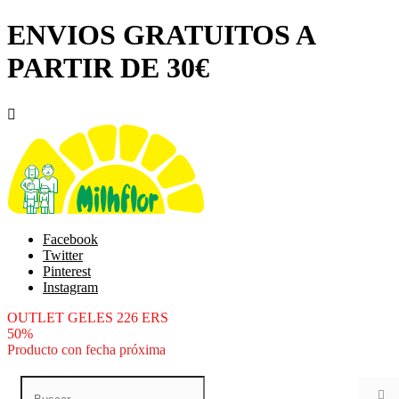
ENVIOS GRATUITOS A
PARTIR DE 30€

Facebook
Twitter
Pinterest
Instagram
OUTLET GELES 226 ERS
50%
Producto con fecha próxima
