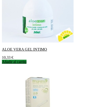
ALOE VERA GEL INTIMO
Precio
10,33 €
Añadir al carrito