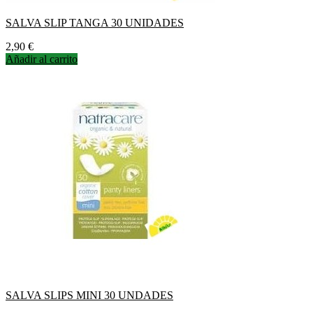
SALVA SLIP TANGA 30 UNIDADES
Precio
2,90 €
Añadir al carrito
SALVA SLIPS MINI 30 UNDADES