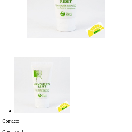
Contacto
Contacto

