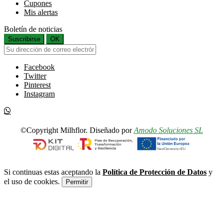
Cupones
Mis alertas
Boletín de noticias
Suscribirse
OK
Facebook
Twitter
Pinterest
Instagram
©Copyright Milhflor. Diseñado por
Amodo Soluciones SL
Si continuas estas aceptando la
Política de Protección de Datos
y
el uso de cookies.
Permitir