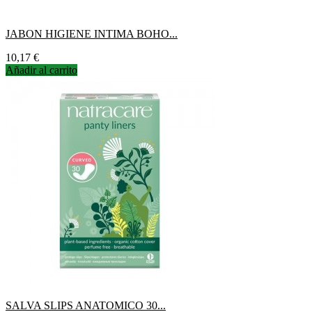
JABON HIGIENE INTIMA BOHO...
Precio
10,17 €
Añadir al carrito
SALVA SLIPS ANATOMICO 30...