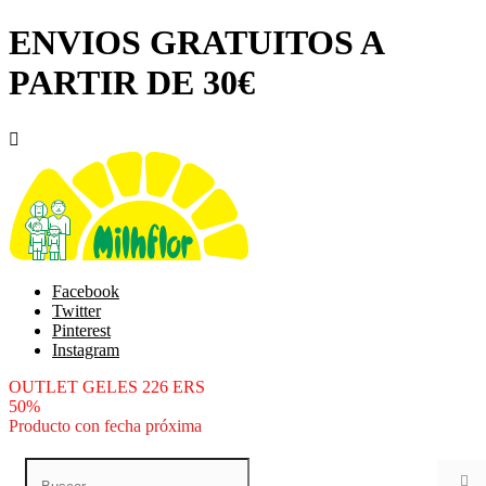
ENVIOS GRATUITOS A
PARTIR DE 30€

Facebook
Twitter
Pinterest
Instagram
OUTLET GELES 226 ERS
50%
Producto con fecha próxima
