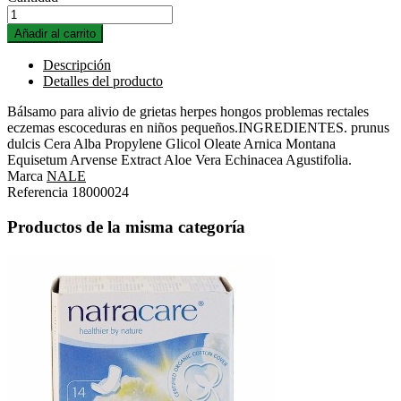
Añadir al carrito
Descripción
Detalles del producto
Bálsamo para alivio de grietas herpes hongos problemas rectales
eczemas escoceduras en niños pequeños.INGREDIENTES. prunus
dulcis Cera Alba Propylene Glicol Oleate Arnica Montana
Equisetum Arvense Extract Aloe Vera Echinacea Agustifolia.
Marca
NALE
Referencia
18000024
Productos de la misma categoría