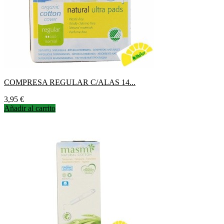
COMPRESA REGULAR C/ALAS 14...
Precio
3,95 €
Añadir al carrito