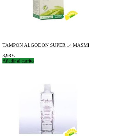
TAMPON ALGODON SUPER 14 MASMI
Precio
3,98 €
Añadir al carrito