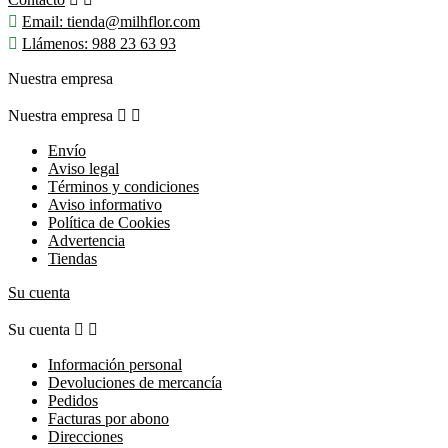

Email:
tienda@milhflor.com

Llámenos:
988 23 63 93
Nuestra empresa
Nuestra empresa


Envío
Aviso legal
Términos y condiciones
Aviso informativo
Política de Cookies
Advertencia
Tiendas
Su cuenta
Su cuenta


Información personal
Devoluciones de mercancía
Pedidos
Facturas por abono
Direcciones