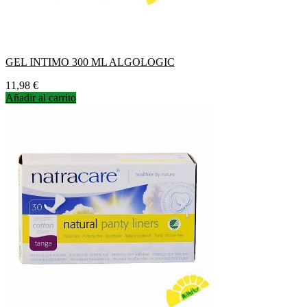
GEL INTIMO 300 ML ALGOLOGIC
Precio
11,98 €
Añadir al carrito