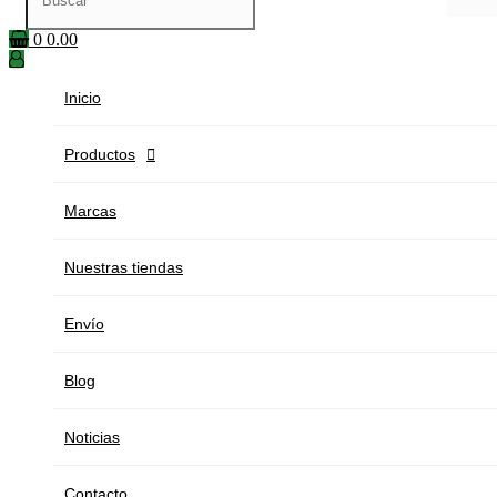
0
0.00
Inicio
Productos

Marcas
Nuestras tiendas
Envío
Blog
Noticias
Contacto