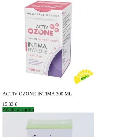
ACTIV OZONE INTIMA 300 ML
Precio
15,33 €
Añadir al carrito