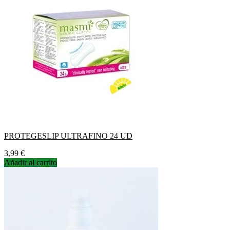
PROTEGESLIP ULTRAFINO 24 UD
Precio
3,99 €
Añadir al carrito