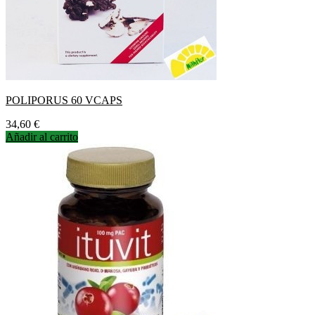
POLIPORUS 60 VCAPS
Precio
34,60 €
Añadir al carrito