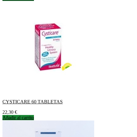
CYSTICARE 60 TABLETAS
Precio
22,30 €
Añadir al carrito