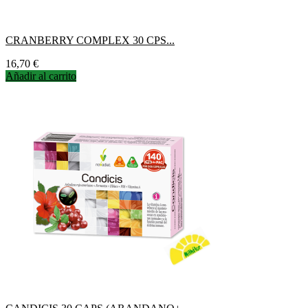
CRANBERRY COMPLEX 30 CPS...
Precio
16,70 €
Añadir al carrito