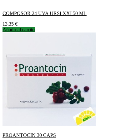
COMPOSOR 24 UVA URSI XXI 50 ML
Precio
13,35 €
Añadir al carrito
PROANTOCIN 30 CAPS