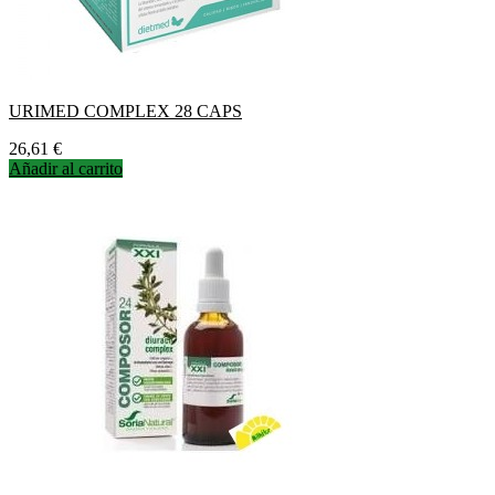
URIMED COMPLEX 28 CAPS
Precio
26,61 €
Añadir al carrito