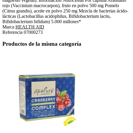
magnesio vegetal). Información Nutricional Por cápsula Arándano
rojo (Vaccinium macrocarpon), fruto en polvo 500 mg Pomelo
(Citrus grandis), aceite en polvo 250 mg Mezcla de bacterias ácido-
lácticas (Lactobacillus acidophilus, Bifidobacterium lactis,
Bifidobacterium bifidum) 5.000 millones*
Marca
HEALTH AID
Referencia
07000273
Productos de la misma categoría