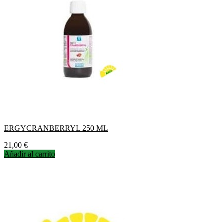
ERGYCRANBERRYL 250 ML
Precio
21,00 €
Añadir al carrito