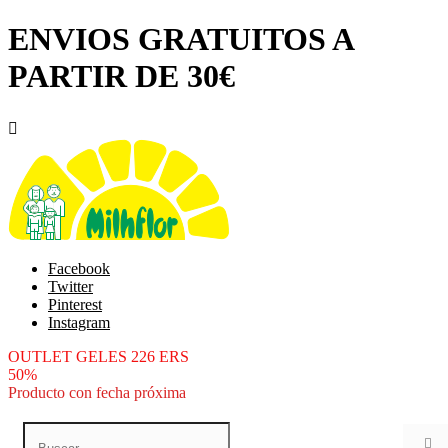
ENVIOS GRATUITOS A
PARTIR DE 30€

Facebook
Twitter
Pinterest
Instagram
OUTLET GELES 226 ERS
50%
Producto con fecha próxima
