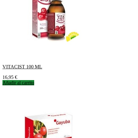
VITACIST 100 ML
Precio
16,95 €
Añadir al carrito