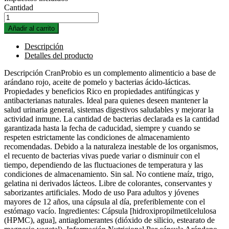
Cantidad
Añadir al carrito
Descripción
Detalles del producto
Descripción CranProbio es un complemento alimenticio a base de
arándano rojo, aceite de pomelo y bacterias ácido-lácticas.
Propiedades y beneficios Rico en propiedades antifúngicas y
antibacterianas naturales. Ideal para quienes deseen mantener la
salud urinaria general, sistemas digestivos saludables y mejorar la
actividad inmune. La cantidad de bacterias declarada es la cantidad
garantizada hasta la fecha de caducidad, siempre y cuando se
respeten estrictamente las condiciones de almacenamiento
recomendadas. Debido a la naturaleza inestable de los organismos,
el recuento de bacterias vivas puede variar o disminuir con el
tiempo, dependiendo de las fluctuaciones de temperatura y las
condiciones de almacenamiento. Sin sal. No contiene maíz, trigo,
gelatina ni derivados lácteos. Libre de colorantes, conservantes y
saborizantes artificiales. Modo de uso Para adultos y jóvenes
mayores de 12 años, una cápsula al día, preferiblemente con el
estómago vacío. Ingredientes: Cápsula [hidroxipropilmetilcelulosa
(HPMC), agua], antiaglomerantes (dióxido de silicio, estearato de