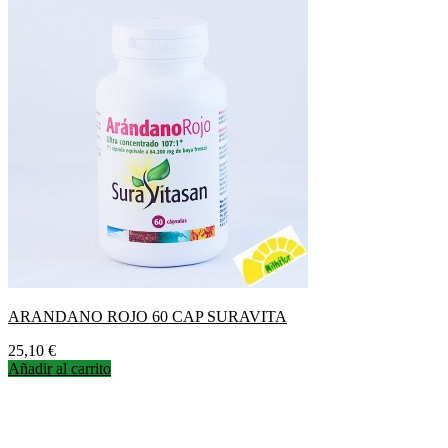
ARANDANO ROJO 60 CAP SURAVITA
Precio
25,10 €
Añadir al carrito