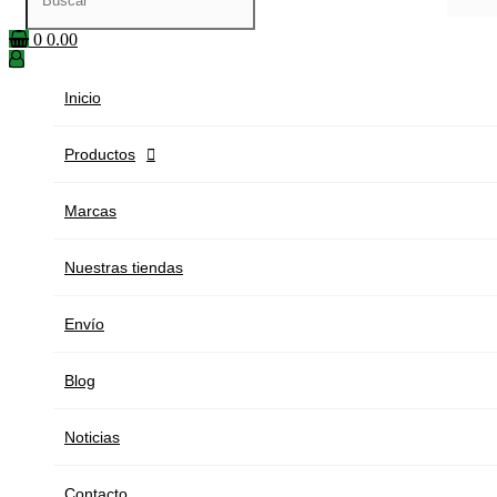
0
0.00
Inicio
Productos

Marcas
Nuestras tiendas
Envío
Blog
Noticias
Contacto