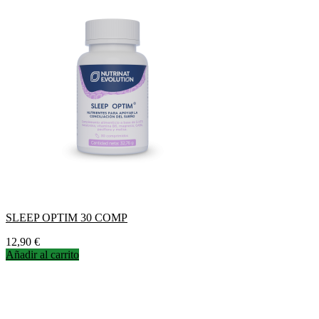
SLEEP OPTIM 30 COMP
Precio
12,90 €
Añadir al carrito