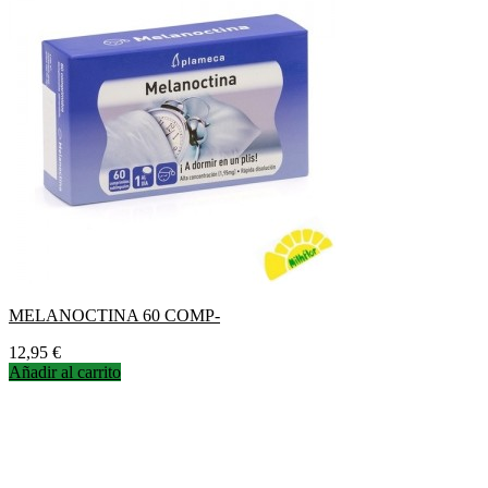
MELANOCTINA 60 COMP-
Precio
12,95 €
Añadir al carrito