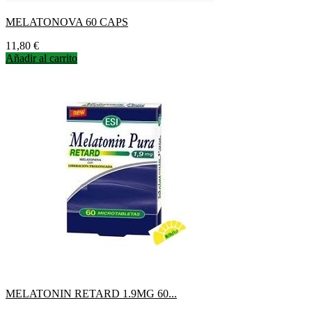
MELATONOVA 60 CAPS
Precio
11,80 €
Añadir al carrito
MELATONIN RETARD 1.9MG 60...