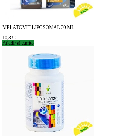
MELATOVIT LIPOSOMAL 30 ML
Precio
10,83 €
Añadir al carrito