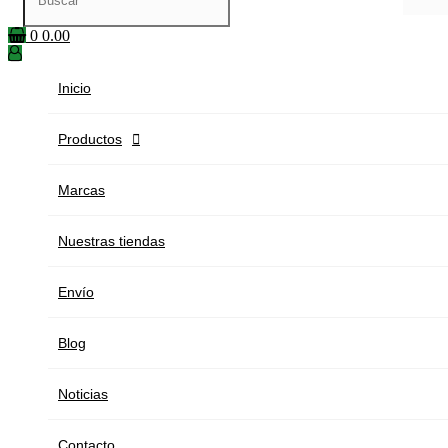
0
0.00
Inicio
Productos

Marcas
Nuestras tiendas
Envío
Blog
Noticias
Contacto