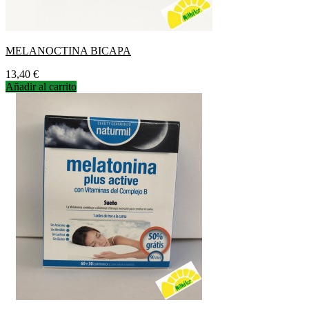
MELANOCTINA BICAPA
Precio
13,40 €
Añadir al carrito