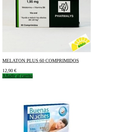
MELATON PLUS 60 COMPRIMIDOS
Precio
12,90 €
Añadir al carrito