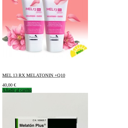
MEL 13 RX MELATONIN +Q10
Precio
40,00 €
Añadir al carrito