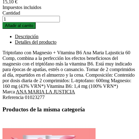
15,10 €
Impuestos incluidos
Cantidad
Añadir al carrito
Descripción
Detalles del producto
Triptofano con Magnesio + Vitamina B6 Ana Maria Lajusticia 60
Comp, combina a la perfección los efectos beneficiosos del
magnesio con el triptófano más la vitamina B6. Está muy indicado
para épocas de apatías, estrés o cansancio. Tomar de 2 comprimidos
al día, repartidos en el almuerzo y la cena. Composición: Contenido
por dosis diaria de 2 comprimidos: L-trptofano: 600mg Magnesio:
160 mg (43% VRN*) Vitamina B6: 1,4 mg (100% VRN*)
Marca
ANA MARIA LA JUSTICIA
Referencia
01023277
Productos de la misma categoría