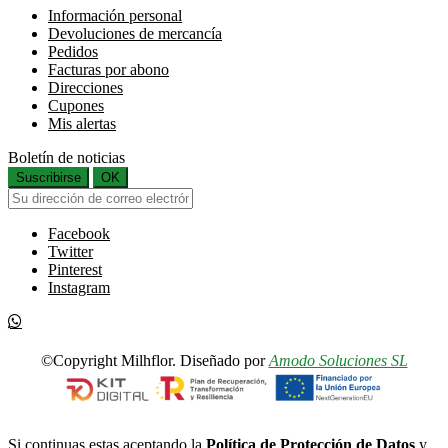
Información personal
Devoluciones de mercancía
Pedidos
Facturas por abono
Direcciones
Cupones
Mis alertas
Boletín de noticias
Suscribirse
OK
Facebook
Twitter
Pinterest
Instagram
©Copyright Milhflor. Diseñado por
Amodo Soluciones SL
Si continuas estas aceptando la
Política de Protección de Datos
y