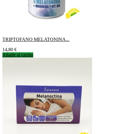
TRIPTOFANO MELATONINA...
Precio
14,80 €
Añadir al carrito