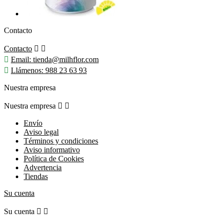
Contacto
Contacto



Email:
tienda@milhflor.com

Llámenos:
988 23 63 93
Nuestra empresa
Nuestra empresa


Envío
Aviso legal
Términos y condiciones
Aviso informativo
Política de Cookies
Advertencia
Tiendas
Su cuenta
Su cuenta

