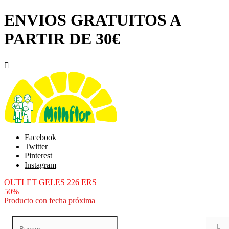
ENVIOS GRATUITOS A
PARTIR DE 30€

Facebook
Twitter
Pinterest
Instagram
OUTLET GELES 226 ERS
50%
Producto con fecha próxima
