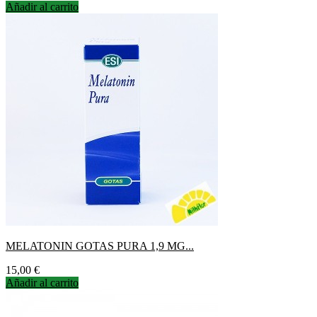
Añadir al carrito
MELATONIN GOTAS PURA 1,9 MG...
Precio
15,00 €
Añadir al carrito