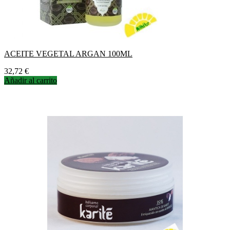
ACEITE VEGETAL ARGAN 100ML
Precio
32,72 €
Añadir al carrito