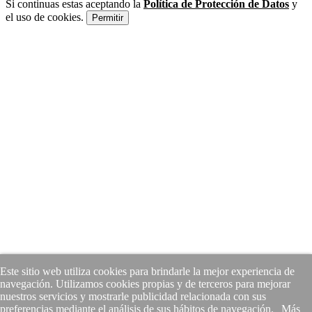
Si continuas estas aceptando la
Política de Protección de Datos
y
el uso de cookies.
Permitir
Este sitio web utiliza cookies para brindarle la mejor experiencia de
navegación. Utilizamos cookies propias y de terceros para mejorar
nuestros servicios y mostrarle publicidad relacionada con sus
preferencias mediante el análisis de sus hábitos de navegación.
Más