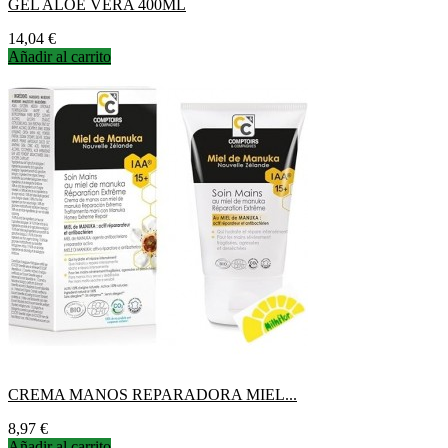
GEL ALOE VERA 400ML
Precio
14,04 €
Añadir al carrito
CREMA MANOS REPARADORA MIEL...
Precio
8,97 €
Añadir al carrito