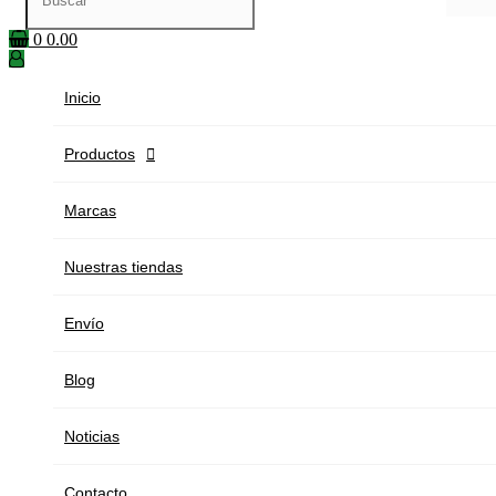
0
0.00
Inicio
Productos

Marcas
Nuestras tiendas
Envío
Blog
Noticias
Contacto