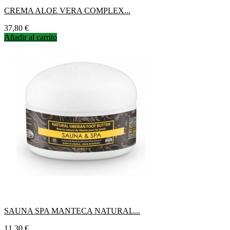
CREMA ALOE VERA COMPLEX...
Precio
37,80 €
Añadir al carrito
SAUNA SPA MANTECA NATURAL...
Precio
11,30 €