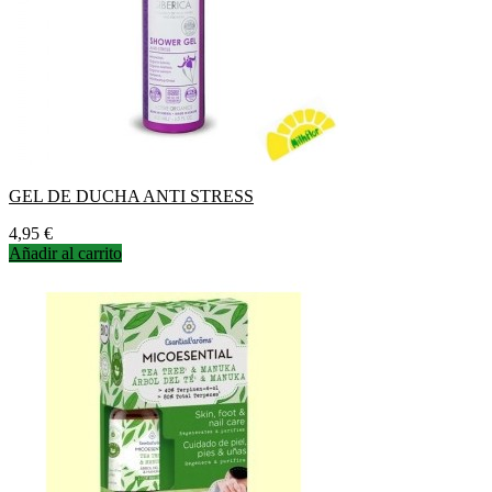
GEL DE DUCHA ANTI STRESS
Precio
4,95 €
Añadir al carrito