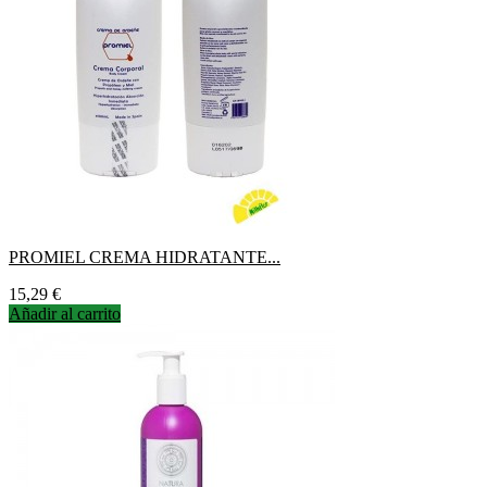
PROMIEL CREMA HIDRATANTE...
Precio
15,29 €
Añadir al carrito