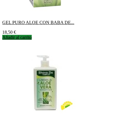
GEL PURO ALOE CON BABA DE...
Precio
18,50 €
Añadir al carrito