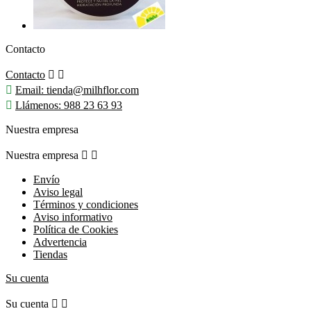
Contacto
Contacto



Email:
tienda@milhflor.com

Llámenos:
988 23 63 93
Nuestra empresa
Nuestra empresa


Envío
Aviso legal
Términos y condiciones
Aviso informativo
Política de Cookies
Advertencia
Tiendas
Su cuenta
Su cuenta

