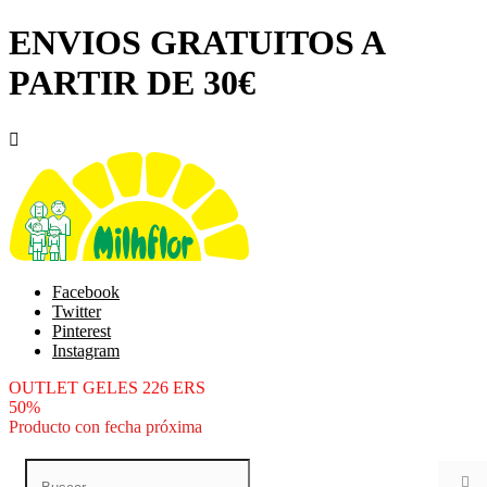
ENVIOS GRATUITOS A
PARTIR DE 30€

Facebook
Twitter
Pinterest
Instagram
OUTLET GELES 226 ERS
50%
Producto con fecha próxima
