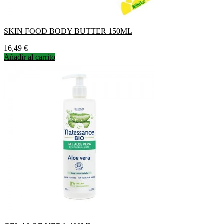
SKIN FOOD BODY BUTTER 150ML
Precio
16,49 €
Añadir al carrito