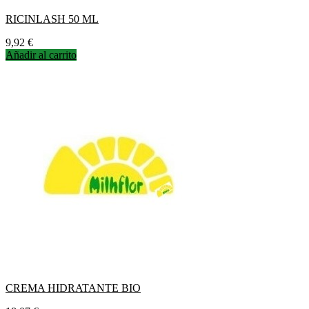
RICINLASH 50 ML
Precio
9,92 €
Añadir al carrito
CREMA HIDRATANTE BIO