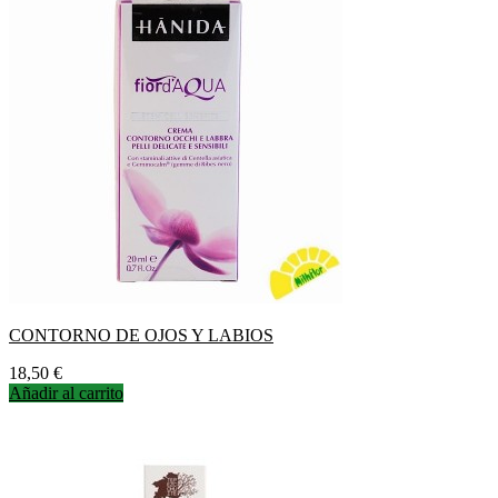
CONTORNO DE OJOS Y LABIOS
Precio
18,50 €
Añadir al carrito