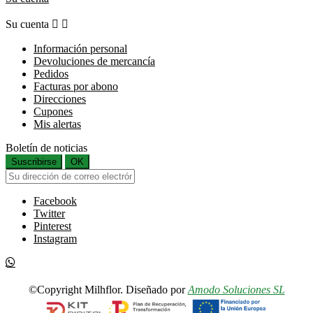
Su cuenta


Información personal
Devoluciones de mercancía
Pedidos
Facturas por abono
Direcciones
Cupones
Mis alertas
Boletín de noticias
Suscribirse
OK
Facebook
Twitter
Pinterest
Instagram
©Copyright Milhflor. Diseñado por
Amodo Soluciones SL