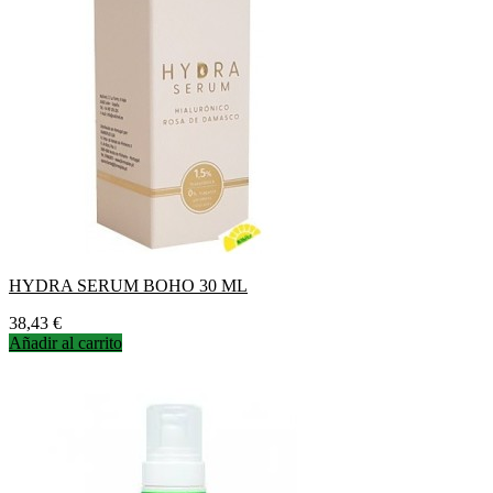
HYDRA SERUM BOHO 30 ML
Precio
38,43 €
Añadir al carrito