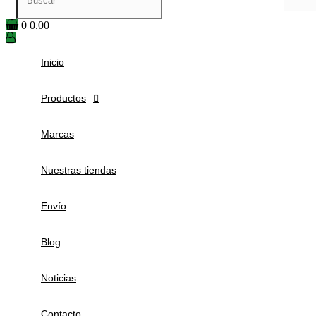
0
0.00
Inicio
Productos

Marcas
Nuestras tiendas
Envío
Blog
Noticias
Contacto