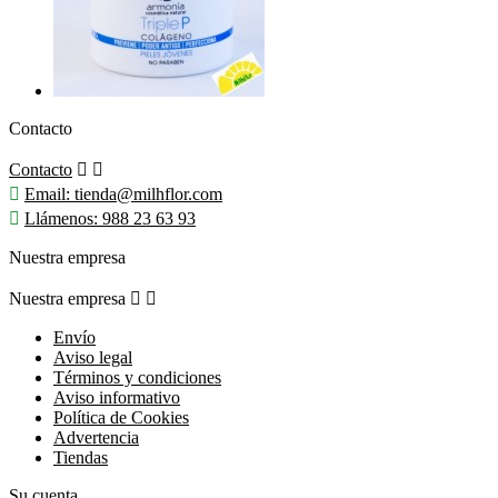
Contacto
Contacto



Email:
tienda@milhflor.com

Llámenos:
988 23 63 93
Nuestra empresa
Nuestra empresa


Envío
Aviso legal
Términos y condiciones
Aviso informativo
Política de Cookies
Advertencia
Tiendas
Su cuenta