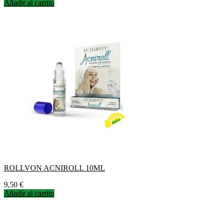
Añadir al carrito
ROLLVON ACNIROLL 10ML
Precio
9,50 €
Añadir al carrito