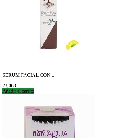
SERUM FACIAL CON...
Precio
23,06 €
Añadir al carrito