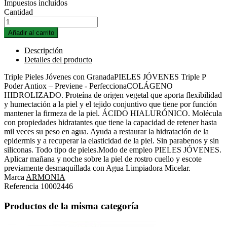
Impuestos incluidos
Cantidad
Añadir al carrito
Descripción
Detalles del producto
Triple Pieles Jóvenes con GranadaPIELES JÓVENES Triple P
Poder Antiox – Previene - PerfeccionaCOLÁGENO
HIDROLIZADO. Proteína de origen vegetal que aporta flexibilidad
y humectación a la piel y el tejido conjuntivo que tiene por función
mantener la firmeza de la piel. ÁCIDO HIALURÓNICO. Molécula
con propiedades hidratantes que tiene la capacidad de retener hasta
mil veces su peso en agua. Ayuda a restaurar la hidratación de la
epidermis y a recuperar la elasticidad de la piel. Sin parabenos y sin
siliconas. Todo tipo de pieles.Modo de empleo PIELES JÓVENES.
Aplicar mañana y noche sobre la piel de rostro cuello y escote
previamente desmaquillada con Agua Limpiadora Micelar.
Marca
ARMONIA
Referencia
10002446
Productos de la misma categoría