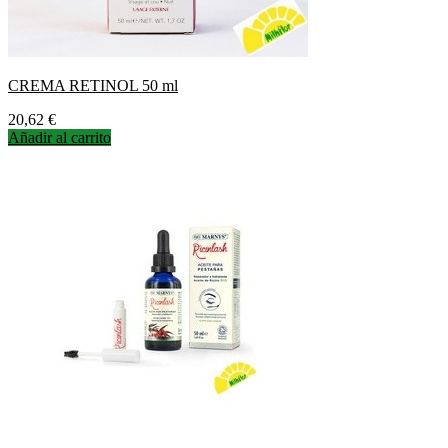
CREMA RETINOL 50 ml
Precio
20,62 €
Añadir al carrito