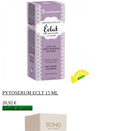
PYTOSERUM ECLT 15 ML
Precio
20,92 €
Añadir al carrito