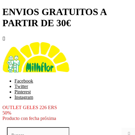
ENVIOS GRATUITOS A
PARTIR DE 30€

Facebook
Twitter
Pinterest
Instagram
OUTLET GELES 226 ERS
50%
Producto con fecha próxima
