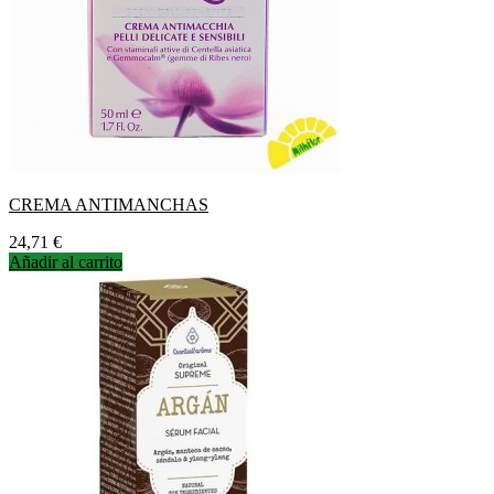
CREMA ANTIMANCHAS
Precio
24,71 €
Añadir al carrito