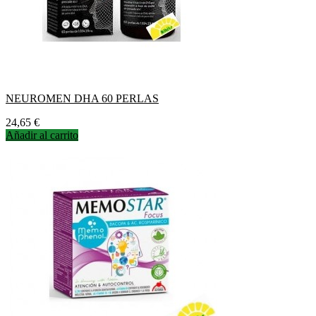
NEUROMEN DHA 60 PERLAS
Precio
24,65 €
Añadir al carrito