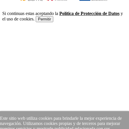
Si continuas estas aceptando la
Política de Protección de Datos
y
el uso de cookies.
Permitir
Este sitio web utiliza cookies para brindarle la mejor experiencia de
navegación. Utilizamos cookies propias y de terceros para mejorar
nuestros servicios y mostrarle publicidad relacionada con sus