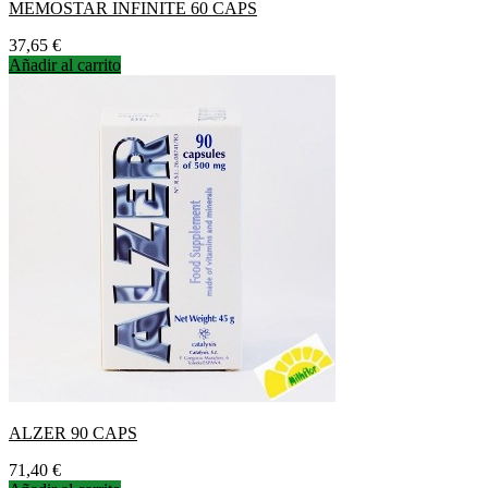
MEMOSTAR INFINITE 60 CAPS
Precio
37,65 €
Añadir al carrito
ALZER 90 CAPS
Precio
71,40 €