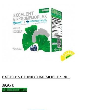
EXCELENT GINKGOMEMOPLEX 30...
Precio
39,95 €
Añadir al carrito