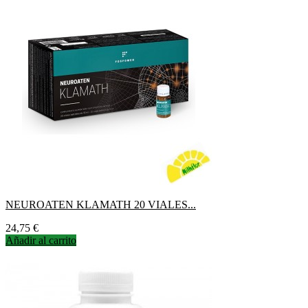
NEUROATEN KLAMATH 20 VIALES...
Precio
24,75 €
Añadir al carrito