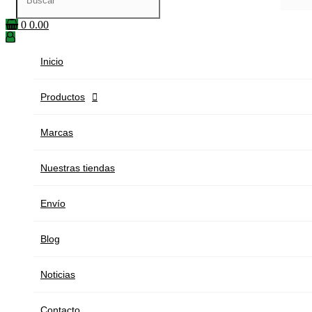
0
0.00
Inicio
Productos

Marcas
Nuestras tiendas
Envío
Blog
Noticias
Contacto