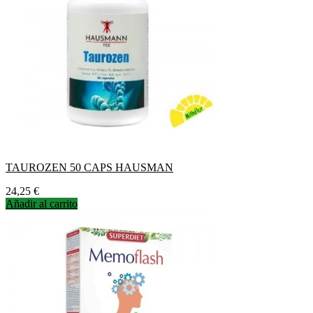
TAUROZEN 50 CAPS HAUSMAN
Precio
24,25 €
Añadir al carrito