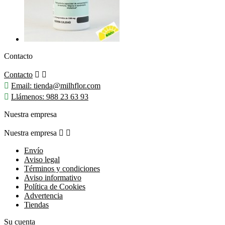
Contacto
Contacto



Email:
tienda@milhflor.com

Llámenos:
988 23 63 93
Nuestra empresa
Nuestra empresa


Envío
Aviso legal
Términos y condiciones
Aviso informativo
Política de Cookies
Advertencia
Tiendas
Su cuenta