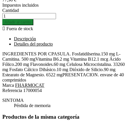
Impuestos incluidos
Cantidad
Añadir al carrito

Fuera de stock
Descripción
Detalles del producto
INGREDIENTES POR CPASULA. Fosfatidilserina.150 mg L-
Carnitina. 500 mgVitamina B6.2 mg Vitamina B12.1 mcg Ácido
Fólico.200 mg Flavonoides.60 mg Celulosa Microcristalina. 33260
mg Fosfato Cálcico Dibásico.10 mg Dióxido de Silicio.90 mg
Estearato de Magnesio. 6522 mgPRESENTACION. envase de 40
comprimidos
Marca
FHARMOCAT
Referencia
17000054
SINTOMA
Pérdida de memoria
Productos de la misma categoría