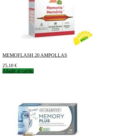
MEMOFLASH 20 AMPOLLAS
Precio
25,10 €
Añadir al carrito