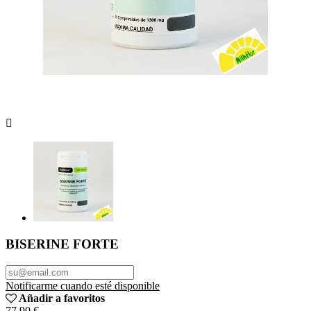

BISERINE FORTE
Notificarme cuando esté disponible
Añadir a favoritos
77,90 €