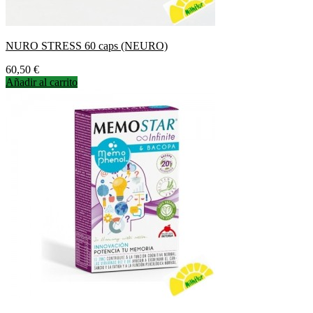
NURO STRESS 60 caps (NEURO)
Precio
60,50 €
Añadir al carrito