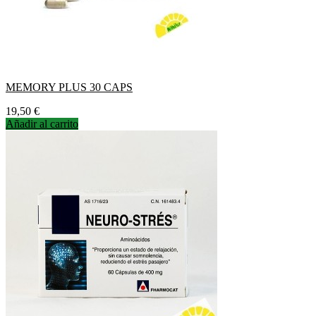
MEMORY PLUS 30 CAPS
Precio
19,50 €
Añadir al carrito