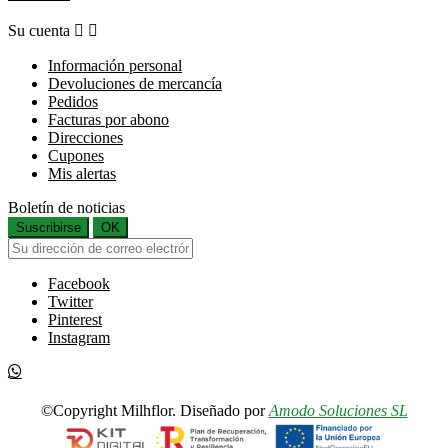
Su cuenta


Información personal
Devoluciones de mercancía
Pedidos
Facturas por abono
Direcciones
Cupones
Mis alertas
Boletín de noticias
Suscribirse
OK
Facebook
Twitter
Pinterest
Instagram
©Copyright Milhflor. Diseñado por
Amodo Soluciones SL