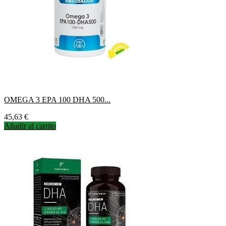
OMEGA 3 EPA 100 DHA 500...
Precio
45,63 €
Añadir al carrito