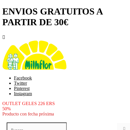
ENVIOS GRATUITOS A
PARTIR DE 30€

Facebook
Twitter
Pinterest
Instagram
OUTLET GELES 226 ERS
50%
Producto con fecha próxima
