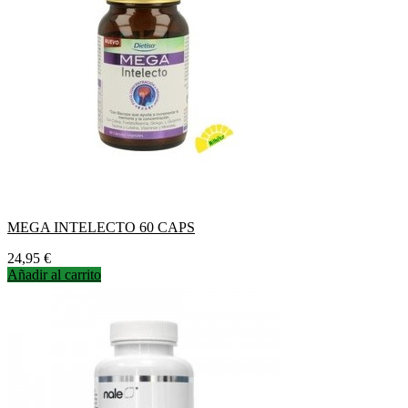
MEGA INTELECTO 60 CAPS
Precio
24,95 €
Añadir al carrito