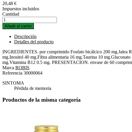
20,48 €
Impuestos incluidos
Cantidad
Añadir al carrito
Descripción
Detalles del producto
INGREDIENTES. por comprimido Fosfato bicálcico 200 mg.Jalea Real
mg.Inositol 40 mg.Fibra alimentaria 16 mg.Taurina 10 mg.Gluconat
mg.Vitamina B12 0.5 mg. PRESENTACION. envase de 60 comprim
Marca
ROBIS
Referencia
30000064
SINTOMA
Pérdida de memoria
Productos de la misma categoría