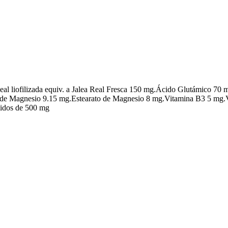
 liofilizada equiv. a Jalea Real Fresca 150 mg.Ácido Glutámico 70 
o de Magnesio 9.15 mg.Estearato de Magnesio 8 mg.Vitamina B3 5 mg
idos de 500 mg