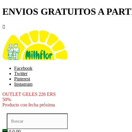
ENVIOS GRATUITOS A PARTI

Facebook
Twitter
Pinterest
Instagram
OUTLET GELES 226 ERS
50%
Producto con fecha próxima
0
0.00