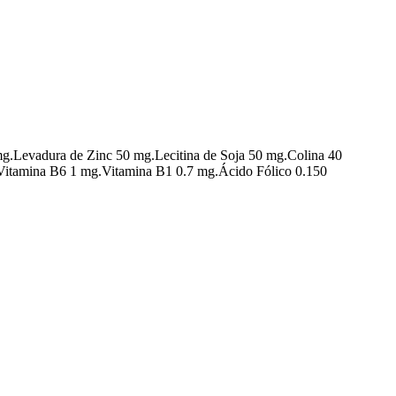
mg.Levadura de Zinc 50 mg.Lecitina de Soja 50 mg.Colina 40
.Vitamina B6 1 mg.Vitamina B1 0.7 mg.Ácido Fólico 0.150