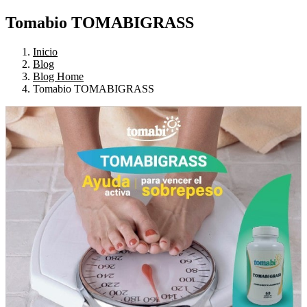
Tomabio TOMABIGRASS
Inicio
Blog
Blog Home
Tomabio TOMABIGRASS