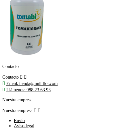
Contacto
Contacto



Email:
tienda@milhflor.com

Llámenos:
988 23 63 93
Nuestra empresa
Nuestra empresa


Envío
Aviso legal