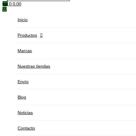
0
0.00
Inicio
Productos

Marcas
Nuestras tiendas
Envío
Blog
Noticias
Contacto