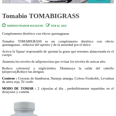
Tomabio TOMABIGRASS
ADMINISTRADOR BACKEND
FEB 02, 2024
Complemento dietético con efecto quemagrasas
Tomabio TOMABIGRASS es un complemento dietético con efecto
quemagrasas ; reductor del apetito y de la ansiedad por el dulce.
Activa la 'lipasa' responsable de quemar la grasa que tenemos almacenada en el
cuerpo.
Aumenta los niveles de adiponectina que evitan los niveles de azúcar alto.
Reduce colesterol y triglicéridos. Disminuye la caída del cabello
(alopecia),Reduce las alergias.
Contiene :
Cetonas de frambuesa, Naranja amarga, Coleus Forskohli, Levadura
de arroz roja, Té verde.
MODO DE TOMAR :
2 cápsulas al día , preferiblemente repartidas en el
desayuno y comida