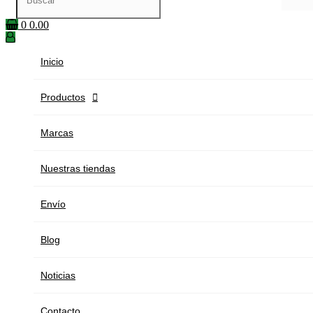
0
0.00
Inicio
Productos

Marcas
Nuestras tiendas
Envío
Blog
Noticias
Contacto