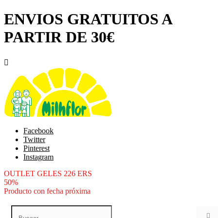
ENVIOS GRATUITOS A
PARTIR DE 30€

Facebook
Twitter
Pinterest
Instagram
OUTLET GELES 226 ERS
50%
Producto con fecha próxima
