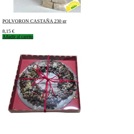
POLVORON CASTAÑA 230 gr
Precio
8,15 €
Añadir al carrito