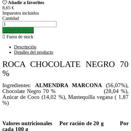
Añadir a favoritos
8,65 €
Impuestos incluidos
Cantidad
Añadir al carrito

Fuera de stock
Descripción
Detalles del producto
ROCA CHOCOLATE NEGRO 70
%
Ingredientes:
ALMENDRA MARCONA
(56,07%),
Chocolate Negro 70 %
(28,04 %),
Azúcar de Coco (14,02 %), Mantequilla vegana ( 1,87
%)
Valores nutricionales
Por ración de 20 g
Por
cada 100 g