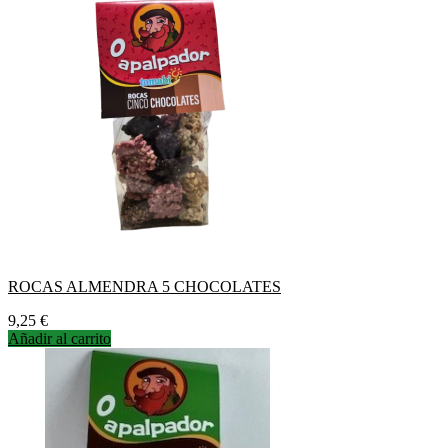
ROCAS ALMENDRA 5 CHOCOLATES
Precio
9,25 €
Añadir al carrito