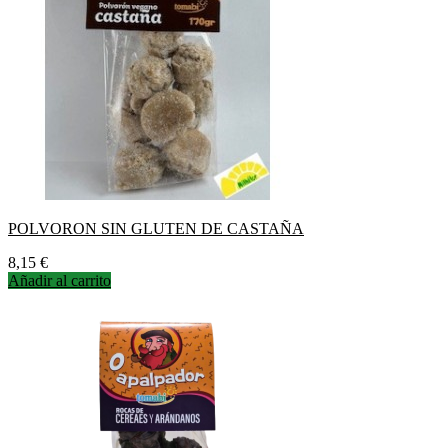
POLVORON SIN GLUTEN DE CASTAÑA
Precio
8,15 €
Añadir al carrito