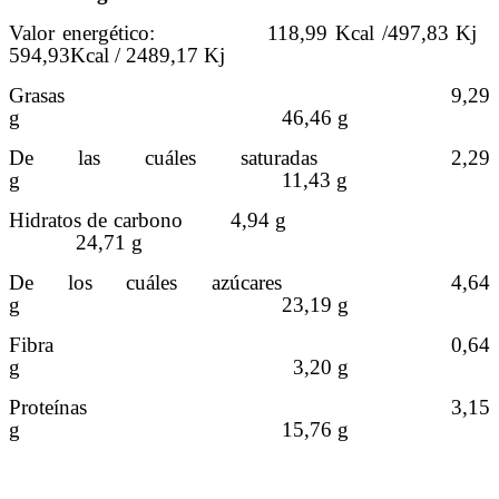
Valor energético:
118,99 Kcal /497,83 Kj
594,93Kcal / 2489,17 Kj
Grasas
9,29
g
46,46 g
De las cuáles saturadas
2,29
g
11,43 g
Hidratos de carbono
4,94 g
24,71 g
De los cuáles azúcares
4,64
g
23,19 g
Fibra
0,64
g
3,20 g
Proteínas
3,15
g
15,76 g