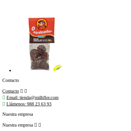
Contacto
Contacto



Email:
tienda@milhflor.com

Llámenos:
988 23 63 93
Nuestra empresa
Nuestra empresa

