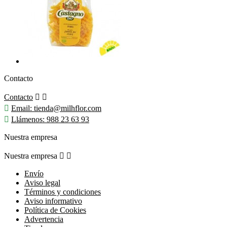
Contacto
Contacto



Email:
tienda@milhflor.com

Llámenos:
988 23 63 93
Nuestra empresa
Nuestra empresa


Envío
Aviso legal
Términos y condiciones
Aviso informativo
Política de Cookies
Advertencia