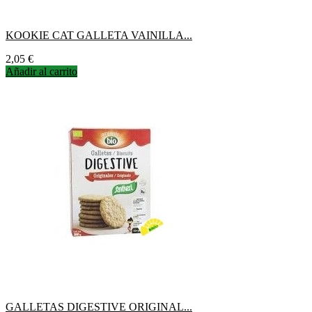
KOOKIE CAT GALLETA VAINILLA...
Precio
2,05 €
Añadir al carrito
GALLETAS DIGESTIVE ORIGINAL...