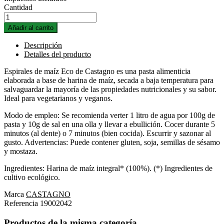
Cantidad
Añadir al carrito
Descripción
Detalles del producto
Espirales de maíz Eco de Castagno es una pasta alimenticia
elaborada a base de harina de maíz, secada a baja temperatura para
salvaguardar la mayoría de las propiedades nutricionales y su sabor.
Ideal para vegetarianos y veganos.
Modo de empleo: Se recomienda verter 1 litro de agua por 100g de
pasta y 10g de sal en una olla y llevar a ebullición. Cocer durante 5
minutos (al dente) o 7 minutos (bien cocida). Escurrir y sazonar al
gusto. Advertencias: Puede contener gluten, soja, semillas de sésamo
y mostaza.
Ingredientes: Harina de maíz integral* (100%). (*) Ingredientes de
cultivo ecológico.
Marca
CASTAGNO
Referencia
19002042
Productos de la misma categoría