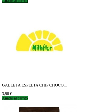
Añadir al carrito
GALLETA ESPELTA CHIP CHOCO...
Precio
3,98 €
Añadir al carrito