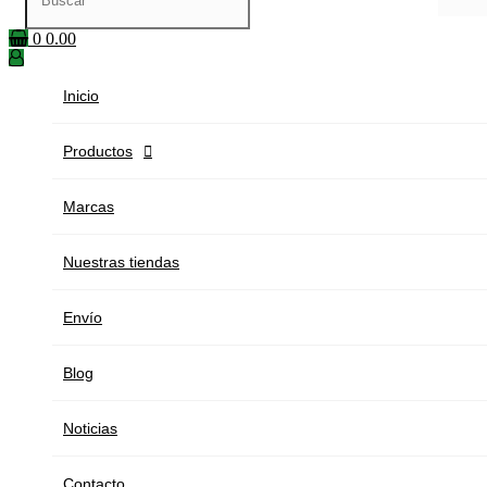
0
0.00
Inicio
Productos

Marcas
Nuestras tiendas
Envío
Blog
Noticias
Contacto