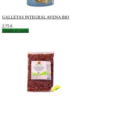
GALLETAS INTEGRAL AVENA BIO
Precio
2,75 €
Añadir al carrito