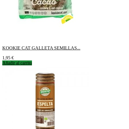
KOOKIE CAT GALLETA SEMILLAS...
Precio
1,95 €
Añadir al carrito