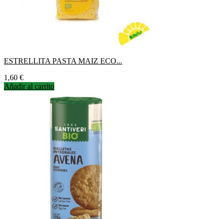
ESTRELLITA PASTA MAIZ ECO...
Precio
1,60 €
Añadir al carrito