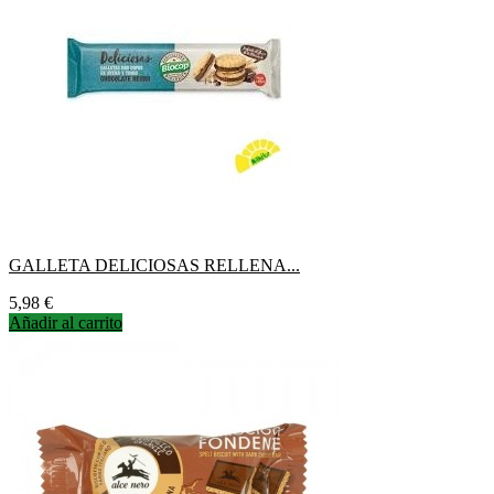
GALLETA DELICIOSAS RELLENA...
Precio
5,98 €
Añadir al carrito