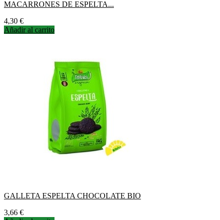
MACARRONES DE ESPELTA...
Precio
4,30 €
Añadir al carrito
GALLETA ESPELTA CHOCOLATE BIO
Precio
3,66 €