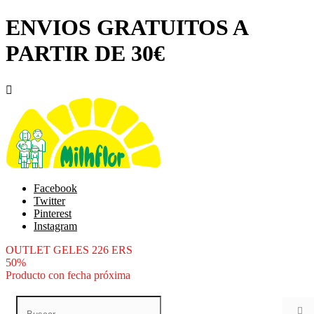
ENVIOS GRATUITOS A
PARTIR DE 30€

Facebook
Twitter
Pinterest
Instagram
OUTLET GELES 226 ERS
50%
Producto con fecha próxima
