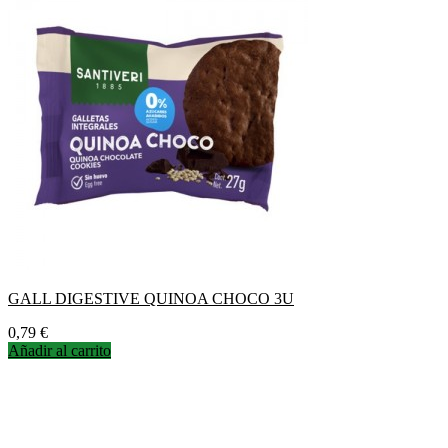
GALL DIGESTIVE QUINOA CHOCO 3U
Precio
0,79 €
Añadir al carrito