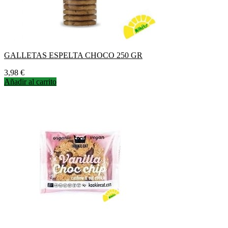
GALLETAS ESPELTA CHOCO 250 GR
Precio
3,98 €
Añadir al carrito